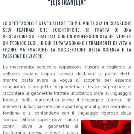
“(E)STRAN(E)A”
LO SPETTACOLO È STATO ALLESTITO PIÙ VOLTE SIA IN CLASSICHE
SEDI TEATRALI CHE SCIENTIFICHE. SI TRATTA DI UNA
RECITAZIONE SUI FRATTALI, CON UN PROFESSIONISTA DEI VIDEO E
UN TECNICO LUCI, IN CUI SI PARAGONANO I FRAMMENTI DI VITA A
FIGURE MATEMATICHE: LA SUGGESTIONE DELLA SCIENZA E LA
PASSIONE DI VIVERE.
La matematica seduce e appassiona: riuscire a coglierne la
bellezza appare troppo spesso destinato a pochi eletti,
mentre basta avere la voglia di scoprirla per esserne
conquistati. Il progetto di geometria e teatro si propone di
raccontare la geometria frattale utilizzando oltre al linguaggio
formale della matematica anche il linguaggio teatrale: gli
elementi di fascinazione che appartengono al gioco teatrale si
fondono e si confondono con il linguaggio ri
goroso della
scienza. Difficile capire dove siano i
confini, dove la geometria si
trasformi in poesia e dove il gioco