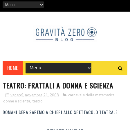
HOME
TEATRO: FRATTALI A DONNA E SCIENZA
venerdì, novembre 21, 2008
carnevale della matematica
,
donne e scienza
,
teatro
DOMANI SERA SAREMO A CHIERI ALLO SPETTACOLO TEATRALE