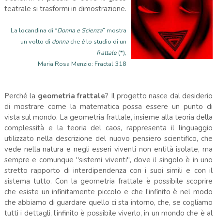
teatrale si trasformi in dimostrazione.
La locandina di “
Donna e Scienza
” mostra
un volto di
donna
che
è
lo studio di un
frattale
(*),
Maria Rosa Menzio: Fractal 318
Perché la
geometria frattale
? Il progetto nasce dal desiderio
di mostrare come la matematica possa essere un punto di
vista sul mondo. La geometria frattale, insieme alla teoria della
complessità e la teoria del caos, rappresenta il linguaggio
utilizzato nella descrizione del nuovo pensiero scientifico, che
vede nella natura e negli esseri viventi non entità isolate, ma
sempre e comunque "sistemi viventi", dove il singolo è in uno
stretto rapporto di interdipendenza con i suoi simili e con il
sistema tutto. Con la geometria frattale è possibile scoprire
che esiste un infinitamente piccolo e che l’infinito è nel modo
che abbiamo di guardare quello ci sta intorno, che, se cogliamo
tutti i dettagli, l’infinito è possibile viverlo, in un mondo che è al