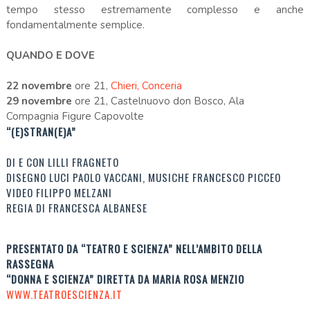
tempo stesso estremamente complesso e anche
fondamentalmente semplice.
QUANDO E DOVE
22 novembre
ore 21,
Chieri, Conceria
29 novembre
ore 21, Castelnuovo don Bosco, Ala
Compagnia Figure Capovolte
“(E)STRAN(E)A”
DI E CON LILLI FRAGNETO
DISEGNO LUCI PAOLO VACCANI, MUSICHE FRANCESCO PICCEO
VIDEO FILIPPO MELZANI
REGIA DI FRANCESCA ALBANESE
PRESENTATO DA “TEATRO E SCIENZA” NELL’AMBITO DELLA
RASSEGNA
“DONNA E SCIENZA” DIRETTA DA MARIA ROSA MENZIO
WWW.TEATROESCIENZA.IT