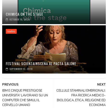
CHIMICA ON THE STAGE
OCTOBER 16, 2020
teatro
FESTIVAL SCIENZAINSCENA AL PACTA SALONE
SEPTEMBER 13, 2018
PREVIOUS
NEXT
IBM E CINQUE PRESTIGIOSE
CELLULE STAMINALI EMBRIONALI:
UNIVERSITA' LAVORANO SU UN
FRA RICERCA MEDICO-
COMPUTER CHE SIMULI IL
BIOLOGICA, ETICA, RELIGIONE ED
CERVELLO UMANO
ECONOMIA