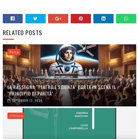
.
RELATED POSTS
fisica
LA RASSEGNA "TEATRO E SCIENZA" PORTA IN SCENA IL
"PRINCIPIO DI PARITÀ"
SEPTEMBER 12, 2024
chimica