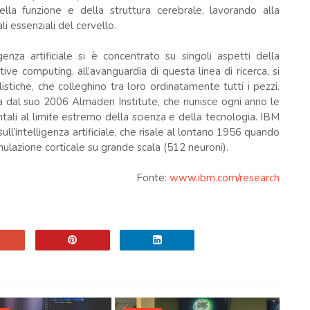
la funzione e della struttura cerebrale, lavorando alla
i essenziali del cervello.
igenza artificiale si è concentrato su singoli aspetti della
tive computing, all’avanguardia di questa linea di ricerca, si
stiche, che colleghino tra loro ordinatamente tutti i pezzi.
a dal suo 2006 Almaden Institute, che riunisce ogni anno le
tali al limite estremo della scienza e della tecnologia. IBM
ull’intelligenza artificiale, che risale al lontano 1956 quando
mulazione corticale su grande scala (512 neuroni).
Fonte:
www.ibm.com/research