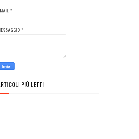
EMAIL
*
MESSAGGIO
*
ARTICOLI PIÙ LETTI