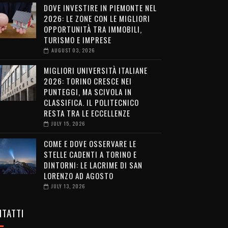
DOVE INVESTIRE IN PIEMONTE NEL
2026: LE ZONE CON LE MIGLIORI
OPPORTUNITÀ TRA IMMOBILI,
TURISMO E IMPRESE
AUGUST 03, 2026
MIGLIORI UNIVERSITÀ ITALIANE
2026: TORINO CRESCE NEI
PUNTEGGI, MA SCIVOLA IN
CLASSIFICA. IL POLITECNICO
RESTA TRA LE ECCELLENZE
JULY 15, 2026
COME E DOVE OSSERVARE LE
STELLE CADENTI A TORINO E
DINTORNI: LE LACRIME DI SAN
LORENZO AD AGOSTO
JULY 13, 2026
TATTI