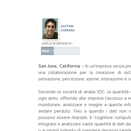
San Jose, California
– In un’impresa senza pr
una collaborazione per la creazione di sis
sensazione, percezione, azione, interazione e 
Secondo la società di analisi IDC, la quantità 
ogni anno, offrendo alle imprese l’accesso a nuo
monitorare, analizzare e reagire a queste in
andare perduto. Fino a quando i dati non ven
possono essere ritardati. Il “cognitive computi
integrare e analizzare vaste quantità di dati d
o ai singoli individui di prendere decisioni rapi