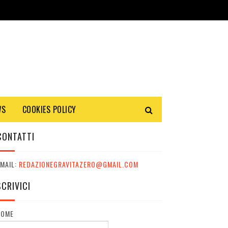
WS
COOKIES POLICY
CONTATTI
MAIL:
REDAZIONEGRAVITAZERO@GMAIL.COM
SCRIVICI
NOME