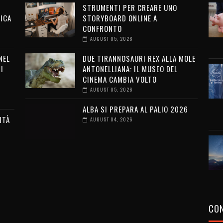
STRUMENTI PER CREARE UNO
ICA
STORYBOARD ONLINE A
CONFRONTO
AUGUST 05, 2026
NEL
DUE TIRANNOSAURI REX ALLA MOLE
I
ANTONELLIANA: IL MUSEO DEL
CINEMA CAMBIA VOLTO
AUGUST 05, 2026
ALBA SI PREPARA AL PALIO 2026
ITÀ
AUGUST 04, 2026
G
CON