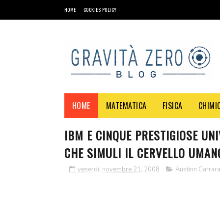
HOME
COOKIES POLICY
HOME
MATEMATICA
FISICA
CHIMI
IBM E CINQUE PRESTIGIOSE UN
CHE SIMULI IL CERVELLO UMAN
venerdì, novembre 21, 2008
Austinn Carrar