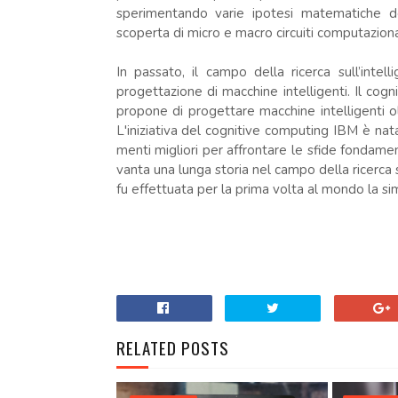
sperimentando varie ipotesi matematiche del
scoperta di micro e macro circuiti computazional
In passato, il campo della ricerca sull’intell
progettazione di macchine intelligenti. Il cogni
propone di progettare macchine intelligenti oli
L'iniziativa del cognitive computing IBM è nat
menti migliori per affrontare le sfide fondamen
vanta una lunga storia nel campo della ricerca s
fu effettuata per la prima volta al mondo la si
.
RELATED POSTS