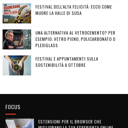
FESTIVAL DELL'ALTA FELICITÀ: ECCO COME
MUORE LA VALLE DI SUSA
UNA ALTERNATIVA AL VETROCEMENTO? PER
ESEMPIO: VETRO PIENO, POLICARBONATO O
PLEXIGLASS
FESTIVAL E APPUNTAMENTI SULLA
SOSTENIBILITÀ A OTTOBRE
FOCUS
ESTENSIONI PER IL BROWSER CHE
MIGLIORANO LA TUA ESPERIENZA ONLINE