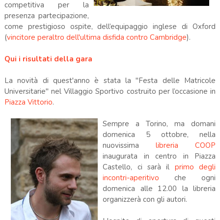
competitiva per la
presenza partecipazione,
come prestigioso ospite, dell’equipaggio inglese di Oxford
(
vincitore peraltro dell'ultima disfida contro Cambridge
).
Qui i risultati della gara
La novità di quest'anno è stata la "Festa delle Matricole
Universitarie" nel Villaggio Sportivo costruito per l’occasione in
Piazza Vittorio
.
Sempre a Torino, ma domani
domenica 5 ottobre, nella
nuovissima
libreria COOP
inaugurata in centro in Piazza
Castello, ci sarà il
primo degli
incontri-aperitivo
che ogni
domenica alle 12.00 la libreria
organizzerà con gli autori.