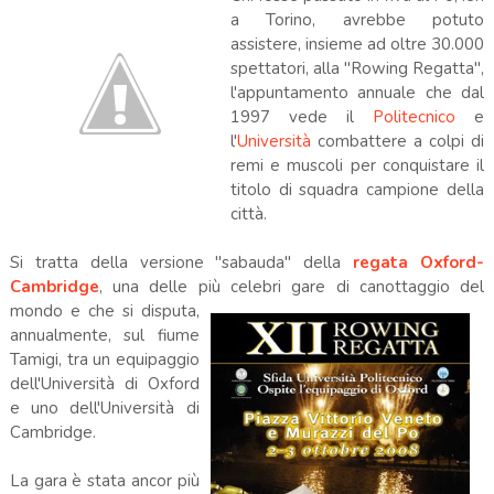
a Torino, avrebbe potuto
assistere, insieme ad oltre 30.000
spettatori, alla "Rowing Regatta",
l'appuntamento annuale che dal
1997 vede il
Politecnico
e
l'
Università
combattere a colpi di
remi e muscoli per conquistare il
titolo di squadra campione della
città.
Si tratta della versione "sabauda" della
regata Oxford-
Cambridge
, una delle più celebri gare di canot
taggio del
mondo e che si disputa,
annualmente, sul fiume
Tamigi, tra un equipaggio
dell'Università di Oxford
e uno dell'Università di
Cambridge.
La gara è stata ancor più