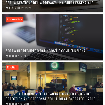
PER LA GESTIONE DELLA PRIVACY: UNA GUIDA ESSENZIALE
NOVEMBER 27, 2025
informatica
SOFTWARE RECUPERO DATI: COS’È E COME FUNZIONA
JANUARY 12, 2019
English
CYBERBIT TO DEMONSTRATE AN INTEGRATED IT/OT/IOT
DETECTION AND RESPONSE SOLUTION AT CYBERTECH 2018
JANUARY 24, 2018