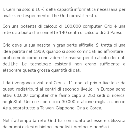
Il Cern ha solo il 10% della capacità informatica necessaria per
analizzare l'esperimento. The Grid fornirà il resto.
Con una potenza di calcolo di 100.000 computer, Grid è una
rete distribuita che connette 140 centri di calcolo di 33 Paesi.
Grid deve la sua nascita in gran parte all'Italia. Si tratta di una
idea partita nel 1999, quando si sono cominciati ad affrontare i
problemi di come condividere le risorse per il calcolo dei dati
dell'Lhc. Le tecnologie esistenti non erano sufficiente a
elaborare questa grossa quantità di dati.
I dati vengono inviati dal Cern a 11 nodi di primo livello e da
questi redistribuiti ai centri di secondo livello. In Europa sono
attivi 60.000 computer che fanno capo a 250 sedi di ricerca,
negli Stati Uniti ce sono circa 30.000 e alcune migliaia sono in
Asia, soprattutto a Taiwan, Giappone, Cina e Corea.
Nel frattempo la rete Grid ha cominciato ad essere utilizzata
da gruppi estesi di biologi, genetisti, geologi e geofisici.