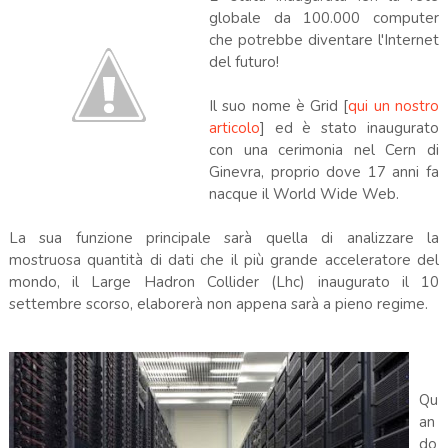
globale da 100.000 computer
che potrebbe diventare l'Internet
del futuro!
Il suo nome è Grid [
qui un nostro
articolo
] ed è stato inaugurato
con una cerimonia nel Cern di
Ginevra, proprio dove 17 anni fa
nacque il World Wide Web.
La sua funzione principale sarà quella di analizzare la
mostruosa quantità di dati che il più grande acceleratore del
mondo, il Large Hadron Collider (Lhc) inaugurato il 10
settembre scorso, elaborerà non appena sarà a pieno regime.
Qu
an
do