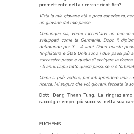
promettente nella ricerca scientifica?
Vista la mia giovane età e poca esperienza, non
un giovane del mio paese.
Comunque sia, vorrei raccontarvi un percorso
sviluppati, come la Germania. Dopo il diplom
dottorando per 3 - 4 anni. Dopo questo period
(Inghilterra e Stati Uniti sono i due paesi più s
successivo passo è quello di svolgere la ricerca
- 5 anni. Dopo tutto questi passi, se si è fortunat
Come si può vedere, per intraprendere una car
ricerca. Mi auguro che voi, giovani, facciate le s
Dott. Dang Thanh Tung, La ringraziamo p
raccolga sempre più successi nella sua carri
EUCHEMS