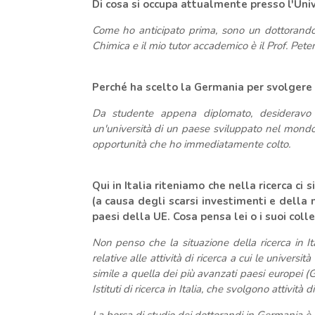
Di cosa si occupa attualmente presso l'Uni
Come ho anticipato prima, sono un dottorando 
Chimica e il mio tutor accademico è il Prof. Pete
Perché ha scelto la Germania per svolgere l
Da studente appena diplomato, desideravo 
un'università di un paese sviluppato nel mondo 
opportunità che ho immediatamente colto.
Qui in Italia riteniamo che nella ricerca ci
(a causa degli scarsi investimenti e della
paesi della UE. Cosa pensa lei o i suoi colleg
Non penso che la situazione della ricerca in It
relative alle attività di ricerca a cui le universi
simile a quella dei più avanzati paesi europei (
Istituti di ricerca in Italia, che svolgono attività