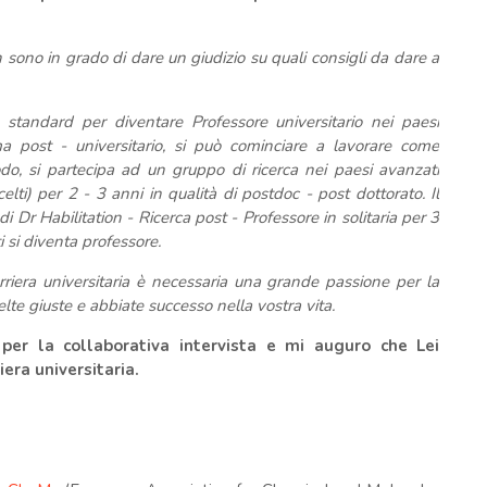
 sono in grado di dare un giudizio su quali consigli da dare a
 standard per diventare Professore universitario nei paesi
a post - universitario, si può cominciare a lavorare come
o, si partecipa ad un gruppo di ricerca nei paesi avanzati
celti) per 2 - 3 anni in qualità di postdoc - post dottorato. Il
 di Dr
Habilitation
- Ricerca post - Professore in solitaria per 3
i si diventa professore.
riera universitaria è necessaria una grande passione per la
celte giuste e abbiate successo nella vostra vita.
er la collaborativa intervista e mi auguro che Lei
era universitaria.