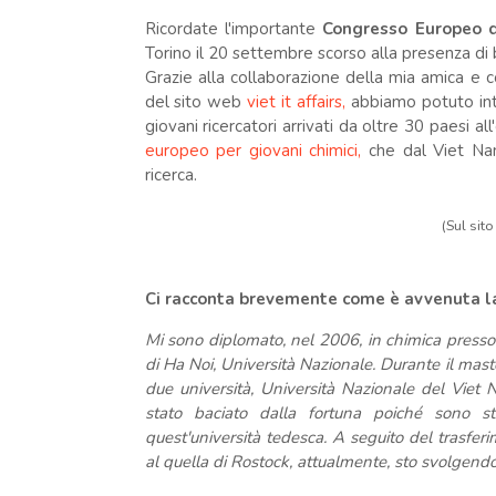
Ricordate l'importante
Congresso Europeo 
Torino il 20 settembre scorso alla presenza di
Grazie alla collaborazione della mia amica e 
del sito web
viet it affairs,
abbiamo potuto inte
giovani ricercatori arrivati da oltre 30 paesi all
europeo per giovani chimici,
che dal Viet Nam
ricerca.
(Sul sit
Ci racconta brevemente come è avvenuta l
Mi sono diplomato, nel 2006, in chimica presso 
di Ha Noi, Università Nazionale. Durante il mas
due università, Università Nazionale del Viet
stato baciato dalla fortuna poiché sono st
quest'università tedesca. A seguito del trasfer
al quella di Rostock, attualmente, sto svolgendo 