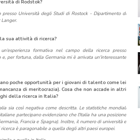
versità di Rodstok?
presso Università degli Studi di Rostock - Dipartimento di
r Langer.
a sua attività di ricerca?
un‘esperienza formativa nel campo della ricerca presso
e, per fortuna, dalla Germania mi è arrivata un'interessante
 siano poche opportunità per i giovani di talento come lei
 mancanza di meritocrazia)
. Cosa che non accade in altri
hi della ricerca in Italia?
alia sia così negativa come descritta. Le statistiche mondiali
tà italiane partecipano evidenziano che l'Italia ha una posizione
Germania, Francia e Spagna). Inoltre, il numero di università e
 di ricerca è paragonabile a quella degli altri paesi europei.