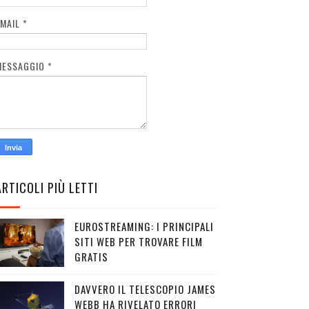
EMAIL
*
MESSAGGIO
*
ARTICOLI PIÙ LETTI
EUROSTREAMING: I PRINCIPALI
SITI WEB PER TROVARE FILM
GRATIS
DAVVERO IL TELESCOPIO JAMES
WEBB HA RIVELATO ERRORI