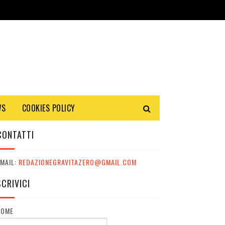
WS
COOKIES POLICY
CONTATTI
MAIL:
REDAZIONEGRAVITAZERO@GMAIL.COM
SCRIVICI
NOME