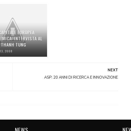
CAPITALE EUROPEA
IMICA: INTERVISTA AL
 THANH TUNG
13, 2008
NEXT
ASP: 20 ANNI DI RICERCA E INNOVAZIONE
NEWS
NE