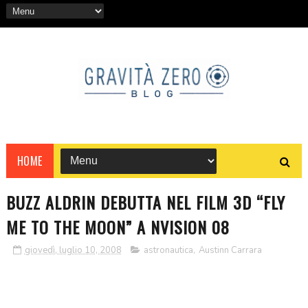
HOME
BUZZ ALDRIN DEBUTTA NEL FILM 3D “FLY
ME TO THE MOON” A NVISION 08
giovedì, luglio 10, 2008
astronautica
,
Austinn Carrara