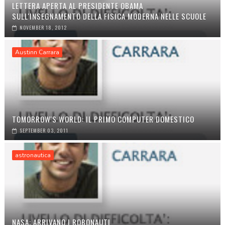
LETTERA APERTA AL PRESIDENTE OBAMA
SULL'INSEGNAMENTO DELLA FISICA MODERNA NELLE SCUOLE
NOVEMBER 18, 2012
Austinn Carrara
TOMORROW'S WORLD: IL PRIMO COMPUTER DOMESTICO
SEPTEMBER 03, 2011
astronautica
NASA: ARRIVANO I ROBONAUTI