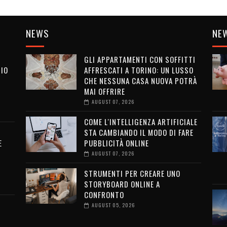
NEWS
NE
GLI APPARTAMENTI CON SOFFITTI
SIO
AFFRESCATI A TORINO: UN LUSSO
CHE NESSUNA CASA NUOVA POTRÀ
MAI OFFRIRE
I
AUGUST 07, 2026
COME L'INTELLIGENZA ARTIFICIALE
STA CAMBIANDO IL MODO DI FARE
E
PUBBLICITÀ ONLINE
AUGUST 07, 2026
STRUMENTI PER CREARE UNO
STORYBOARD ONLINE A
CONFRONTO
AUGUST 05, 2026