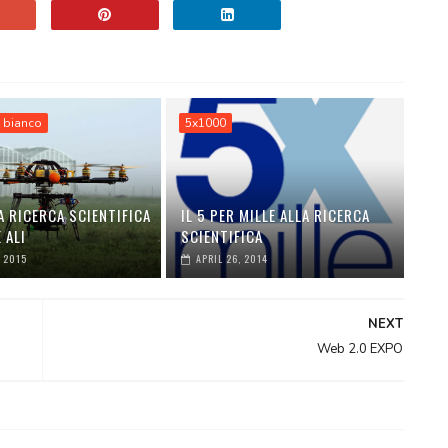
 bianco
5x1000
A RICERCA SCIENTIFICA
IL 5 PER MILLE ALLA RICERCA
 ALI
SCIENTIFICA
, 2015
APRIL 26, 2014
NEXT
Web 2.0 EXPO