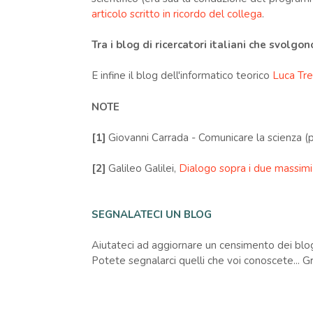
articolo scritto in ricordo del collega
.
Tra i blog di ricercatori italiani che svolgono
E infine il blog dell'informatico teorico
Luca Tre
NOTE
[1]
Giovanni Carrada - Comunicare la scienza (p
[2]
Galileo Galilei,
Dialogo sopra i due massim
SEGNALATECI UN BLOG
Aiutateci ad aggiornare un censimento dei blog te
Potete segnalarci quelli che voi conoscete... Gr