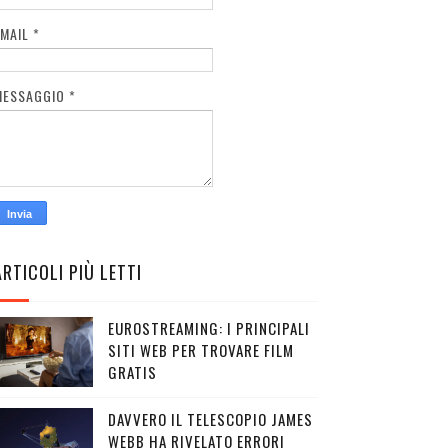
EMAIL
*
MESSAGGIO
*
ARTICOLI PIÙ LETTI
EUROSTREAMING: I PRINCIPALI
SITI WEB PER TROVARE FILM
GRATIS
DAVVERO IL TELESCOPIO JAMES
WEBB HA RIVELATO ERRORI