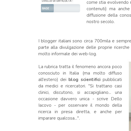
come stia evolvendo 
contenuti) ma anche l
diffusione della cono
nostro secolo.
I blogger italiani sono circa 700mila e sempre
parte alla divulgazione delle proprie ricerch
molto informale dei web-log.
La rubrica tratta il fenomeno ancora poco
conosciuto in Italia (ma molto diffuso
all'estero) dei
blog scientifici
pubblicati
da medici e ricercatori. "Si trattano casi
clinici, discutono, si accapigliano... una
occasione davvero unica - scrive Dello
Iacovo - per osservare il mondo della
ricerca in presa diretta, e anche per
imparare qualcosa...".