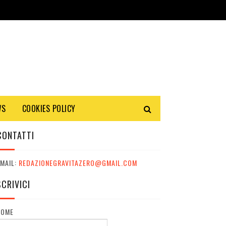
WS
COOKIES POLICY
CONTATTI
MAIL:
REDAZIONEGRAVITAZERO@GMAIL.COM
SCRIVICI
NOME