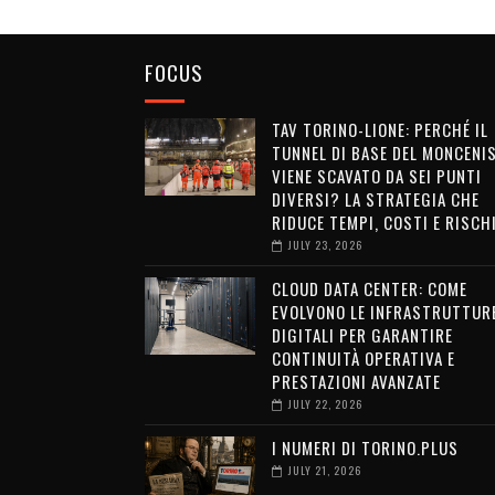
FOCUS
TAV TORINO-LIONE: PERCHÉ IL
TUNNEL DI BASE DEL MONCENI
VIENE SCAVATO DA SEI PUNTI
DIVERSI? LA STRATEGIA CHE
RIDUCE TEMPI, COSTI E RISCH
JULY 23, 2026
CLOUD DATA CENTER: COME
EVOLVONO LE INFRASTRUTTUR
DIGITALI PER GARANTIRE
CONTINUITÀ OPERATIVA E
PRESTAZIONI AVANZATE
JULY 22, 2026
I NUMERI DI TORINO.PLUS
JULY 21, 2026