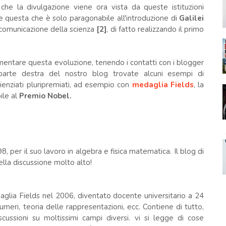
 che la divulgazione viene ora vista da queste istituzioni
ne questa che è solo paragonabile all'introduzione di
Galilei
a comunicazione della scienza
[2]
, di fatto realizzando il primo
entare questa evoluzione, tenendo i contatti con i blogger
lla parte destra del nostro blog trovate alcuni esempi di
ienziati pluripremiati, ad esempio con
medaglia Fields
, la
ile al
Premio Nobel.
, per il suo lavoro in algebra e fisica matematica. Il blog di
ella discussione molto alto!
aglia Fields nel 2006, diventato docente universitario a 24
numeri, teoria delle rappresentazioni, ecc. Contiene di tutto,
scussioni su moltissimi campi diversi. vi si legge di cose