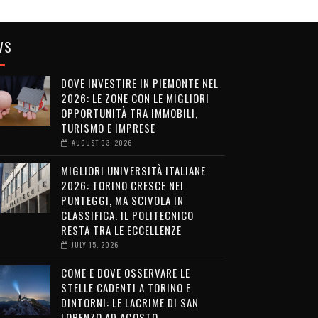
WS
DOVE INVESTIRE IN PIEMONTE NEL
2026: LE ZONE CON LE MIGLIORI
OPPORTUNITÀ TRA IMMOBILI,
TURISMO E IMPRESE
AUGUST 03, 2026
MIGLIORI UNIVERSITÀ ITALIANE
2026: TORINO CRESCE NEI
PUNTEGGI, MA SCIVOLA IN
CLASSIFICA. IL POLITECNICO
RESTA TRA LE ECCELLENZE
JULY 15, 2026
COME E DOVE OSSERVARE LE
STELLE CADENTI A TORINO E
DINTORNI: LE LACRIME DI SAN
LORENZO AD AGOSTO