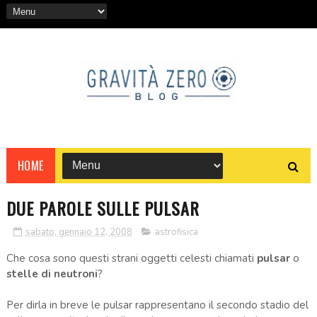
HOME
DUE PAROLE SULLE PULSAR
sabato, gennaio 12, 2008
astrofisica
Che cosa sono questi strani oggetti celesti chiamati
pulsar
o
stelle di neutroni
?
Per dirla in breve le pulsar rappresentano il secondo stadio del