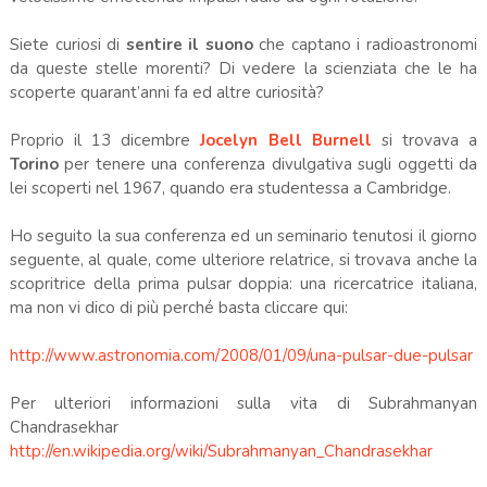
Siete curiosi di
sentire il suono
che captano i radioastronomi
da queste stelle morenti? Di vedere la scienziata che le ha
scoperte quarant’anni fa ed altre curiosità?
Proprio il 13 dicembre
Jocelyn Bell Burnell
si trovava a
Torino
per tenere una conferenza divulgativa sugli oggetti da
lei scoperti nel 1967, quando era studentessa a Cambridge.
Ho seguito la sua conferenza ed un seminario tenutosi il giorno
seguente, al quale, come ulteriore relatrice, si trovava anche la
scopritrice della prima pulsar doppia: una ricercatrice italiana,
ma non vi dico di più perché basta cliccare qui:
http://www.astronomia.com/2008/01/09/una-pulsar-due-pulsar
Per ulteriori informazioni sulla vita di Subrahmanyan
Chandrasekhar
http://en.wikipedia.org/wiki/Subrahmanyan_Chandrasekhar