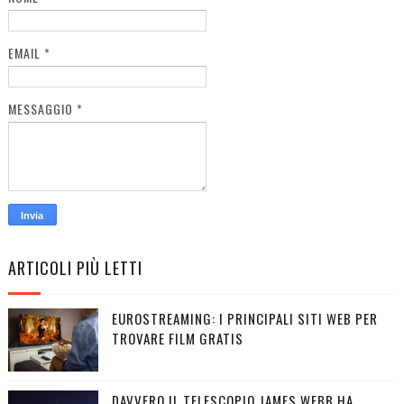
EMAIL
*
MESSAGGIO
*
ARTICOLI PIÙ LETTI
EUROSTREAMING: I PRINCIPALI SITI WEB PER
TROVARE FILM GRATIS
DAVVERO IL TELESCOPIO JAMES WEBB HA