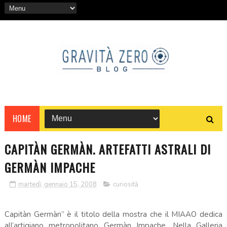
HOME
CAPITÀN GERMÀN. ARTEFATTI ASTRALI DI
GERMÀN IMPACHE
martedì, gennaio 15, 2008
curiosità
Capitàn Germàn” è il titolo della mostra che il MIAAO dedica
all’artigiano metropolitano Germàn Impache. Nella Galleria