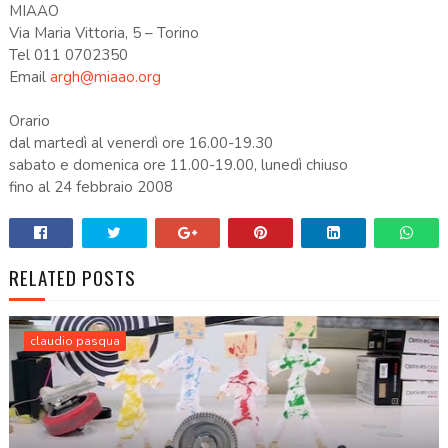
MIAAO
Via Maria Vittoria, 5 – Torino
Tel 011 0702350
Email
argh@miaao.org
Orario
dal martedì al venerdì ore 16.00-19.30
sabato e domenica ore 11.00-19.00, lunedì chiuso
fino al 24 febbraio 2008
RELATED POSTS
claudio pasqua