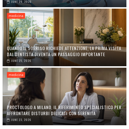
JUNE 29, 2026
medicina
QUANDO IL SORRISO RICHIEDE ATTENZIONE, LA PRIMA VISITA
DAL DENTISTA DIVENTA UN PASSAGGIO IMPORTANTE
JUNE 25, 2026
medicina
PROCTOLOGO A MILANO, IL RIFERIMENTO SPECIALISTICO PER
AFFRONTARE DISTURBI DELICATI CON SERENITÀ
JUNE 23, 2026