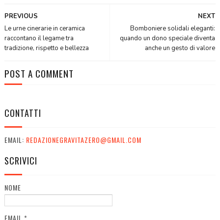
PREVIOUS
NEXT
Le urne cinerarie in ceramica
Bomboniere solidali eleganti:
raccontano il legame tra
quando un dono speciale diventa
tradizione, rispetto e bellezza
anche un gesto di valore
POST A COMMENT
CONTATTI
EMAIL:
REDAZIONEGRAVITAZERO@GMAIL.COM
SCRIVICI
NOME
EMAIL
*