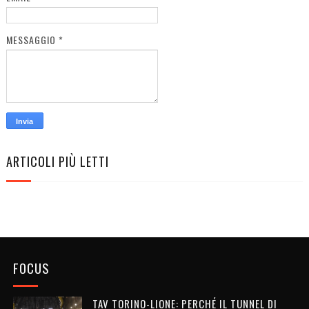
MESSAGGIO
*
ARTICOLI PIÙ LETTI
FOCUS
TAV TORINO-LIONE: PERCHÉ IL TUNNEL DI