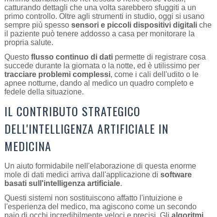
catturando dettagli che una volta sarebbero sfuggiti a un
primo controllo. Oltre agli strumenti in studio, oggi si usano
sempre più spesso
sensori e piccoli dispositivi digitali
che
il paziente può tenere addosso a casa per monitorare la
propria salute.
Questo
flusso continuo di dati
permette di registrare cosa
succede durante la giornata o la notte, ed è utilissimo per
tracciare problemi complessi
, come i cali dell'udito o le
apnee notturne, dando al medico un quadro completo e
fedele della situazione.
IL CONTRIBUTO STRATEGICO
DELL'INTELLIGENZA ARTIFICIALE IN
MEDICINA
Un aiuto formidabile nell'elaborazione di questa enorme
mole di dati medici arriva dall'applicazione di
software
basati sull'intelligenza artificiale
.
Questi sistemi non sostituiscono affatto l'intuizione e
l'esperienza del medico, ma agiscono come un secondo
paio di occhi incredibilmente veloci e precisi. Gli
algoritmi