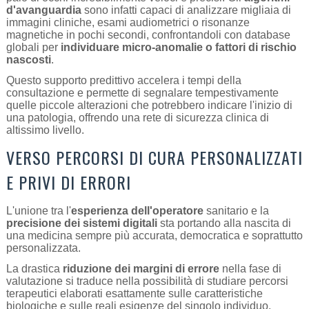
d'avanguardia
sono infatti capaci di analizzare migliaia di
immagini cliniche, esami audiometrici o risonanze
magnetiche in pochi secondi, confrontandoli con database
globali per
individuare micro-anomalie o fattori di rischio
nascosti
.
Questo supporto predittivo accelera i tempi della
consultazione e permette di segnalare tempestivamente
quelle piccole alterazioni che potrebbero indicare l'inizio di
una patologia, offrendo una rete di sicurezza clinica di
altissimo livello.
VERSO PERCORSI DI CURA PERSONALIZZATI
E PRIVI DI ERRORI
L'unione tra l'
esperienza dell'operatore
sanitario e la
precisione dei sistemi digitali
sta portando alla nascita di
una medicina sempre più accurata, democratica e soprattutto
personalizzata.
La drastica
riduzione dei margini di errore
nella fase di
valutazione si traduce nella possibilità di studiare percorsi
terapeutici elaborati esattamente sulle caratteristiche
biologiche e sulle reali esigenze del singolo individuo.