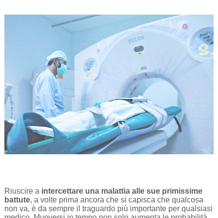
Riuscire a
intercettare una malattia alle sue primissime
battute
, a volte prima ancora che si capisca che qualcosa
non va, è da sempre il traguardo più importante per qualsiasi
medico. Muoversi in tempo non solo aumenta le probabilità