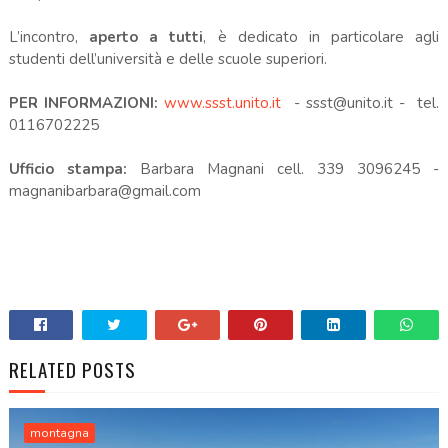
L’incontro,
aperto a tutti
, è dedicato in particolare agli
studenti dell’università e delle scuole superiori.
PER INFORMAZIONI:
www.ssst.unito.it
- ssst@unito.it - tel.
0116702225
Ufficio stampa:
Barbara Magnani cell. 339 3096245 -
magnanibarbara@gmail.com
RELATED POSTS
montagna