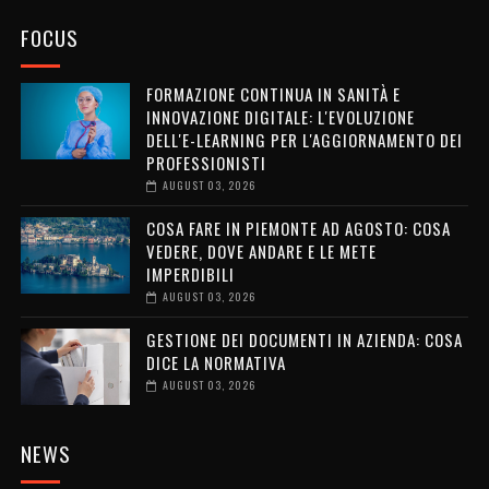
FOCUS
FORMAZIONE CONTINUA IN SANITÀ E
INNOVAZIONE DIGITALE: L'EVOLUZIONE
DELL'E-LEARNING PER L'AGGIORNAMENTO DEI
PROFESSIONISTI
AUGUST 03, 2026
COSA FARE IN PIEMONTE AD AGOSTO: COSA
VEDERE, DOVE ANDARE E LE METE
IMPERDIBILI
AUGUST 03, 2026
GESTIONE DEI DOCUMENTI IN AZIENDA: COSA
DICE LA NORMATIVA
AUGUST 03, 2026
NEWS