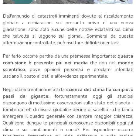
Dall'annuncio di catastrofi imminenti dovute al riscaldamento
globale a dichiarazioni sul presunto arrivo di una nuova
glaciazione: sono solo alcune delle notizie eclatanti sul clima
che talvolta si leggono sui giornali. Sommersi da queste
affermazioni incontrollate, può risultare difficile orientarsi.
Per farlo occorre partire da una premessa importante:
questa
confusione è presente più nei media
che non nel
mondo
scientifico
, dove opinioni personali e proclami infondati
lasciano il posto ai dati e all'evidenza sperimentale.
Negli ultimi trent'anni infatti la
scienza del clima ha compiuto
passi da gigante
: fortunatamente oggi gli studiosi
dispongono di moltissime osservazioni sullo stato del pianeta -
fornite da reti di misura globali e decine di satelliti - che fanno
emergere il quadro generale con sempre maggior chiarezza.
Quali sono dunque le principali conoscenze disponibili oggi sul
clima e sui cambiamenti in corso? Per rispondere occorre