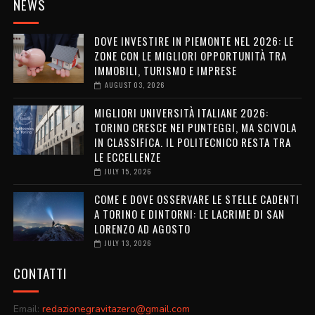
NEWS
DOVE INVESTIRE IN PIEMONTE NEL 2026: LE
ZONE CON LE MIGLIORI OPPORTUNITÀ TRA
IMMOBILI, TURISMO E IMPRESE
AUGUST 03, 2026
MIGLIORI UNIVERSITÀ ITALIANE 2026:
TORINO CRESCE NEI PUNTEGGI, MA SCIVOLA
IN CLASSIFICA. IL POLITECNICO RESTA TRA
LE ECCELLENZE
JULY 15, 2026
COME E DOVE OSSERVARE LE STELLE CADENTI
A TORINO E DINTORNI: LE LACRIME DI SAN
LORENZO AD AGOSTO
JULY 13, 2026
CONTATTI
Email:
redazionegravitazero@gmail.com