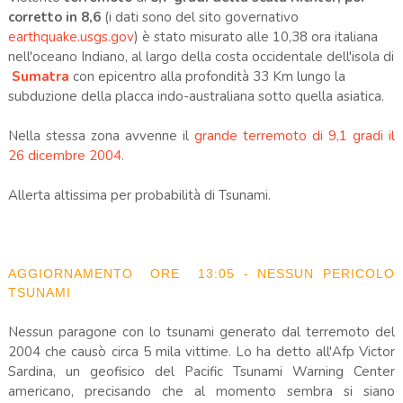
corretto in 8,6
(i dati sono del sito governativo
earthquake.usgs.gov
) è stato misurato alle 10,38 ora italiana
nell'oceano Indiano, al largo della costa occidentale dell'isola di
Sumatra
con epicentro alla profondità 33 Km lungo la
subduzione della placca indo-australiana sotto quella asiatica.
Nella stessa zona avvenne il
grande terremoto di 9,1 gradi il
26 dicembre 2004
.
Allerta altissima per probabilità di Tsunami.
AGGIORNAMENTO ORE 13:05 - NESSUN PERICOLO
TSUNAMI
Nessun paragone con lo tsunami generato dal terremoto del
2004 che causò circa 5 mila vittime. Lo ha detto all'Afp Victor
Sardina, un geofisico del Pacific Tsunami Warning Center
americano, precisando che al momento sembra si siano