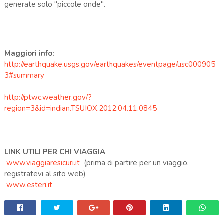
generate solo ''piccole onde''.
Maggiori info:
http://earthquake.usgs.gov/earthquakes/eventpage/usc000905
3#summary
http://ptwc.weather.gov/?
region=3&id=indian.TSUIOX.2012.04.11.0845
LINK UTILI PER CHI VIAGGIA
www.viaggiaresicuri.it
(prima di partire per un viaggio,
registratevi al sito web)
www.esteri.it