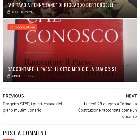
"ABITAVO A PENNY LANE" DI RICCARDO BERTONCELLI
MAY 10, 2026
carocci editore
RACCONTARE IL PAESE, IL CETO MEDIO E LA SUA CRISI
APRIL 06, 2026
PREVIOUS
NEXT
Progetto STEP, i punti-chiave del
Lunedì 29 giugno a Torino: la
piano multimilionario
Costituzione raccontata come un
romanzo
POST A COMMENT