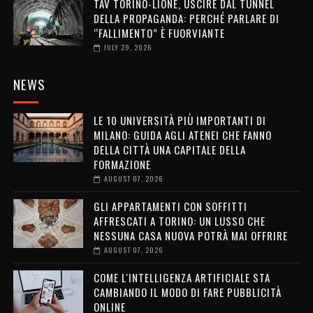
TAV TORINO-LIONE, USCIRE DAL TUNNEL
DELLA PROPAGANDA: PERCHÉ PARLARE DI
“FALLIMENTO” È FUORVIANTE
JULY 29, 2026
NEWS
LE 10 UNIVERSITÀ PIÙ IMPORTANTI DI
MILANO: GUIDA AGLI ATENEI CHE FANNO
DELLA CITTÀ UNA CAPITALE DELLA
FORMAZIONE
AUGUST 07, 2026
GLI APPARTAMENTI CON SOFFITTI
AFFRESCATI A TORINO: UN LUSSO CHE
NESSUNA CASA NUOVA POTRÀ MAI OFFRIRE
AUGUST 07, 2026
COME L'INTELLIGENZA ARTIFICIALE STA
CAMBIANDO IL MODO DI FARE PUBBLICITÀ
ONLINE