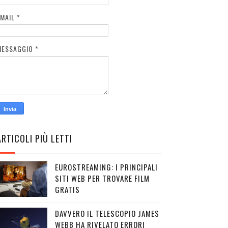
EMAIL
*
MESSAGGIO
*
ARTICOLI PIÙ LETTI
EUROSTREAMING: I PRINCIPALI
SITI WEB PER TROVARE FILM
GRATIS
DAVVERO IL TELESCOPIO JAMES
WEBB HA RIVELATO ERRORI