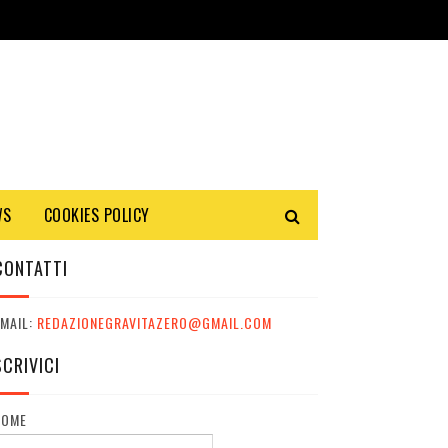
WS
COOKIES POLICY
CONTATTI
MAIL:
REDAZIONEGRAVITAZERO@GMAIL.COM
SCRIVICI
NOME