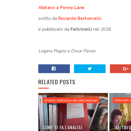
Abitavo a Penny Lane
scritto da
Riccardo Bertoncelli
e pubblicato da
Feltrinelli
nel 2026
Luigina Pugno e Oscar Pavan
RELATED POSTS
analisi statistica dei dati testuali
feltrinelli
COME SI FA L'ANALISI
"ABITAVO