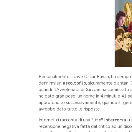
Personalmente, scrive Oscar Pavan, ho sempre o
definirmi un
ascoltofilo
, sicuramente d’antan. 
quando l’Avvelenata di
Guccini
ha cominciato a
ho dato gran peso, un nome in 4 minuti e 41 se
approfondito successivamente, quando il “genio
avrebbe dato tutte le risposte.
Internet ci racconta di una
"lite" intercorsa
tra
recensione negativa fatta dal critico ad un disc