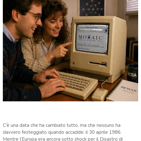
C’è una data che ha cambiato tutto, ma che nessuno ha
davvero festeggiato quando accadde: il 30 aprile 1986.
Mentre l’Europa era ancora sotto shock per il
Disastro di