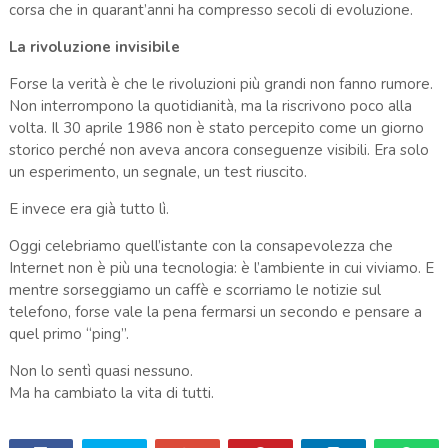
corsa che in quarant’anni ha compresso secoli di evoluzione.
La rivoluzione invisibile
Forse la verità è che le rivoluzioni più grandi non fanno rumore.
Non interrompono la quotidianità, ma la riscrivono poco alla
volta. Il 30 aprile 1986 non è stato percepito come un giorno
storico perché non aveva ancora conseguenze visibili. Era solo
un esperimento, un segnale, un test riuscito.
E invece era già tutto lì.
Oggi celebriamo quell’istante con la consapevolezza che
Internet non è più una tecnologia: è l’ambiente in cui viviamo. E
mentre sorseggiamo un caffè e scorriamo le notizie sul
telefono, forse vale la pena fermarsi un secondo e pensare a
quel primo “ping”.
Non lo sentì quasi nessuno.
Ma ha cambiato la vita di tutti.