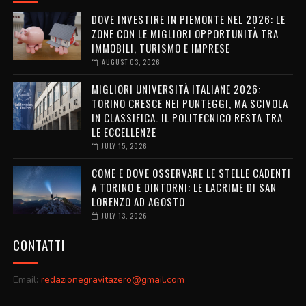
DOVE INVESTIRE IN PIEMONTE NEL 2026: LE
ZONE CON LE MIGLIORI OPPORTUNITÀ TRA
IMMOBILI, TURISMO E IMPRESE
AUGUST 03, 2026
MIGLIORI UNIVERSITÀ ITALIANE 2026:
TORINO CRESCE NEI PUNTEGGI, MA SCIVOLA
IN CLASSIFICA. IL POLITECNICO RESTA TRA
LE ECCELLENZE
JULY 15, 2026
COME E DOVE OSSERVARE LE STELLE CADENTI
A TORINO E DINTORNI: LE LACRIME DI SAN
LORENZO AD AGOSTO
JULY 13, 2026
CONTATTI
Email:
redazionegravitazero@gmail.com