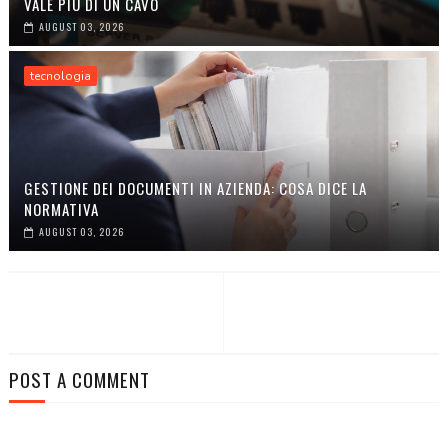
VALE PIÙ DI UN CAVO
AUGUST 03, 2026
tecnologia
GESTIONE DEI DOCUMENTI IN AZIENDA: COSA DICE LA
NORMATIVA
AUGUST 03, 2026
POST A COMMENT