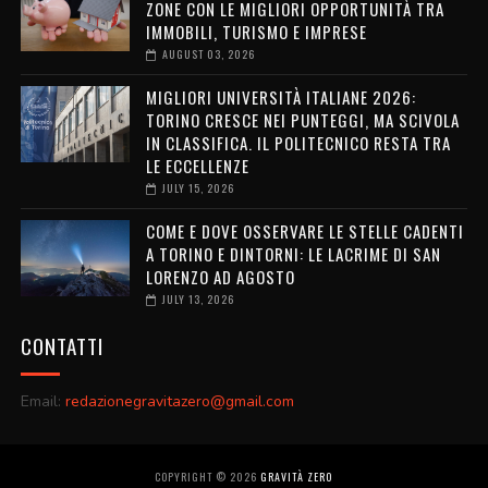
ZONE CON LE MIGLIORI OPPORTUNITÀ TRA
IMMOBILI, TURISMO E IMPRESE
AUGUST 03, 2026
MIGLIORI UNIVERSITÀ ITALIANE 2026:
TORINO CRESCE NEI PUNTEGGI, MA SCIVOLA
IN CLASSIFICA. IL POLITECNICO RESTA TRA
LE ECCELLENZE
JULY 15, 2026
COME E DOVE OSSERVARE LE STELLE CADENTI
A TORINO E DINTORNI: LE LACRIME DI SAN
LORENZO AD AGOSTO
JULY 13, 2026
CONTATTI
Email:
redazionegravitazero@gmail.com
COPYRIGHT ©
2026
GRAVITÀ ZERO