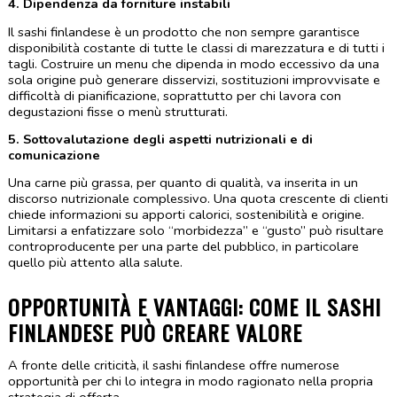
4. Dipendenza da forniture instabili
Il sashi finlandese è un prodotto che non sempre garantisce 
disponibilità costante di tutte le classi di marezzatura e di tutti i 
tagli. Costruire un menu che dipenda in modo eccessivo da una 
sola origine può generare disservizi, sostituzioni improvvisate e 
difficoltà di pianificazione, soprattutto per chi lavora con 
degustazioni fisse o menù strutturati.
5. Sottovalutazione degli aspetti nutrizionali e di 
comunicazione
Una carne più grassa, per quanto di qualità, va inserita in un 
discorso nutrizionale complessivo. Una quota crescente di clienti 
chiede informazioni su apporti calorici, sostenibilità e origine. 
Limitarsi a enfatizzare solo “morbidezza” e “gusto” può risultare 
controproducente per una parte del pubblico, in particolare 
quello più attento alla salute.
OPPORTUNITÀ E VANTAGGI: COME IL SASHI 
FINLANDESE PUÒ CREARE VALORE
A fronte delle criticità, il sashi finlandese offre numerose 
opportunità per chi lo integra in modo ragionato nella propria 