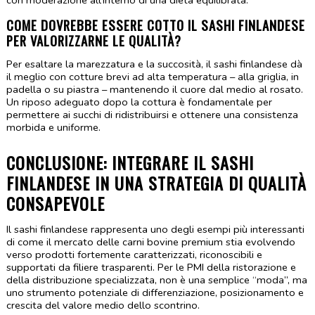
COME DOVREBBE ESSERE COTTO IL SASHI FINLANDESE 
PER VALORIZZARNE LE QUALITÀ?
Per esaltare la marezzatura e la succosità, il sashi finlandese dà 
il meglio con cotture brevi ad alta temperatura – alla griglia, in 
padella o su piastra – mantenendo il cuore dal medio al rosato. 
Un riposo adeguato dopo la cottura è fondamentale per 
permettere ai succhi di ridistribuirsi e ottenere una consistenza 
morbida e uniforme.
CONCLUSIONE: INTEGRARE IL SASHI 
FINLANDESE IN UNA STRATEGIA DI QUALITÀ 
CONSAPEVOLE
Il sashi finlandese rappresenta uno degli esempi più interessanti 
di come il mercato delle carni bovine premium stia evolvendo 
verso prodotti fortemente caratterizzati, riconoscibili e 
supportati da filiere trasparenti. Per le PMI della ristorazione e 
della distribuzione specializzata, non è una semplice “moda”, ma 
uno strumento potenziale di differenziazione, posizionamento e 
crescita del valore medio dello scontrino.