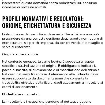
intercettare questa domanda senza polarizzarsi sul consumo 
intensivo di proteine animali.
PROFILI NORMATIVI E REGOLATORI: 
ORIGINE, ETICHETTATURA E SICUREZZA
L’introduzione del sashi finlandese nella filiera italiana non può 
prescindere da una corretta gestione degli aspetti normativi e di 
etichettatura, sia per chi importa, sia per chi vende al dettaglio o 
serve al ristorante.
Origine e tracciabilità
Nel contesto europeo, la carne bovina è soggetta a regole 
specifiche sull’indicazione di origine. È obbligatorio indicare il 
paese di nascita, di allevamento e di macellazione dell’animale. 
Nel caso del sashi finlandese, il riferimento alla Finlandia deve 
essere supportato da documentazione che consenta la 
tracciabilità effettiva della filiera, dagli allevamenti ai macelli e ai 
centri di sezionamento.
Etichettatura nel retail
Le macellerie e i negozi che vendono al dettaglio devono 