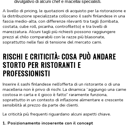
divulgativo di alcuni chef e macellai specialisti.
A livello di pricing, le quotazioni di acquisto per la ristorazione e 
la distribuzione specializzata collocano il sashi finlandese in una 
fascia medio-alta, con differenze rilevanti tra tagli (lombata, 
costata, cube roll, picanha, controfiletto) e tra livelli di 
marezzatura. Alcuni tagli più richiesti possono raggiungere 
prezzi al chilo comparabili con le razze più blasonate, 
soprattutto nelle fasi di tensione del mercato carni.
RISCHI E CRITICITÀ: COSA PUÒ ANDARE 
STORTO PER RISTORANTI E 
PROFESSIONISTI
Inserire il sashi finlandese nell’offerta di un ristorante o di una 
macelleria non è privo di rischi. La dinamica “aggiungo una carne 
costosa in carta e il gioco è fatto” raramente funziona, 
soprattutto in un contesto di inflazione alimentare e crescente 
sensibilità al prezzo da parte dei clienti.
Le criticità più frequenti riguardano alcuni aspetti chiave.
1. Posizionamento incoerente con il concept