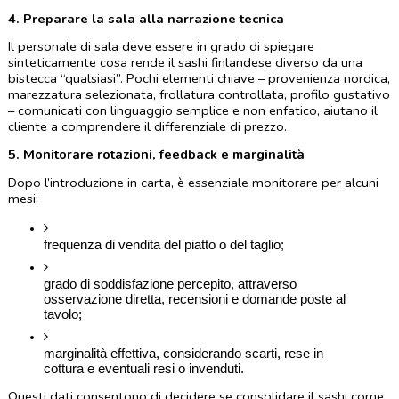
4. Preparare la sala alla narrazione tecnica
Il personale di sala deve essere in grado di spiegare 
sinteticamente cosa rende il sashi finlandese diverso da una 
bistecca “qualsiasi”. Pochi elementi chiave – provenienza nordica, 
marezzatura selezionata, frollatura controllata, profilo gustativo 
– comunicati con linguaggio semplice e non enfatico, aiutano il 
cliente a comprendere il differenziale di prezzo.
5. Monitorare rotazioni, feedback e marginalità
Dopo l’introduzione in carta, è essenziale monitorare per alcuni 
mesi:
frequenza di vendita del piatto o del taglio;
grado di soddisfazione percepito, attraverso 
osservazione diretta, recensioni e domande poste al 
tavolo;
marginalità effettiva, considerando scarti, rese in 
cottura e eventuali resi o invenduti.
Questi dati consentono di decidere se consolidare il sashi come 