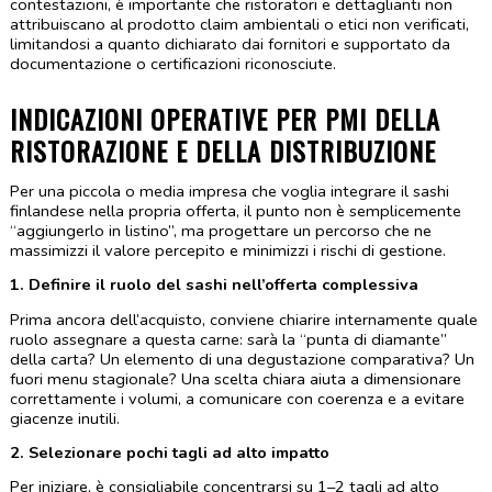
contestazioni, è importante che ristoratori e dettaglianti non 
attribuiscano al prodotto claim ambientali o etici non verificati, 
limitandosi a quanto dichiarato dai fornitori e supportato da 
documentazione o certificazioni riconosciute.
INDICAZIONI OPERATIVE PER PMI DELLA 
RISTORAZIONE E DELLA DISTRIBUZIONE
Per una piccola o media impresa che voglia integrare il sashi 
finlandese nella propria offerta, il punto non è semplicemente 
“aggiungerlo in listino”, ma progettare un percorso che ne 
massimizzi il valore percepito e minimizzi i rischi di gestione.
1. Definire il ruolo del sashi nell’offerta complessiva
Prima ancora dell’acquisto, conviene chiarire internamente quale 
ruolo assegnare a questa carne: sarà la “punta di diamante” 
della carta? Un elemento di una degustazione comparativa? Un 
fuori menu stagionale? Una scelta chiara aiuta a dimensionare 
correttamente i volumi, a comunicare con coerenza e a evitare 
giacenze inutili.
2. Selezionare pochi tagli ad alto impatto
Per iniziare, è consigliabile concentrarsi su 1–2 tagli ad alto 