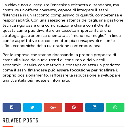
La chiave non è inseguire l’ennesima etichetta di tendenza, ma 
costruire un’offerta coerente, capace di integrare il sashi 
finlandese in un racconto complessivo di qualità, competenza e 
responsabilità. Con una selezione attenta dei tagli, una gestione 
tecnica rigorosa e una comunicazione chiara con il cliente, 
questa carne può diventare un tassello importante di una 
strategia gastronomica orientata al “meno ma meglio”, in linea 
con le aspettative dei consumatori più consapevoli e con le 
sfide economiche della ristorazione contemporanea.
Per le imprese che stanno ripensando la propria proposta di 
carne alla luce dei nuovi trend di consumo e dei vincoli 
economici, inserire con metodo e consapevolezza un prodotto 
come il sashi finlandese può essere l’occasione per ridefinire il 
proprio posizionamento, rafforzare la reputazione e sviluppare 
una clientela più fedele e informata.
RELATED POSTS