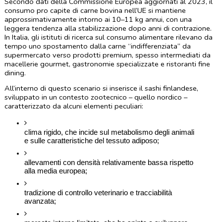
Secondo dati della Commissione Europea aggiornati al 2023, il 
consumo pro capite di carne bovina nell’UE si mantiene 
approssimativamente intorno ai 10–11 kg annui, con una 
leggera tendenza alla stabilizzazione dopo anni di contrazione. 
In Italia, gli istituti di ricerca sul consumo alimentare rilevano da 
tempo uno spostamento dalla carne “indifferenziata” da 
supermercato verso prodotti premium, spesso intermediati da 
macellerie gourmet, gastronomie specializzate e ristoranti fine 
dining.
All’interno di questo scenario si inserisce il sashi finlandese, 
sviluppato in un contesto zootecnico – quello nordico – 
caratterizzato da alcuni elementi peculiari:
clima rigido, che incide sul metabolismo degli animali 
e sulle caratteristiche del tessuto adiposo;
allevamenti con densità relativamente bassa rispetto 
alla media europea;
tradizione di controllo veterinario e tracciabilità 
avanzata;