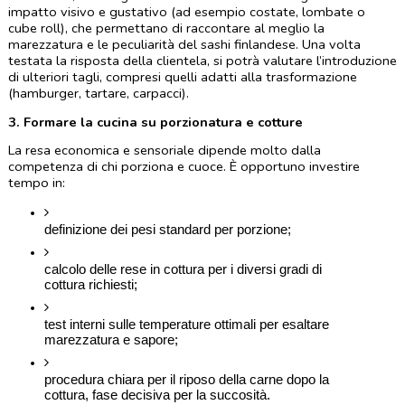
impatto visivo e gustativo (ad esempio costate, lombate o 
cube roll), che permettano di raccontare al meglio la 
marezzatura e le peculiarità del sashi finlandese. Una volta 
testata la risposta della clientela, si potrà valutare l’introduzione 
di ulteriori tagli, compresi quelli adatti alla trasformazione 
(hamburger, tartare, carpacci).
3. Formare la cucina su porzionatura e cotture
La resa economica e sensoriale dipende molto dalla 
competenza di chi porziona e cuoce. È opportuno investire 
tempo in:
definizione dei pesi standard per porzione;
calcolo delle rese in cottura per i diversi gradi di 
cottura richiesti;
test interni sulle temperature ottimali per esaltare 
marezzatura e sapore;
procedura chiara per il riposo della carne dopo la 
cottura, fase decisiva per la succosità.