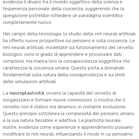
evidenzia il divario tra il mondo oggettivo della scienza e
l’esperienza personale della coscienza, suggerendo che la
spiegazione potrebbe richiedere un paradigma scientifico
completamente nuovo.
Nel campo della tecnologia, lo studio delle reti neurali artificiali
ha offerto nuove prospettive sul pensiero e sulla coscienza. Le
reti neurali artificiali, modellate sul funzionamento del cervello
biologico, sono in grado di apprendere e processare dati
complessi, ma manca loro la consapevolezza soggettiva che
caratterizza la coscienza umana. Questo porta a domande
fondamentali sulla natura della consapevolezza e sui limiti
delle simulazioni artificiali.
La
neuroplasticità
, ovvero la capacità del cervello di
riorganizzarsi e formare nuove connessioni, ci mostra che il
cervello non è statico ma dinamico, in costante evoluzione.
Questo principio sottolinea la complessità del pensiero umano
e la sua natura flessibile e adattiva. La plasticità neurale,
inoltre, evidenzia come esperienze e apprendimento possano
modificare le reti neurali, influenzando il modo in cui pensiamo