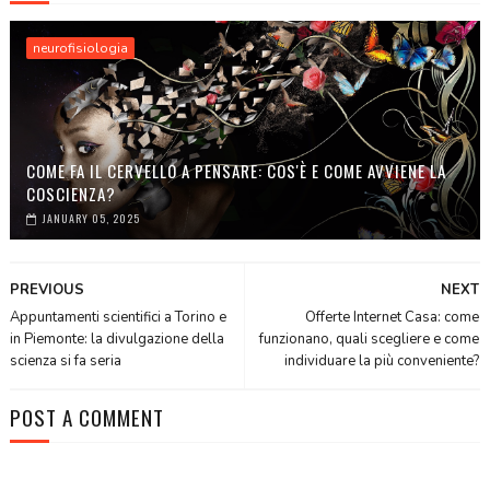
neurofisiologia
COME FA IL CERVELLO A PENSARE: COS'È E COME AVVIENE LA
COSCIENZA?
JANUARY 05, 2025
PREVIOUS
NEXT
Appuntamenti scientifici a Torino e
Offerte Internet Casa: come
in Piemonte: la divulgazione della
funzionano, quali scegliere e come
scienza si fa seria
individuare la più conveniente?
POST A COMMENT