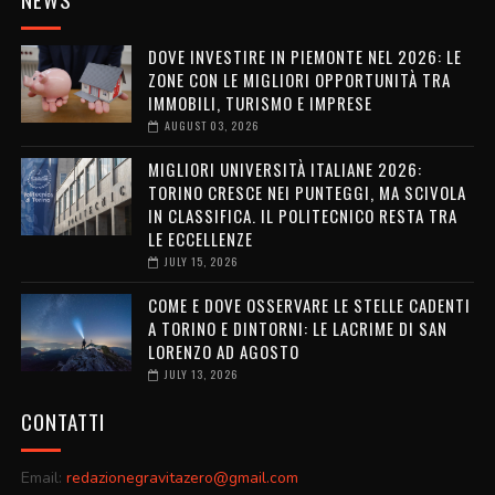
DOVE INVESTIRE IN PIEMONTE NEL 2026: LE
ZONE CON LE MIGLIORI OPPORTUNITÀ TRA
IMMOBILI, TURISMO E IMPRESE
AUGUST 03, 2026
MIGLIORI UNIVERSITÀ ITALIANE 2026:
TORINO CRESCE NEI PUNTEGGI, MA SCIVOLA
IN CLASSIFICA. IL POLITECNICO RESTA TRA
LE ECCELLENZE
JULY 15, 2026
COME E DOVE OSSERVARE LE STELLE CADENTI
A TORINO E DINTORNI: LE LACRIME DI SAN
LORENZO AD AGOSTO
JULY 13, 2026
CONTATTI
Email:
redazionegravitazero@gmail.com