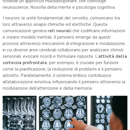
richiede un approccio multidisciplinare, che coinvolge
neuroscienze, filosofia della mente e psicologia cognitiva.
I neuroni, le unità fondamentali del cervello, comunicano tra
loro attraverso sinapsi chimiche ed elettriche. Questa
comunicazione genera
reti neurali
che codificano informazioni
e creano modelli mentali. Il pensiero emerge da questi
processi attraverso meccanismi di integrazione e modulazione,
in cui diverse aree cerebrali collaborano per analizzare stimoli
sensoriali, evocare ricordi e formulare risposte. L’
attività della
corteccia prefrontale
, per esempio, è cruciale per funzioni
come la pianificazione, la risoluzione di problemi e il pensiero
astratto. Parallelamente, il sistema limbico contribuisce
all’elaborazione emotiva, influenzando il pensiero attraverso la
modulazione dell’attenzione e della memoria.