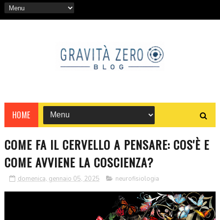
HOME
COME FA IL CERVELLO A PENSARE: COS'È E
COME AVVIENE LA COSCIENZA?
domenica, gennaio 05, 2025
neurofisiologia