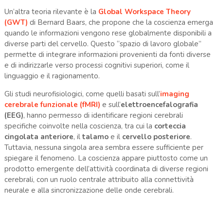
Un’altra teoria rilevante è la
Global Workspace Theory
(GWT)
di Bernard Baars, che propone che la coscienza emerga
quando le informazioni vengono rese globalmente disponibili a
diverse parti del cervello. Questo “spazio di lavoro globale”
permette di integrare informazioni provenienti da fonti diverse
e di indirizzarle verso processi cognitivi superiori, come il
linguaggio e il ragionamento.
Gli studi neurofisiologici, come quelli basati sull’
imaging
cerebrale funzionale (fMRI)
e sull’
elettroencefalografia
(EEG)
, hanno permesso di identificare regioni cerebrali
specifiche coinvolte nella coscienza, tra cui la
corteccia
cingolata anteriore
, il
talamo
e il
cervello posteriore
.
Tuttavia, nessuna singola area sembra essere sufficiente per
spiegare il fenomeno. La coscienza appare piuttosto come un
prodotto emergente dell’attività coordinata di diverse regioni
cerebrali, con un ruolo centrale attribuito alla connettività
neurale e alla sincronizzazione delle onde cerebrali.