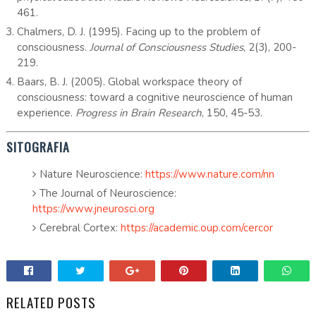
461.
Chalmers, D. J. (1995). Facing up to the problem of
consciousness.
Journal of Consciousness Studies
, 2(3), 200-
219.
Baars, B. J. (2005). Global workspace theory of
consciousness: toward a cognitive neuroscience of human
experience.
Progress in Brain Research
, 150, 45-53.
SITOGRAFIA
Nature Neuroscience:
https://www.nature.com/nn
The Journal of Neuroscience:
https://www.jneurosci.org
Cerebral Cortex:
https://academic.oup.com/cercor
RELATED POSTS