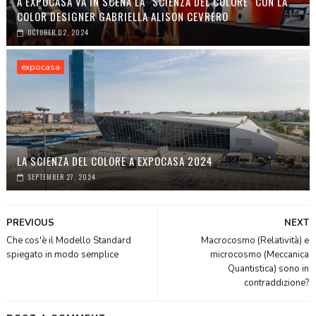
A EXPOCASA VA IN SCENA LA "SCIENZA DEL COLORE" CON LA
COLOR DESIGNER GABRIELLA ALISON CEVRERO
OCTOBER 02, 2024
expocasa
LA SCIENZA DEL COLORE A EXPOCASA 2024
SEPTEMBER 27, 2024
PREVIOUS
NEXT
Che cos'è il Modello Standard
Macrocosmo (Relatività) e
spiegato in modo semplice
microcosmo (Meccanica
Quantistica) sono in
contraddizione?