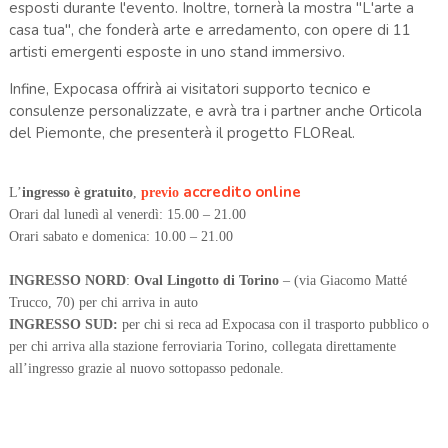
esposti durante l'evento. Inoltre, tornerà la mostra "L'arte a
casa tua", che fonderà arte e arredamento, con opere di 11
artisti emergenti esposte in uno stand immersivo.
Infine, Expocasa offrirà ai visitatori supporto tecnico e
consulenze personalizzate, e avrà tra i partner anche Orticola
del Piemonte, che presenterà il progetto FLOReal.
accredito online
L’
ingresso è gratuito
,
previo
Orari dal lunedì al venerdì: 15.00 – 21.00
Orari sabato e domenica: 10.00 – 21.00
INGRESSO NORD
:
Oval Lingotto di Torino
– (via Giacomo Matté
Trucco, 70) per chi arriva in auto
INGRESSO SUD:
per chi si reca ad Expocasa con il trasporto pubblico o
per chi arriva alla stazione ferroviaria Torino, collegata direttamente
all’ingresso grazie al nuovo sottopasso pedonale.