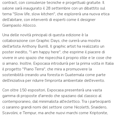
contract, con consulenze tecniche e progettuali gratuite. Il
salone sarà inaugurato il 28 settembre con un dibattito sul
tema "Slow life, slow kitchen", che esplorerà una nuova etica
dell'abitare, con interventi di esperti come il designer
Giampaolo Allocco.
Una delle novità principali di questa edizione è la
collaborazione con Graphic Days, che curerà una mostra
dell'artista Anthony Burrill. Il graphic artist ha realizzato un
poster inedito, "I am happy here", che esprime il piacere di
vivere in uno spazio che rispecchia il proprio stile e le cose che
si amano. Inoltre, Expocasa introdurrà per la prima volta in Italia
il progetto "Piano Terra", che mira a promuovere la
sostenibilità creando una foresta in Guatemala come parte
dell'iniziativa per ridurre l'impronta ambientale dell'evento.
Con oltre 150 espositori, Expocasa presenterà una vasta
gamma di proposte d'arredo che spaziano dal classico al
contemporaneo, dal minimalista all'eclettico. Tra i partecipanti
ci saranno grandi nomi del settore come Nicoletti, Snaidero,
Scavolini, e Tempur, ma anche nuovi marchi come Kriptonite,