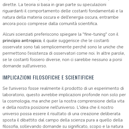
dirette. La teoria si basa in gran parte su speculazioni
riguardanti il comportamento delle costanti fondamentali e la
natura della materia oscura e dell'energia oscura, entrambe
ancora poco comprese dalla comunità scientifica.
Alcuni scienziati preferiscono spiegare la "fine-tuning" con il
principio antropico
, il quale suggerisce che le costanti
osservate sono tali semplicemente perché sono le uniche che
permettono l'esistenza di osservatori come noi. In altre parole,
se le costanti fossero diverse, non ci sarebbe nessuno a porsi
domande sull'universo.
IMPLICAZIONI FILOSOFICHE E SCIENTIFICHE
Se l'universo fosse realmente il prodotto di un esperimento di
laboratorio, questo avrebbe implicazioni profonde non solo per
la cosmologia, ma anche per la nostra comprensione della vita
e della nostra posizione nell'universo. L'idea che il nostro
universo possa essere il risultato di una creazione deliberata
sposta il dibattito dal campo della scienza pura a quello della
filosofia, sollevando domande su significato, scopo e la natura