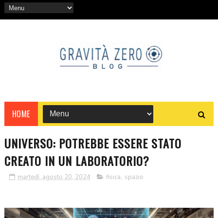
HOME
UNIVERSO: POTREBBE ESSERE STATO
CREATO IN UN LABORATORIO?
martedì, agosto 20, 2024
fisica
,
spazio