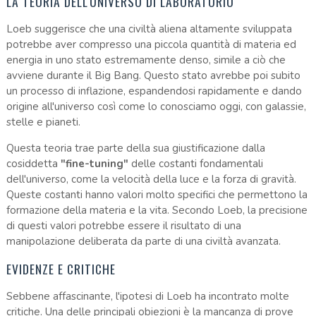
LA TEORIA DELL'UNIVERSO DI LABORATORIO
Loeb suggerisce che una civiltà aliena altamente sviluppata
potrebbe aver compresso una piccola quantità di materia ed
energia in uno stato estremamente denso, simile a ciò che
avviene durante il Big Bang. Questo stato avrebbe poi subito
un processo di inflazione, espandendosi rapidamente e dando
origine all'universo così come lo conosciamo oggi, con galassie,
stelle e pianeti.
Questa teoria trae parte della sua giustificazione dalla
cosiddetta
"fine-tuning"
delle costanti fondamentali
dell'universo, come la velocità della luce e la forza di gravità.
Queste costanti hanno valori molto specifici che permettono la
formazione della materia e la vita. Secondo Loeb, la precisione
di questi valori potrebbe essere il risultato di una
manipolazione deliberata da parte di una civiltà avanzata.
EVIDENZE E CRITICHE
Sebbene affascinante, l'ipotesi di Loeb ha incontrato molte
critiche. Una delle principali obiezioni è la mancanza di prove