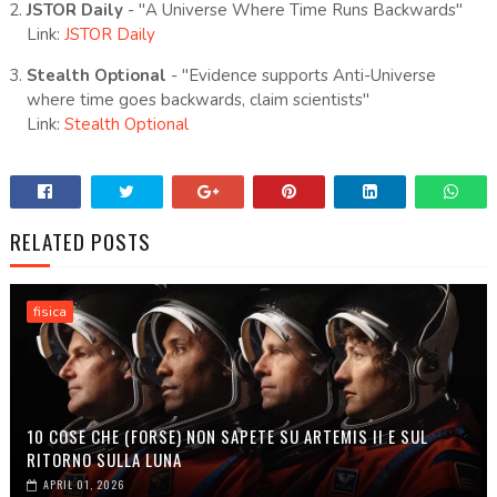
JSTOR Daily
- "A Universe Where Time Runs Backwards"
Link:
JSTOR Daily
Stealth Optional
- "Evidence supports Anti-Universe
where time goes backwards, claim scientists"
Link:
Stealth Optional
RELATED POSTS
fisica
10 COSE CHE (FORSE) NON SAPETE SU ARTEMIS II E SUL
RITORNO SULLA LUNA
APRIL 01, 2026