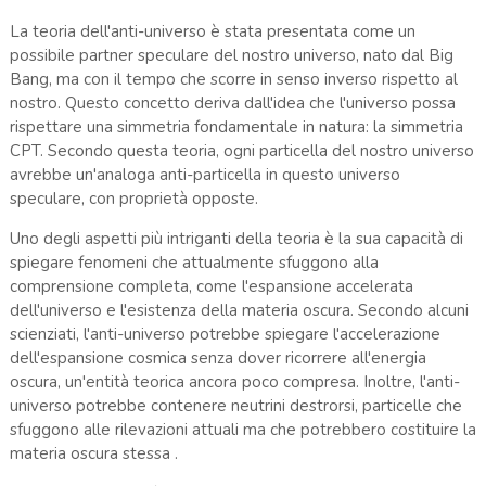
La teoria dell'anti-universo è stata presentata come un
possibile partner speculare del nostro universo, nato dal Big
Bang, ma con il tempo che scorre in senso inverso rispetto al
nostro. Questo concetto deriva dall'idea che l'universo possa
rispettare una simmetria fondamentale in natura: la simmetria
CPT. Secondo questa teoria, ogni particella del nostro universo
avrebbe un'analoga anti-particella in questo universo
speculare, con proprietà opposte.
Uno degli aspetti più intriganti della teoria è la sua capacità di
spiegare fenomeni che attualmente sfuggono alla
comprensione completa, come l'espansione accelerata
dell'universo e l'esistenza della materia oscura. Secondo alcuni
scienziati, l'anti-universo potrebbe spiegare l'accelerazione
dell'espansione cosmica senza dover ricorrere all'energia
oscura, un'entità teorica ancora poco compresa. Inoltre, l'anti-
universo potrebbe contenere neutrini destrorsi, particelle che
sfuggono alle rilevazioni attuali ma che potrebbero costituire la
materia oscura stessa​
.