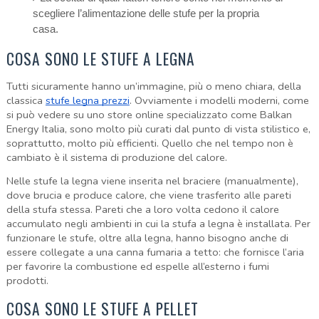
scegliere l’alimentazione delle stufe per la propria
casa.
COSA SONO LE STUFE A LEGNA
Tutti sicuramente hanno un’immagine, più o meno chiara, della
classica
stufe legna prezzi
. Ovviamente i modelli moderni, come
si può vedere su uno store online specializzato come Balkan
Energy Italia, sono molto più curati dal punto di vista stilistico e,
soprattutto, molto più efficienti. Quello che nel tempo non è
cambiato è il sistema di produzione del calore.
Nelle stufe la legna viene inserita nel braciere (manualmente),
dove brucia e produce calore, che viene trasferito alle pareti
della stufa stessa. Pareti che a loro volta cedono il calore
accumulato negli ambienti in cui la stufa a legna è installata. Per
funzionare le stufe, oltre alla legna, hanno bisogno anche di
essere collegate a una canna fumaria a tetto: che fornisce l’aria
per favorire la combustione ed espelle all’esterno i fumi
prodotti.
COSA SONO LE STUFE A PELLET