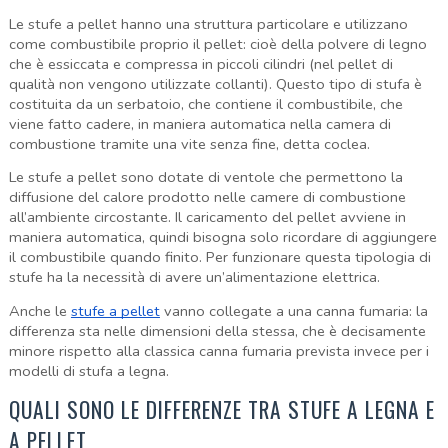
Le stufe a pellet hanno una struttura particolare e utilizzano
come combustibile proprio il pellet: cioè della polvere di legno
che è essiccata e compressa in piccoli cilindri (nel pellet di
qualità non vengono utilizzate collanti). Questo tipo di stufa è
costituita da un serbatoio, che contiene il combustibile, che
viene fatto cadere, in maniera automatica nella camera di
combustione tramite una vite senza fine, detta coclea.
Le stufe a pellet sono dotate di ventole che permettono la
diffusione del calore prodotto nelle camere di combustione
all’ambiente circostante. Il caricamento del pellet avviene in
maniera automatica, quindi bisogna solo ricordare di aggiungere
il combustibile quando finito. Per funzionare questa tipologia di
stufe ha la necessità di avere un’alimentazione elettrica.
Anche le
stufe a pellet
vanno collegate a una canna fumaria: la
differenza sta nelle dimensioni della stessa, che è decisamente
minore rispetto alla classica canna fumaria prevista invece per i
modelli di stufa a legna.
QUALI SONO LE DIFFERENZE TRA STUFE A LEGNA E
A PELLET