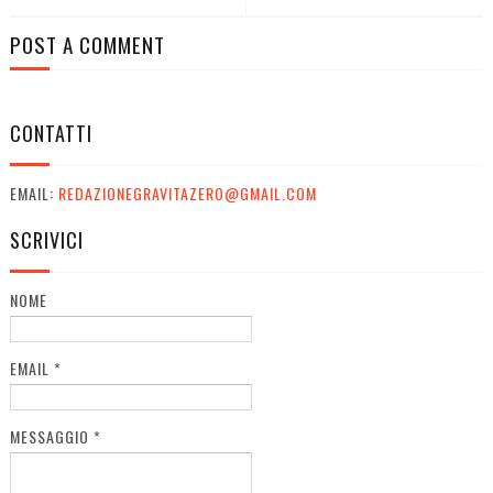
POST A COMMENT
CONTATTI
EMAIL:
REDAZIONEGRAVITAZERO@GMAIL.COM
SCRIVICI
NOME
EMAIL
*
MESSAGGIO
*