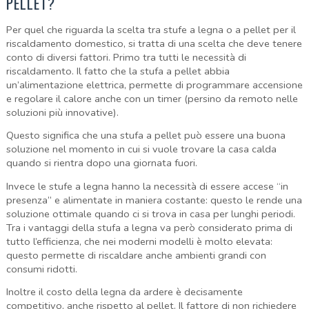
PELLET?
Per quel che riguarda la scelta tra stufe a legna o a pellet per il
riscaldamento domestico, si tratta di una scelta che deve tenere
conto di diversi fattori. Primo tra tutti le necessità di
riscaldamento. Il fatto che la stufa a pellet abbia
un’alimentazione elettrica, permette di programmare accensione
e regolare il calore anche con un timer (persino da remoto nelle
soluzioni più innovative).
Questo significa che una stufa a pellet può essere una buona
soluzione nel momento in cui si vuole trovare la casa calda
quando si rientra dopo una giornata fuori.
Invece le stufe a legna hanno la necessità di essere accese “in
presenza” e alimentate in maniera costante: questo le rende una
soluzione ottimale quando ci si trova in casa per lunghi periodi.
Tra i vantaggi della stufa a legna va però considerato prima di
tutto l’efficienza, che nei moderni modelli è molto elevata:
questo permette di riscaldare anche ambienti grandi con
consumi ridotti.
Inoltre il costo della legna da ardere è decisamente
competitivo, anche rispetto al pellet. Il fattore di non richiedere