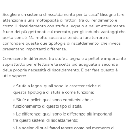
Scegliere un sistema di riscaldamento per la casa? Bisogna fare
attenzione a una molteplicità di fattori, tra cui rendimento e
costo. Il riscaldamento con stufe a legna o a pellet attualmente
è uno dei più gettonati sul mercato, per gli indubbi vantaggi che
porta con sé. Ma molto spesso si tende a fare l’errore di
confondere queste due tipologie di riscaldamento, che invece
presentano importanti differenze.
Conoscere le differenze tra stufe a legna e a pellet è importante
soprattutto per effettuare la scelta più adeguata a seconda
delle proprie necessità di riscaldamento. E per fare questo è
utile sapere:
Stufe a legna: quali sono le caratteristiche di
questa tipologia di stufa e come funziona;
Stufe a pellet: quali sono caratteristiche e
funzionamento di questo tipo di stufa;
Le differenze: quali sono le differenze più importanti
tra questi sistemi di riscaldamento;
La scelta: di quali fattori tenere conto nel momento di