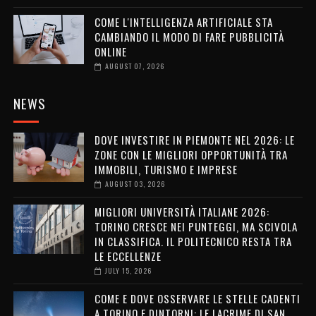
COME L'INTELLIGENZA ARTIFICIALE STA
CAMBIANDO IL MODO DI FARE PUBBLICITÀ
ONLINE
AUGUST 07, 2026
NEWS
DOVE INVESTIRE IN PIEMONTE NEL 2026: LE
ZONE CON LE MIGLIORI OPPORTUNITÀ TRA
IMMOBILI, TURISMO E IMPRESE
AUGUST 03, 2026
MIGLIORI UNIVERSITÀ ITALIANE 2026:
TORINO CRESCE NEI PUNTEGGI, MA SCIVOLA
IN CLASSIFICA. IL POLITECNICO RESTA TRA
LE ECCELLENZE
JULY 15, 2026
COME E DOVE OSSERVARE LE STELLE CADENTI
A TORINO E DINTORNI: LE LACRIME DI SAN