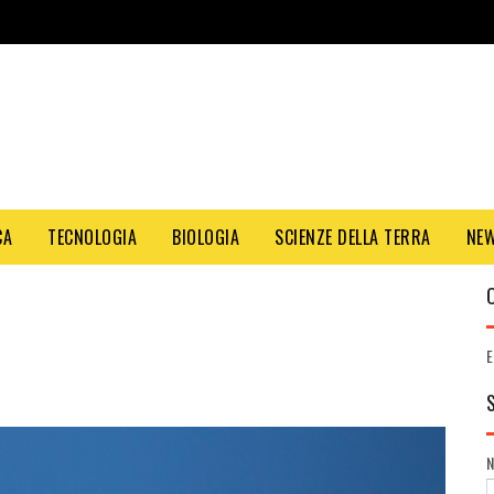
CA
TECNOLOGIA
BIOLOGIA
SCIENZE DELLA TERRA
NE
E