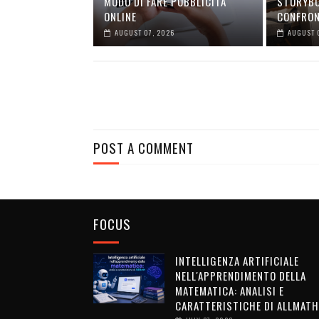
MODO DI FARE PUBBLICITÀ
STORYBO
ONLINE
CONFRO
AUGUST 07, 2026
AUGUST 
POST A COMMENT
FOCUS
INTELLIGENZA ARTIFICIALE
NELL'APPRENDIMENTO DELLA
MATEMATICA: ANALISI E
CARATTERISTICHE DI ALLMATH