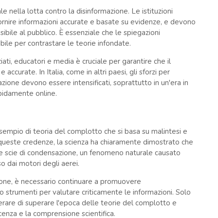
 nella lotta contro la disinformazione. Le istituzioni
fornire informazioni accurate e basate su evidenze, e devono
ibile al pubblico. È essenziale che le spiegazioni
bile per contrastare le teorie infondate.
iati, educatori e media è cruciale per garantire che il
accurate. In Italia, come in altri paesi, gli sforzi per
zione devono essere intensificati, soprattutto in un'era in
apidamente online.
sempio di teoria del complotto che si basa su malintesi e
 queste credenze, la scienza ha chiaramente dimostrato che
e scie di condensazione, un fenomeno naturale causato
 dai motori degli aerei.
zione, è necessario continuare a promuovere
ico strumenti per valutare criticamente le informazioni. Solo
rare di superare l'epoca delle teorie del complotto e
enza e la comprensione scientifica.