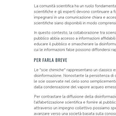
La comunità scientifica ha un ruolo fondamentale
scientifiche e gli esperti devono continuare a 
impegnarsi in una comunicazione chiara e access
scientifiche siano disponibili in modo comprensi
In questo contesto, la collaborazione tra scienz
pubblico abbia accesso a informazioni affidabili e 
educare il pubblico e smascherare la disinforma
cui le informazioni false possono diffondersi r
PER FARLA BREVE
Le "scie chimiche" rappresentano un classico e
disinformazione. Nonostante la persistenza di
le scie osservate nel cielo sono semplicement
dalla condensazione del vapore acqueo emesso
Per contrastare la diffusione della disinforma
l'alfabetizzazione scientifica e fornire al pubbl
attraverso un impegno collettivo possiamo spe
avanzare verso una società basata sulla conosc