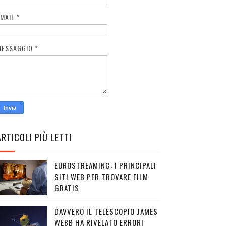
EMAIL
*
MESSAGGIO
*
ARTICOLI PIÙ LETTI
EUROSTREAMING: I PRINCIPALI
SITI WEB PER TROVARE FILM
GRATIS
DAVVERO IL TELESCOPIO JAMES
WEBB HA RIVELATO ERRORI