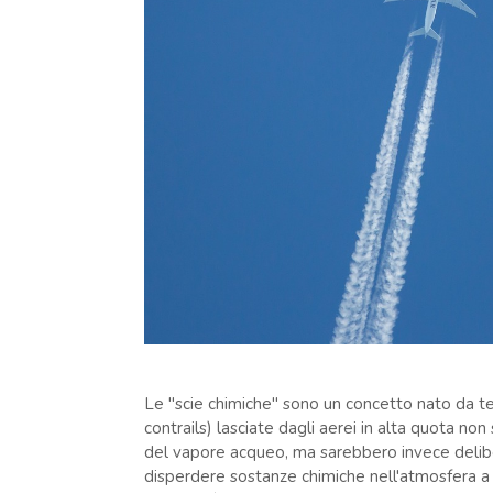
Le "scie chimiche" sono un concetto nato da te
contrails) lasciate dagli aerei in alta quota n
del vapore acqueo, ma sarebbero invece delibe
disperdere sostanze chimiche nell'atmosfera a