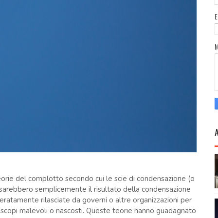
orie del complotto secondo cui le scie di condensazione (o
on sarebbero semplicemente il risultato della condensazione
ratamente rilasciate da governi o altre organizzazioni per
 scopi malevoli o nascosti. Queste teorie hanno guadagnato