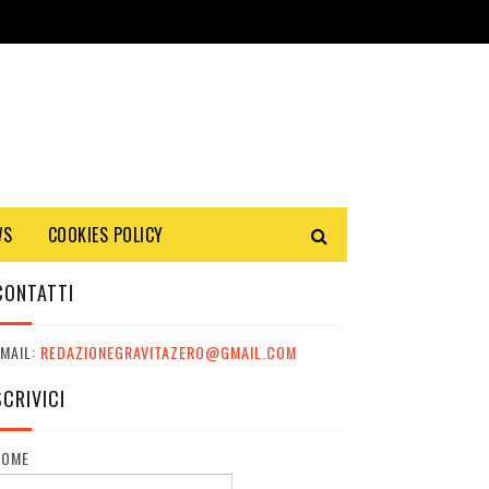
WS
COOKIES POLICY
CONTATTI
MAIL:
REDAZIONEGRAVITAZERO@GMAIL.COM
SCRIVICI
NOME