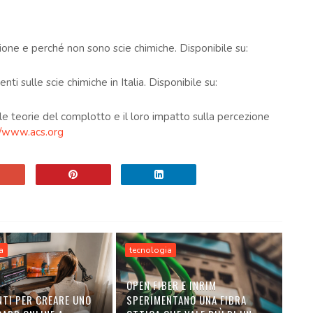
one e perché non sono scie chimiche. Disponibile su:
nti sulle scie chimiche in Italia. Disponibile su:
e teorie del complotto e il loro impatto sulla percezione
//www.acs.org
a
tecnologia
OPEN FIBER E INRIM
TI PER CREARE UNO
SPERIMENTANO UNA FIBRA