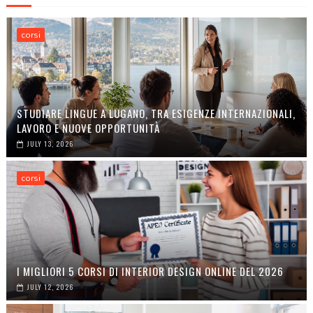
corsi
STUDIARE LINGUE A LUGANO, TRA ESIGENZE INTERNAZIONALI,
LAVORO E NUOVE OPPORTUNITÀ
JULY 13, 2026
corsi
I MIGLIORI 5 CORSI DI INTERIOR DESIGN ONLINE DEL 2026
JULY 12, 2026