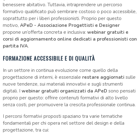
benessere abitativo. Tuttavia, intraprendere un percorso
formativo qualificato può sembrare costoso o poco accessibile,
soprattutto per i liberi professionisti. Proprio per questo
motivo,
APeD - Associazione Progettisti e Designer
propone un’offerta concreta e inclusiva:
webinar gratuiti e
corsi di aggiornamento online dedicati a professionisti con
partita IVA
.
FORMAZIONE ACCESSIBILE E DI QUALITÀ
In un settore in continua evoluzione come quello della
progettazione di interni, è essenziale
restare aggiornati
sulle
nuove tendenze, sui materiali innovativi e sugli strumenti
digitali. I
webinar gratuiti organizzati da APeD
sono pensati
proprio per questo: offrire contenuti formativi di alto livello
senza costi, per promuovere la crescita professionale continua.
I percorsi formativi proposti spaziano tra varie tematiche
fondamentali per chi opera nel settore del design e della
progettazione, tra cui: