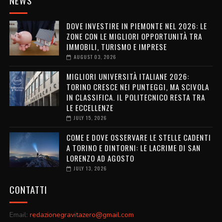
NEWS
DOVE INVESTIRE IN PIEMONTE NEL 2026: LE
ZONE CON LE MIGLIORI OPPORTUNITÀ TRA
IMMOBILI, TURISMO E IMPRESE
AUGUST 03, 2026
MIGLIORI UNIVERSITÀ ITALIANE 2026:
TORINO CRESCE NEI PUNTEGGI, MA SCIVOLA
IN CLASSIFICA. IL POLITECNICO RESTA TRA
LE ECCELLENZE
JULY 15, 2026
COME E DOVE OSSERVARE LE STELLE CADENTI
A TORINO E DINTORNI: LE LACRIME DI SAN
LORENZO AD AGOSTO
JULY 13, 2026
CONTATTI
Email:
redazionegravitazero@gmail.com