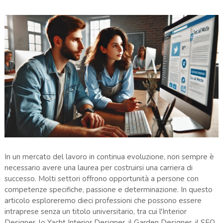
In un mercato del lavoro in continua evoluzione, non sempre è
necessario avere una laurea per costruirsi una carriera di
successo. Molti settori offrono opportunità a persone con
competenze specifiche, passione e determinazione. In questo
articolo esploreremo dieci professioni che possono essere
intraprese senza un titolo universitario, tra cui l'Interior
Designer, lo Yacht Interior Designer, il Garden Designer, il SEO