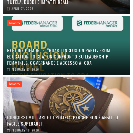
TUTELA, DUBBI E IMPATTI REALI
APRIL 07, 2026
lavoro
REGIONE PIEMONTE: “BOARD INCLUSION PANEL: FROM
EDUCATION TO CDA” UN CONFRONTO SU LEADERSHIP
FEMMINILE, GOVERNANCE E ACCESSO AI CDA
FEBRUARY 27, 2026
lavoro
CONCORSI MILITARI E DI POLIZIA: PERCHÉ NON È AFFATTO
FACILE SUPERARLI
FEBRUARY 16, 2026