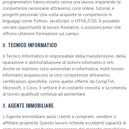
programmatori hanno iniziato senza una laurea, imparando le
competenze necessarie attraverso corsi online, tutorial, e
progetti personali. Una volta acquisite le competenze in
linguaggi come Python, JavaScript, o HTML/CSS, è possibile
cercare opportunità di lavoro freelance, o posizioni junior che
offrono ulteriore formazione sul campo.
8.
TECNICO INFORMATICO
Il Tecnico Informatico è responsabile della manutenzione, della
riparazione e dell'installazione di sistemi informatici e reti.
Anche se esistono corsi universitari in informatica, molti tecnici
informatici acquisiscono le loro competenze attraverso
certificazioni specifiche, come quelle offerte da CompTIA,
Microsoft, o Cisco. Il settore è in costante crescita, e la richiesta
di tecnici qualificati continua ad aumentare.
9.
AGENTE IMMOBILIARE
L'Agente Immobiliare aiuta i clienti a comprare, vendere o
affittare proprietà. Questo lavoro richiede eccellenti capacità di