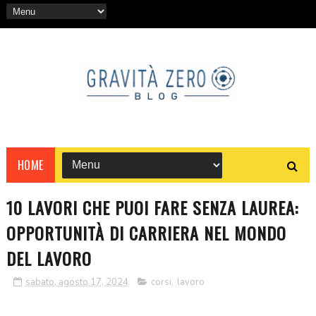
HOME
10 LAVORI CHE PUOI FARE SENZA LAUREA:
OPPORTUNITÀ DI CARRIERA NEL MONDO
DEL LAVORO
sabato, agosto 17, 2024
corsi
,
lavoro