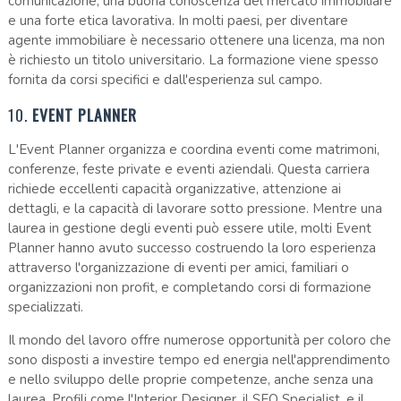
comunicazione, una buona conoscenza del mercato immobiliare
e una forte etica lavorativa. In molti paesi, per diventare
agente immobiliare è necessario ottenere una licenza, ma non
è richiesto un titolo universitario. La formazione viene spesso
fornita da corsi specifici e dall'esperienza sul campo.
10.
EVENT PLANNER
L'Event Planner organizza e coordina eventi come matrimoni,
conferenze, feste private e eventi aziendali. Questa carriera
richiede eccellenti capacità organizzative, attenzione ai
dettagli, e la capacità di lavorare sotto pressione. Mentre una
laurea in gestione degli eventi può essere utile, molti Event
Planner hanno avuto successo costruendo la loro esperienza
attraverso l'organizzazione di eventi per amici, familiari o
organizzazioni non profit, e completando corsi di formazione
specializzati.
Il mondo del lavoro offre numerose opportunità per coloro che
sono disposti a investire tempo ed energia nell'apprendimento
e nello sviluppo delle proprie competenze, anche senza una
laurea. Profili come l'Interior Designer, il SEO Specialist, e il