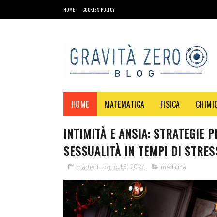
HOME
COOKIES POLICY
HOME
MATEMATICA
FISICA
CHIMI
INTIMITÀ E ANSIA: STRATEGIE 
SESSUALITÀ IN TEMPI DI STRES
martedì, luglio 16, 2024
medicina