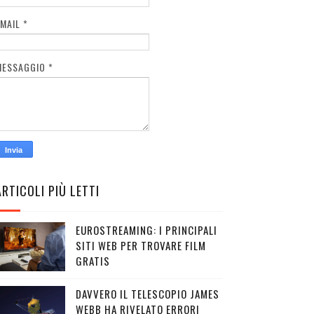
EMAIL
*
MESSAGGIO
*
ARTICOLI PIÙ LETTI
EUROSTREAMING: I PRINCIPALI
SITI WEB PER TROVARE FILM
GRATIS
DAVVERO IL TELESCOPIO JAMES
WEBB HA RIVELATO ERRORI