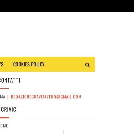
WS
COOKIES POLICY
CONTATTI
MAIL:
REDAZIONEGRAVITAZERO@GMAIL.COM
SCRIVICI
NOME