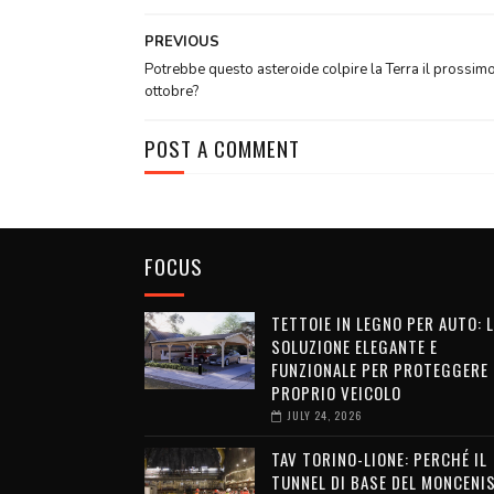
PREVIOUS
Potrebbe questo asteroide colpire la Terra il prossim
ottobre?
POST A COMMENT
FOCUS
TETTOIE IN LEGNO PER AUTO: 
SOLUZIONE ELEGANTE E
FUNZIONALE PER PROTEGGERE 
PROPRIO VEICOLO
JULY 24, 2026
TAV TORINO-LIONE: PERCHÉ IL
TUNNEL DI BASE DEL MONCENI