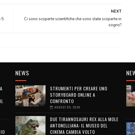
NEXT
o 5
Ci sono scoperte scientifiche che sono state scoperte in
sogno?
NEWS
NE
LA
STRUMENTI PER CREARE UNO
STORYBOARD ONLINE A
IL
CONFRONTO
AUGUST 05, 2026
DUE TIRANNOSAURI REX ALLA MOLE
ANTONELLIANA: IL MUSEO DEL
SIO
CINEMA CAMBIA VOLTO