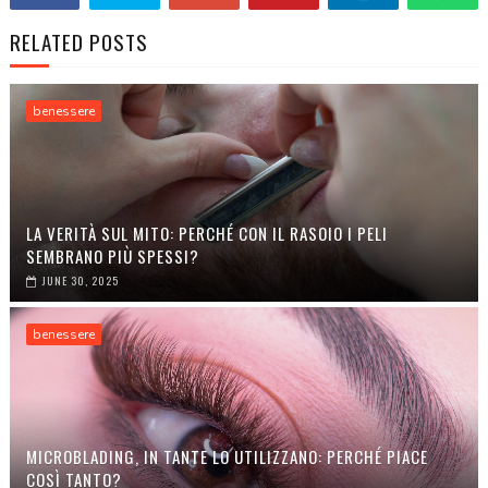
RELATED POSTS
benessere
LA VERITÀ SUL MITO: PERCHÉ CON IL RASOIO I PELI
SEMBRANO PIÙ SPESSI?
JUNE 30, 2025
benessere
MICROBLADING, IN TANTE LO UTILIZZANO: PERCHÉ PIACE
COSÌ TANTO?