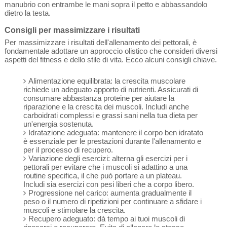
manubrio con entrambe le mani sopra il petto e abbassandolo
dietro la testa.
Consigli per massimizzare i risultati
Per massimizzare i risultati dell'allenamento dei pettorali, è
fondamentale adottare un approccio olistico che consideri diversi
aspetti del fitness e dello stile di vita. Ecco alcuni consigli chiave.
Alimentazione equilibrata: la crescita muscolare
richiede un adeguato apporto di nutrienti. Assicurati di
consumare abbastanza proteine per aiutare la
riparazione e la crescita dei muscoli. Includi anche
carboidrati complessi e grassi sani nella tua dieta per
un'energia sostenuta.
Idratazione adeguata: mantenere il corpo ben idratato
è essenziale per le prestazioni durante l'allenamento e
per il processo di recupero.
Variazione degli esercizi: alterna gli esercizi per i
pettorali per evitare che i muscoli si adattino a una
routine specifica, il che può portare a un plateau.
Includi sia esercizi con pesi liberi che a corpo libero.
Progressione nel carico: aumenta gradualmente il
peso o il numero di ripetizioni per continuare a sfidare i
muscoli e stimolare la crescita.
Recupero adeguato: dà tempo ai tuoi muscoli di