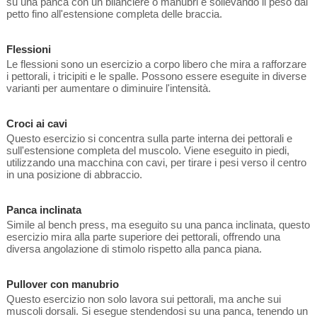
su una panca con un bilanciere o manubri e sollevando il peso dal
petto fino all'estensione completa delle braccia.
Flessioni
Le flessioni sono un esercizio a corpo libero che mira a rafforzare
i pettorali, i tricipiti e le spalle. Possono essere eseguite in diverse
varianti per aumentare o diminuire l'intensità.
Croci ai cavi
Questo esercizio si concentra sulla parte interna dei pettorali e
sull'estensione completa del muscolo. Viene eseguito in piedi,
utilizzando una macchina con cavi, per tirare i pesi verso il centro
in una posizione di abbraccio.
Panca inclinata
Simile al bench press, ma eseguito su una panca inclinata, questo
esercizio mira alla parte superiore dei pettorali, offrendo una
diversa angolazione di stimolo rispetto alla panca piana.
Pullover con manubrio
Questo esercizio non solo lavora sui pettorali, ma anche sui
muscoli dorsali. Si esegue stendendosi su una panca, tenendo un