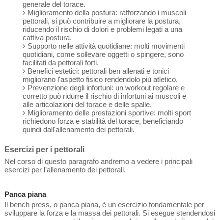
generale del torace.
Miglioramento della postura: rafforzando i muscoli
pettorali, si può contribuire a migliorare la postura,
riducendo il rischio di dolori e problemi legati a una
cattiva postura.
Supporto nelle attività quotidiane: molti movimenti
quotidiani, come sollevare oggetti o spingere, sono
facilitati da pettorali forti.
Benefici estetici: pettorali ben allenati e tonici
migliorano l'aspetto fisico rendendolo più atletico.
Prevenzione degli infortuni: un workout regolare e
corretto può ridurre il rischio di infortuni ai muscoli e
alle articolazioni del torace e delle spalle.
Miglioramento delle prestazioni sportive: molti sport
richiedono forza e stabilità del torace, beneficiando
quindi dall'allenamento dei pettorali.
Esercizi per i pettorali
Nel corso di questo paragrafo andremo a vedere i principali
esercizi per l’allenamento dei pettorali.
Panca piana
Il bench press, o panca piana, è un esercizio fondamentale per
sviluppare la forza e la massa dei pettorali. Si esegue stendendosi