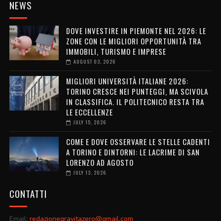
NEWS
DOVE INVESTIRE IN PIEMONTE NEL 2026: LE
ZONE CON LE MIGLIORI OPPORTUNITÀ TRA
IMMOBILI, TURISMO E IMPRESE
AUGUST 03, 2026
MIGLIORI UNIVERSITÀ ITALIANE 2026:
TORINO CRESCE NEI PUNTEGGI, MA SCIVOLA
IN CLASSIFICA. IL POLITECNICO RESTA TRA
LE ECCELLENZE
JULY 15, 2026
COME E DOVE OSSERVARE LE STELLE CADENTI
A TORINO E DINTORNI: LE LACRIME DI SAN
LORENZO AD AGOSTO
JULY 13, 2026
CONTATTI
Email:
redazionegravitazero@gmail.com