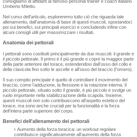
consigliamo di affidarti al famoso personal trainer e coach italiano
Umberto Miletto.
Nel corso dell’articolo, esploreremo tutto ciò che riguarda tale
allenamento, dall'anatomia di base di questi muscoli, spostandoci
poi sui benefici, sui principali esercizi e concludendo infine con
alcuni consigli utili per massimizzare i risultati.
Anatomia dei pettorali
I pettorali sono costituiti principalmente da due muscoli: il grande e
il piccolo pettorale. Il primo è il più grande e copre la maggior parte
della parte anteriore del torace, estendendosi dall'osso del collo e
della clavicola fino sotto le ascelle e all'osso del braccio (l'omero).
Il suo compito principale è quello di controllare il movimento del
braccio, come l'adduzione, la flessione e la rotazione interna. Il
piccolo pettorale, situato sotto il grande, è più piccolo e svolge un
ruolo importante nella stabilizzazione della scapola. Insieme,
questi muscoli non solo contribuiscono all'aspetto estetico del
torace, ma sono anche cruciali per la funzionalità e la forza
dell'intera parte superiore del corpo.
Benefici dell'allenamento dei pettorali
Aumento della forza toracica: un workout regolare
contribuisce significativamente all'aumento della forza