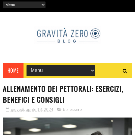
HOME
ALLENAMENTO DEI PETTORALI: ESERCIZI,
BENEFICI E CONSIGLI
giovedì, aprile 18, 2024
benessere