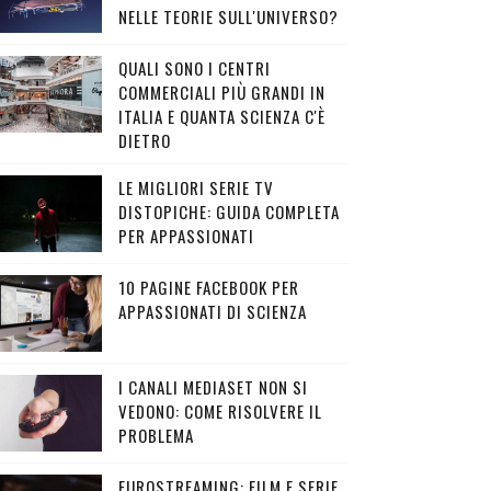
NELLE TEORIE SULL'UNIVERSO?
QUALI SONO I CENTRI
COMMERCIALI PIÙ GRANDI IN
ITALIA E QUANTA SCIENZA C'È
DIETRO
LE MIGLIORI SERIE TV
DISTOPICHE: GUIDA COMPLETA
PER APPASSIONATI
10 PAGINE FACEBOOK PER
APPASSIONATI DI SCIENZA
I CANALI MEDIASET NON SI
VEDONO: COME RISOLVERE IL
PROBLEMA
EUROSTREAMING: FILM E SERIE