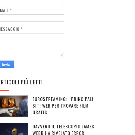
EMAIL
*
MESSAGGIO
*
ARTICOLI PIÙ LETTI
EUROSTREAMING: I PRINCIPALI
SITI WEB PER TROVARE FILM
GRATIS
DAVVERO IL TELESCOPIO JAMES
WEBB HA RIVELATO ERRORI