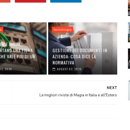
a
tecnologia
ER E INRIM
NTANO UNA FIBRA
GESTIONE DEI DOCUMENTI IN
HE VALE PIÙ DI UN
AZIENDA: COSA DICE LA
NORMATIVA
03, 2026
AUGUST 03, 2026
NEXT
Le migliori riviste di Magia in Italia e all'Estero