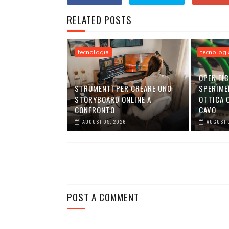
RELATED POSTS
tecnologia
tecnologi
OPEN FIB
STRUMENTI PER CREARE UNO
SPERIME
STORYBOARD ONLINE A
OTTICA C
CONFRONTO
CAVO
AUGUST 05, 2026
AUGUST 
POST A COMMENT