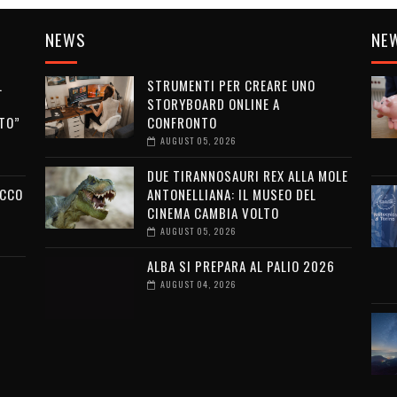
NEWS
NE
L
STRUMENTI PER CREARE UNO
STORYBOARD ONLINE A
TO”
CONFRONTO
AUGUST 05, 2026
DUE TIRANNOSAURI REX ALLA MOLE
ECCO
ANTONELLIANA: IL MUSEO DEL
CINEMA CAMBIA VOLTO
AUGUST 05, 2026
ALBA SI PREPARA AL PALIO 2026
AUGUST 04, 2026