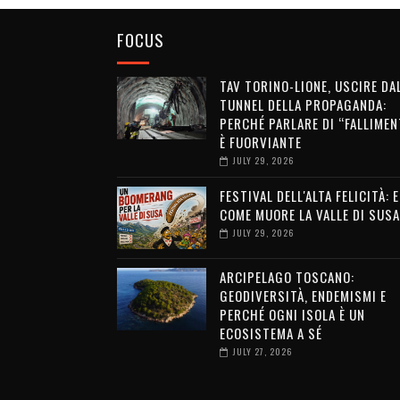
FOCUS
TAV TORINO-LIONE, USCIRE DA
TUNNEL DELLA PROPAGANDA:
PERCHÉ PARLARE DI “FALLIMEN
È FUORVIANTE
JULY 29, 2026
FESTIVAL DELL'ALTA FELICITÀ: 
COME MUORE LA VALLE DI SUSA
JULY 29, 2026
ARCIPELAGO TOSCANO:
GEODIVERSITÀ, ENDEMISMI E
PERCHÉ OGNI ISOLA È UN
ECOSISTEMA A SÉ
JULY 27, 2026