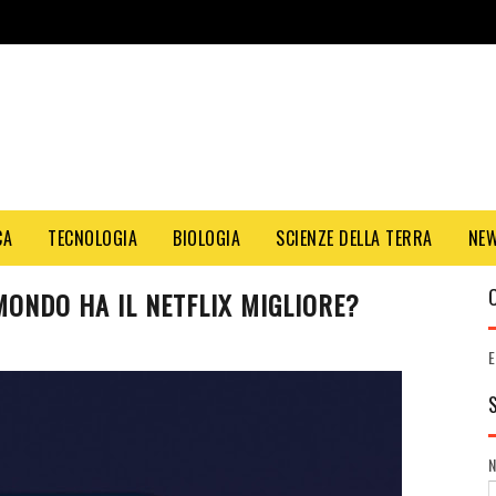
CA
TECNOLOGIA
BIOLOGIA
SCIENZE DELLA TERRA
NE
MONDO HA IL NETFLIX MIGLIORE?
E