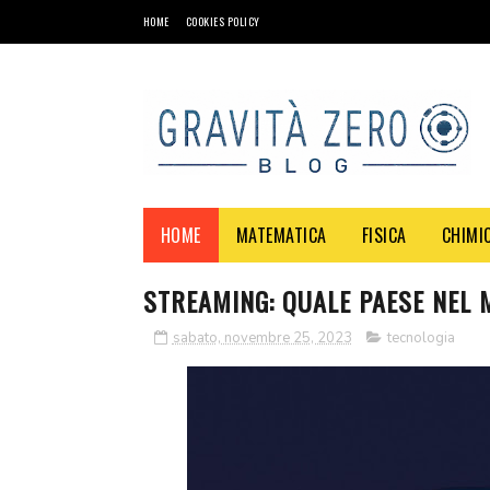
HOME
COOKIES POLICY
HOME
MATEMATICA
FISICA
CHIMI
STREAMING: QUALE PAESE NEL 
sabato, novembre 25, 2023
tecnologia