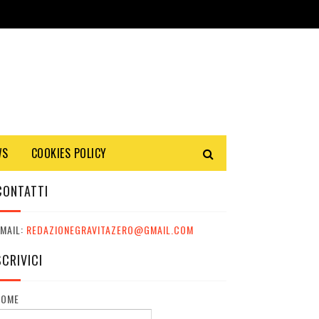
WS
COOKIES POLICY
CONTATTI
MAIL:
REDAZIONEGRAVITAZERO@GMAIL.COM
SCRIVICI
NOME