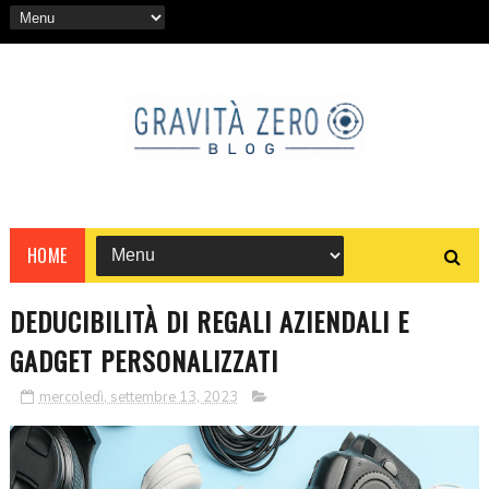
HOME
DEDUCIBILITÀ DI REGALI AZIENDALI E
GADGET PERSONALIZZATI
mercoledì, settembre 13, 2023