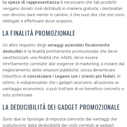
le spese di rappresentanza
è necessario che tali prodotti
vengano donati, cioè distribuiti in maniera gratuita: i destinatari
non devono dare niente in cambio, il che vuol dire che non sono
obbligati a effettuare alcun acquisto.
LA FINALITÀ PROMOZIONALE
Un altro requisito degli
omaggi aziendali fiscalmente
deducibili
è la finalità prettamente promozionale che deve
caratterizzarli: una finalità che, infatti, deve essere
strettamente correlate alle esigenze di marketing, a iniziare dal
miglioramento delle relazioni pubbliche, senza dimenticare
l’obiettivo di
consolidare i legami con i clienti più fedeli
. In
ultimo, è indispensabile che i gadget assicurino all’azienda un
vantaggio economico: si può trattare di un beneficio concreto o
solo potenziale.
LA DEDUCIBILITÀ DEI GADGET PROMOZIONALE
Sono due le tipologie di imposta coinvolte dai vantaggi che
scaturiscono dalla deducibilità dei costi correlati ai gadget