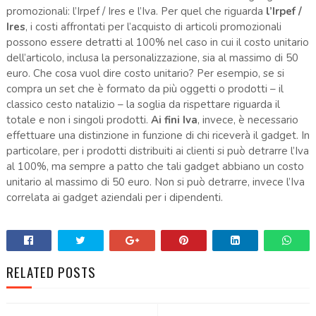
promozionali: l’Irpef / Ires e l’Iva. Per quel che riguarda
l’Irpef /
Ires
, i costi affrontati per l’acquisto di articoli promozionali
possono essere detratti al 100% nel caso in cui il costo unitario
dell’articolo, inclusa la personalizzazione, sia al massimo di 50
euro. Che cosa vuol dire costo unitario? Per esempio, se si
compra un set che è formato da più oggetti o prodotti – il
classico cesto natalizio – la soglia da rispettare riguarda il
totale e non i singoli prodotti.
Ai fini Iva
, invece, è necessario
effettuare una distinzione in funzione di chi riceverà il gadget. In
particolare, per i prodotti distribuiti ai clienti si può detrarre l’Iva
al 100%, ma sempre a patto che tali gadget abbiano un costo
unitario al massimo di 50 euro. Non si può detrarre, invece l’Iva
correlata ai gadget aziendali per i dipendenti.
RELATED POSTS