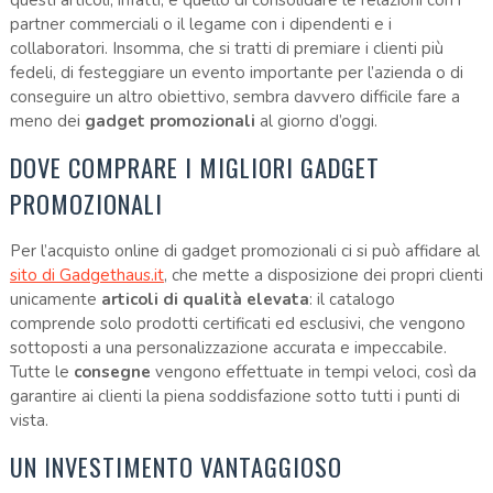
partner commerciali o il legame con i dipendenti e i
collaboratori. Insomma, che si tratti di premiare i clienti più
fedeli, di festeggiare un evento importante per l’azienda o di
conseguire un altro obiettivo, sembra davvero difficile fare a
meno dei
gadget promozionali
al giorno d’oggi.
DOVE COMPRARE I MIGLIORI GADGET
PROMOZIONALI
Per l’acquisto online di gadget promozionali ci si può affidare al
sito di Gadgethaus.it
, che mette a disposizione dei propri clienti
unicamente
articoli di qualità elevata
: il catalogo
comprende solo prodotti certificati ed esclusivi, che vengono
sottoposti a una personalizzazione accurata e impeccabile.
Tutte le
consegne
vengono effettuate in tempi veloci, così da
garantire ai clienti la piena soddisfazione sotto tutti i punti di
vista.
UN INVESTIMENTO VANTAGGIOSO