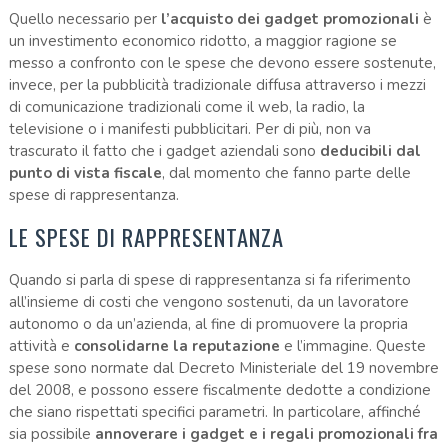
Quello necessario per
l’acquisto dei gadget promozionali
è
un investimento economico ridotto, a maggior ragione se
messo a confronto con le spese che devono essere sostenute,
invece, per la pubblicità tradizionale diffusa attraverso i mezzi
di comunicazione tradizionali come il web, la radio, la
televisione o i manifesti pubblicitari. Per di più, non va
trascurato il fatto che i gadget aziendali sono
deducibili dal
punto di vista fiscale
, dal momento che fanno parte delle
spese di rappresentanza.
LE SPESE DI RAPPRESENTANZA
Quando si parla di spese di rappresentanza si fa riferimento
all’insieme di costi che vengono sostenuti, da un lavoratore
autonomo o da un’azienda, al fine di promuovere la propria
attività e
consolidarne la reputazione
e l’immagine. Queste
spese sono normate dal Decreto Ministeriale del 19 novembre
del 2008, e possono essere fiscalmente dedotte a condizione
che siano rispettati specifici parametri. In particolare, affinché
sia possibile
annoverare i gadget e i regali promozionali fra