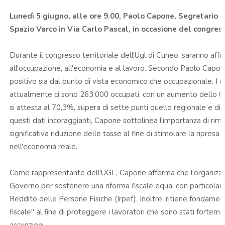
Lunedì 5 giugno, alle ore 9.00, Paolo Capone, Segretario
Spazio Varco in Via Carlo Pascal, in occasione del congress
Durante il congresso territoriale dell'Ugl di Cuneo, saranno affron
all'occupazione, all'economia e al lavoro. Secondo Paolo Capon
positivo sia dal punto di vista economico che occupazionale. I
attualmente ci sono 263.000 occupati, con un aumento dello 0,6
si attesta al 70,3%, supera di sette punti quello regionale e di
questi dati incoraggianti, Capone sottolinea l'importanza di rima
significativa riduzione delle tasse al fine di stimolare la ripresa 
nell'economia reale.
Come rappresentante dell'UGL, Capone afferma che l'organizzazi
Governo per sostenere una riforma fiscale equa, con particolare
Reddito delle Persone Fisiche (Irpef). Inoltre, ritiene fondamen
fiscale" al fine di proteggere i lavoratori che sono stati forteme
assunzioni.