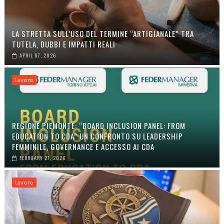
LA STRETTA SULL’USO DEL TERMINE “ARTIGIANALE” TRA
TUTELA, DUBBI E IMPATTI REALI
APRIL 07, 2026
lavoro
REGIONE PIEMONTE: “BOARD INCLUSION PANEL: FROM
EDUCATION TO CDA” UN CONFRONTO SU LEADERSHIP
FEMMINILE, GOVERNANCE E ACCESSO AI CDA
FEBRUARY 27, 2026
lavoro