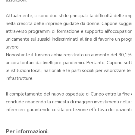
Attualmente, ci sono due sfide principali: la difficoltà delle im
nella crescita delle imprese guidate da donne. Capone suggeri
attraverso programmi di formazione e supporto all'occupazione,
unicamente sui sussidi indiscriminati, al fine di favorire un pro
lavoro.
Nonostante il turismo abbia registrato un aumento del 30,1% ne
ancora lontani dai livelli pre-pandemici. Pertanto, Capone sott
le istituzioni locali, nazionali e le parti sociali per valorizzare le
infrastrutture.
Il completamento del nuovo ospedale di Cuneo entro la fine de
conclude ribadendo la richiesta di maggiori investimenti nella san
infermieri, garantendo così la protezione effettiva dei pazienti e 
Per informazioni: