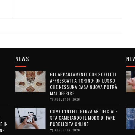
NEWS
NE
GLI APPARTAMENTI CON SOFFITTI
AFFRESCATI A TORINO: UN LUSSO
CHE NESSUNA CASA NUOVA POTRÀ
MAI OFFRIRE
AUGUST 07, 2026
COME L'INTELLIGENZA ARTIFICIALE
O
STA CAMBIANDO IL MODO DI FARE
E IN
PUBBLICITÀ ONLINE
NE
AUGUST 07, 2026