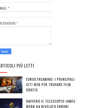
EMAIL
*
MESSAGGIO
*
ARTICOLI PIÙ LETTI
EUROSTREAMING: I PRINCIPALI
SITI WEB PER TROVARE FILM
GRATIS
DAVVERO IL TELESCOPIO JAMES
WEBB HA RIVELATO ERRORI