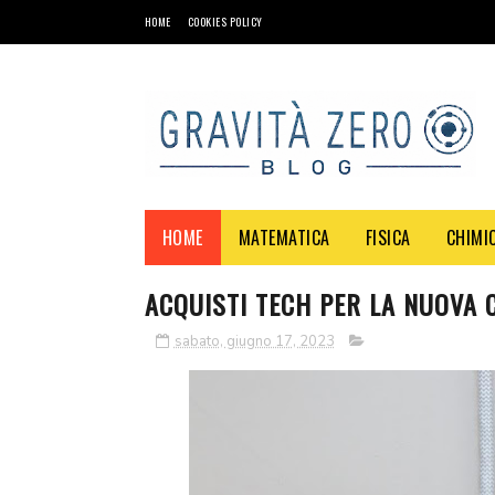
HOME
COOKIES POLICY
HOME
MATEMATICA
FISICA
CHIMI
ACQUISTI TECH PER LA NUOVA
sabato, giugno 17, 2023