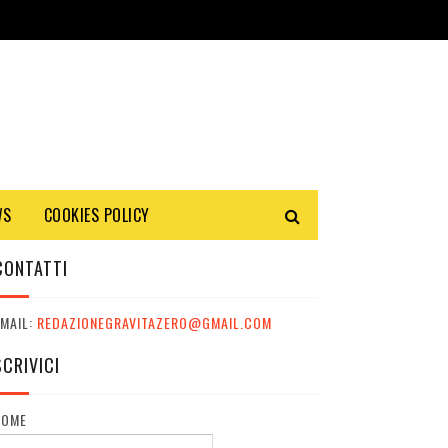
WS
COOKIES POLICY
CONTATTI
MAIL:
REDAZIONEGRAVITAZERO@GMAIL.COM
SCRIVICI
NOME