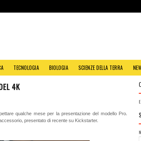
CA
TECNOLOGIA
BIOLOGIA
SCIENZE DELLA TERRA
NE
DEL 4K
E
ettare qualche mese per la presentazione del modello Pro.
accessorio, presentato di recente su Kickstarter.