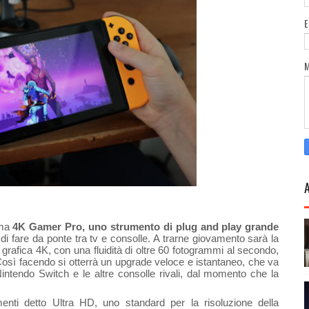
ama
4K Gamer Pro, uno strumento di plug and play grande
 di fare da ponte tra tv e consolle. A trarne giovamento sarà la
 grafica 4K, con una fluidità di oltre 60 fotogrammi al secondo,
. Così facendo si otterrà un upgrade veloce e istantaneo, che va
Nintendo Switch e le altre consolle rivali, dal momento che la
enti detto Ultra HD, uno standard per la risoluzione della