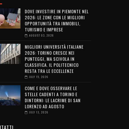
DOVE INVESTIRE IN PIEMONTE NEL
2026: LE ZONE CON LE MIGLIORI
OPPORTUNITÀ TRA IMMOBILI,
TURISMO E IMPRESE
AUGUST 03, 2026
MIGLIORI UNIVERSITÀ ITALIANE
2026: TORINO CRESCE NEI
PUNTEGGI, MA SCIVOLA IN
CLASSIFICA. IL POLITECNICO
RESTA TRA LE ECCELLENZE
JULY 15, 2026
COME E DOVE OSSERVARE LE
STELLE CADENTI A TORINO E
DINTORNI: LE LACRIME DI SAN
LORENZO AD AGOSTO
JULY 13, 2026
TATTI