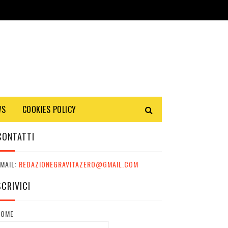
WS
COOKIES POLICY
CONTATTI
MAIL:
REDAZIONEGRAVITAZERO@GMAIL.COM
SCRIVICI
NOME