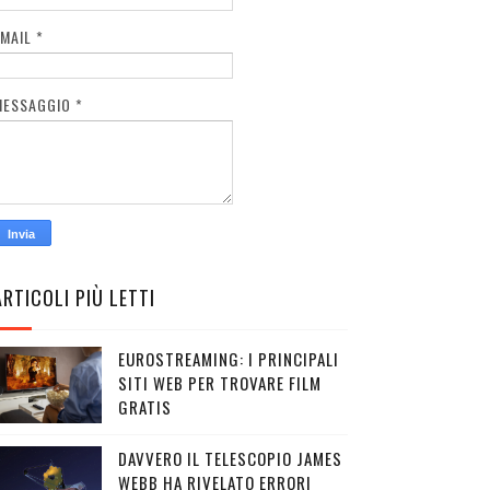
EMAIL
*
MESSAGGIO
*
ARTICOLI PIÙ LETTI
EUROSTREAMING: I PRINCIPALI
SITI WEB PER TROVARE FILM
GRATIS
DAVVERO IL TELESCOPIO JAMES
WEBB HA RIVELATO ERRORI