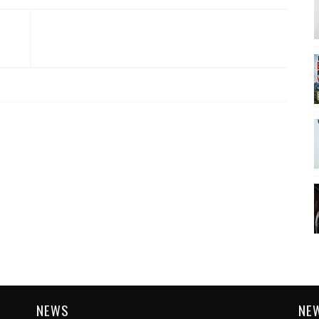
NEWS
NE