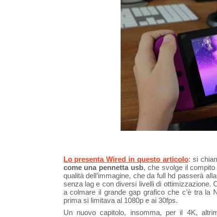
Lo presenta Wired in questo articolo
: si chi
come una pennetta usb
, che svolge il compito
qualità dell’immagine, che da full hd passerà alla
senza lag e con diversi livelli di ottimizzazione
a colmare il grande gap grafico che c’è tra la 
prima si limitava al 1080p e ai 30fps.
Un nuovo capitolo, insomma, per il 4K, altrim