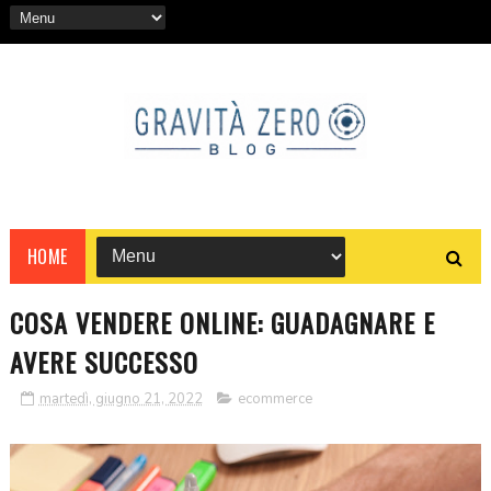
HOME
COSA VENDERE ONLINE: GUADAGNARE E
AVERE SUCCESSO
martedì, giugno 21, 2022
ecommerce