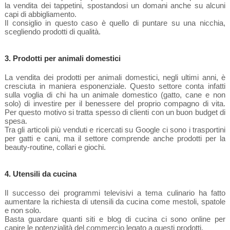
la vendita dei tappetini, spostandosi un domani anche su alcuni
capi di abbigliamento.
Il consiglio in questo caso è quello di puntare su una nicchia,
scegliendo prodotti di qualità.
3. Prodotti per animali domestici
La vendita dei prodotti per animali domestici, negli ultimi anni, è
cresciuta in maniera esponenziale. Questo settore conta infatti
sulla voglia di chi ha un animale domestico (gatto, cane e non
solo) di investire per il benessere del proprio compagno di vita.
Per questo motivo si tratta spesso di clienti con un buon budget di
spesa.
Tra gli articoli più venduti e ricercati su Google ci sono i trasportini
per gatti e cani, ma il settore comprende anche prodotti per la
beauty-routine, collari e giochi.
4. Utensili da cucina
Il successo dei programmi televisivi a tema culinario ha fatto
aumentare la richiesta di utensili da cucina come mestoli, spatole
e non solo.
Basta guardare quanti siti e blog di cucina ci sono online per
capire le potenzialità del commercio legato a questi prodotti.