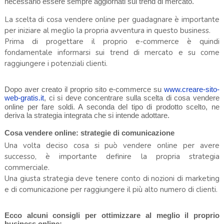
necessario essere sempre aggiornati sui trend di mercato.
La scelta di cosa vendere online per guadagnare è importante
per iniziare al meglio la propria avventura in questo business.
Prima di progettare il proprio e-commerce è quindi
fondamentale informarsi sui trend di mercato e su come
raggiungere i potenziali clienti.
Dopo aver creato il proprio sito e-commerce su
www.creare-sito-
web-gratis.it
,
ci si deve concentrare sulla scelta di cosa vendere
online per fare soldi. A seconda del tipo di prodotto scelto, ne
deriva la strategia integrata che si intende adottare.
Cosa vendere online: strategie di comunicazione
Una volta deciso cosa si può vendere online per avere
successo, è importante definire la propria strategia
commerciale.
Una giusta strategia deve tenere conto di nozioni di marketing
e di comunicazione per raggiungere il più alto numero di clienti.
Ecco alcuni consigli per ottimizzare al meglio il proprio
business online: