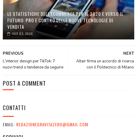
LE STATISTICHE DELL'ECOMMERCE PER IL 2020 E VERSO IL
FUTURO: PRO E CONTRO DELLE NUOVE TECNOLOGIE DI
VENDITA
JULY 03, 2020
PREVIOUS
NEXT
L'interior design per TikTok: 7
Altair firma un accordo di ricerca
nuovi trend o tendenze da seguire
con il Politecnico di Milano
POST A COMMENT
CONTATTI
EMAIL:
REDAZIONEGRAVITAZERO@GMAIL.COM