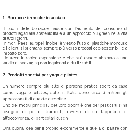
1. Borracce termiche in acciaio
Il boom delle borracce nasce con l’aumento del consumo di
prodotti legati alla sostenibilità e a un approccio più green nella vita
di tutti i giorni.
In molti Paesi europei, inoltre, è vietato l’uso di plastiche monouso
e i clienti si orientano sempre più verso prodotti eco-sostenibili e a
impatto zero.
Un trend in rapida espansione e che può essere abbinato a uno
studio di packaging non inquinanti e riutilizzabili.
2. Prodotti sportivi per yoga e pilates
Un numero sempre più alto di persone pratica sport da casa
come yoga e pilates, solo in Italia sono circa 3 milioni gli
appassionati di queste discipline.
Uno dei motivi principali del loro boom è che per praticarli si ha
bisogno di pochi strumenti, ovvero di un tappetino e,
all’occorrenza, di particolari cuscini.
Una buona idea per il proprio e-commerce è quella di partire con