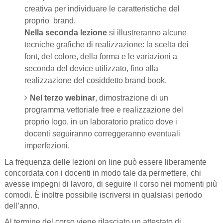
creativa per individuare le caratteristiche del
proprio
brand.
Nella seconda lezione
si illustreranno alcune
tecniche grafiche di realizzazione: la scelta dei
font, del colore, della forma e le variazioni a
seconda del device utilizzato, fino alla
realizzazione del cosiddetto brand book.
Nel terzo webinar
, dimostrazione di un
programma vettoriale free e realizzazione del
proprio logo, in un laboratorio pratico dove i
docenti seguiranno correggeranno eventuali
imperfezioni.
La frequenza delle lezioni on line può essere liberamente
concordata con i docenti in modo tale da permettere, chi
avesse impegni di lavoro, di seguire il corso nei momenti più
comodi. È inoltre possibile iscriversi in qualsiasi periodo
dell’anno.
Al termine del corso viene rilasciato un attestato di