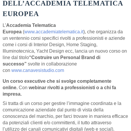
DELL’ACCADEMIA TELEMATICA
EUROPEA
L’
Accademia Telematica
Europea
(
www.accademiatelematica.it
), che organizza da
un ventennio corsi specifici rivolti a professionisti e aziende
come i corsi di Interior Design, Home Staging,
Illuminotecnica, Yacht Design ecc, lancia un nuovo corso on
line dal titolo
“Costruire un Personal Brand di
successo”
svolte in collaborazione
con
www.canavesistudio.com
Un corso executive che si svolge completamente
online.
Con
webinar rivolti a professionisti o a chi fa
impresa.
Si tratta di un corso per gestire l’immagine coordinata e la
comunicazione aziendale dal punto di vista della
conoscenza del marchio, per farci trovare in maniera efficace
da potenziali clienti e/o committenti, il tutto attraverso
l’utilizzo dei canali comunicativi digitali (web e social).