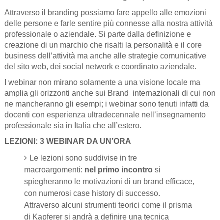
Attraverso il branding possiamo fare appello alle emozioni
delle persone e farle sentire più connesse alla nostra attività
professionale o aziendale. Si parte dalla definizione e
creazione di un marchio che risalti la personalità e il core
business dell’attività ma anche alle strategie comunicative
del sito web, dei social network e coordinato aziendale.
I webinar non mirano solamente a una visione locale ma
amplia gli orizzonti anche sui Brand
internazionali di cui non
ne mancheranno gli esempi; i webinar sono tenuti infatti da
docenti con esperienza ultradecennale nell’insegnamento
professionale sia in Italia che all’estero.
LEZIONI: 3 WEBINAR DA UN’ORA
Le lezioni sono suddivise in tre
macroargomenti:
nel primo incontro
si
spiegheranno le motivazioni di un brand efficace,
con numerosi case history di successo.
Attraverso alcuni strumenti teorici come il prisma
di Kapferer si andrà a definire una tecnica