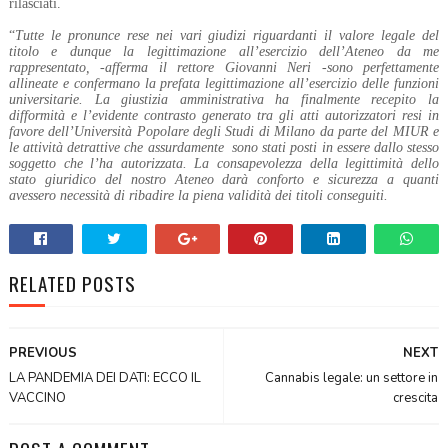
rilasciati.
“
Tutte le pronunce rese nei vari giudizi riguardanti il valore legale del
titolo e dunque la legittimazione all’esercizio dell’Ateneo da me
rappresentato, -afferma il rettore Giovanni Neri -sono perfettamente
allineate e confermano la prefata legittimazione all’esercizio delle funzioni
universitarie. La giustizia amministrativa ha finalmente recepito la
difformità e l’evidente contrasto generato tra gli atti autorizzatori resi in
favore dell’Università Popolare degli Studi di Milano da parte del MIUR e
le attività detrattive che assurdamente
sono stati posti in essere dallo stesso
soggetto che l’ha autorizzata. La consapevolezza della legittimità dello
stato giuridico del nostro Ateneo darà conforto e sicurezza a quanti
avessero necessità di ribadire la piena validità dei titoli conseguiti.
RELATED POSTS
PREVIOUS
NEXT
LA PANDEMIA DEI DATI: ECCO IL
Cannabis legale: un settore in
VACCINO
crescita