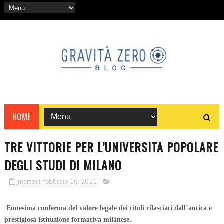
HOME
TRE VITTORIE PER L’UNIVERSITA POPOLARE
DEGLI STUDI DI MILANO
martedì, febbraio 16, 2021
Ennesima conferma del valore legale dei titoli rilasciati dall’antica e
prestigiosa istituzione formativa milanese.