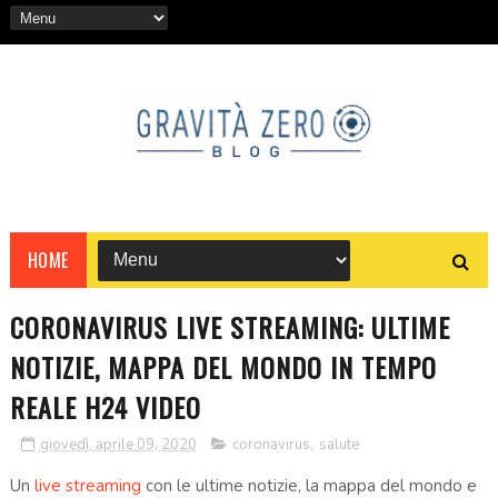
HOME
CORONAVIRUS LIVE STREAMING: ULTIME
NOTIZIE, MAPPA DEL MONDO IN TEMPO
REALE H24 VIDEO
giovedì, aprile 09, 2020
coronavirus
,
salute
Un
live streaming
con le ultime notizie, la mappa del mondo e