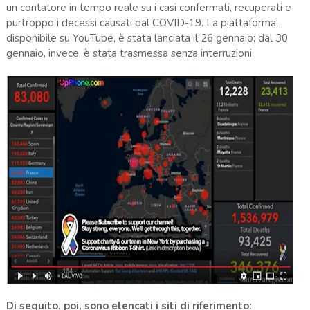
un contatore in tempo reale su i casi confermati, recuperati e
purtroppo i decessi causati dal COVID-19. La piattaforma,
disponibile su YouTube, è stata lanciata il 26 gennaio; dal 30
gennaio, invece, è stata trasmessa senza interruzioni.
Di seguito, poi, sono elencati i siti di riferimento: