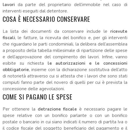
lavori
da parte del proprietario dell’immobile nel caso di
interventi eseguiti dal detentore.
COSA È NECESSARIO CONSERVARE
La lista dei documenti da conservare include le
ricevute
fiscali
, le fatture, la ricevuta del bonifico e, per gli interventi
che riguardano le parti condominiali, la delibera dell’assemblea
a proposito della tabella millesimale di ripartizione delle spese
e dell’approvazione del compimento dei lavori. Infine, vanno
esibite su richiesta
le autorizzazioni e le concessioni
obbligatorie
, insieme con la dichiarazione sostitutiva dell’atto
di notorietà attraverso cui si attesta che i lavori che sono stati
compiuti fanno parte del novero di quelli per cui è prevista la
concessione delle agevolazioni.
COME SI PAGANO LE SPESE
Per ottenere la
detrazione fiscale
è necessario pagare le
spese relative con un bonifico parlante o con un bonifico
postale o bancario in cui siano indicati il numero di partita Iva o
il codice fiscale del soggetto beneficiario del pagamento e il