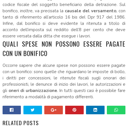
codice fiscale del soggetto beneficiario della detrazione. Sul
bonifico, inoltre, va precisata la
causale del versamento
, con
tanto di riferimento all’articolo 16 bis del Dpr 917 del 1986.
Infine, dal bonifico si deve evidente la ritenuta a titolo di
acconto dell’imposta sul reddito dell’8 per cento che deve
essere versata dalla ditta che esegue i lavori.
QUALI SPESE NON POSSONO ESSERE PAGATE
CON UN BONIFICO
Occorre sapere che alcune spese non possono essere pagate
con un bonifico: sono quelle che riguardano le imposte di bollo,
i diritti per concessioni, le ritenute fiscali sugli onorari dei
professionisti, le denunce di inizio dei lavori, le autorizzazioni e
gli
oneri di urbanizzazione
. In tutti questi casi è possibile fare
riferimento a modalità di pagamento differenti.
RELATED POSTS