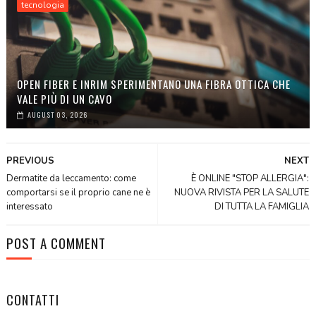
tecnologia
OPEN FIBER E INRIM SPERIMENTANO UNA FIBRA OTTICA CHE
VALE PIÙ DI UN CAVO
AUGUST 03, 2026
PREVIOUS
NEXT
Dermatite da leccamento: come
È ONLINE "STOP ALLERGIA":
comportarsi se il proprio cane ne è
NUOVA RIVISTA PER LA SALUTE
interessato
DI TUTTA LA FAMIGLIA
POST A COMMENT
CONTATTI