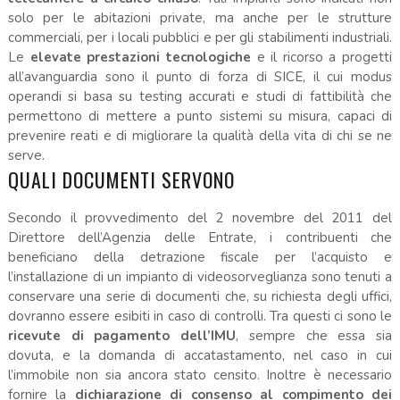
solo per le abitazioni private, ma anche per le strutture
commerciali, per i locali pubblici e per gli stabilimenti industriali.
Le
elevate prestazioni tecnologiche
e il ricorso a progetti
all’avanguardia sono il punto di forza di SICE, il cui modus
operandi si basa su testing accurati e studi di fattibilità che
permettono di mettere a punto sistemi su misura, capaci di
prevenire reati e di migliorare la qualità della vita di chi se ne
serve.
QUALI DOCUMENTI SERVONO
Secondo il provvedimento del 2 novembre del 2011 del
Direttore dell’Agenzia delle Entrate, i contribuenti che
beneficiano della detrazione fiscale per l’acquisto e
l’installazione di un impianto di videosorveglianza sono tenuti a
conservare una serie di documenti che, su richiesta degli uffici,
dovranno essere esibiti in caso di controlli. Tra questi ci sono le
ricevute di pagamento dell’IMU
, sempre che essa sia
dovuta, e la domanda di accatastamento, nel caso in cui
l’immobile non sia ancora stato censito. Inoltre è necessario
fornire la
dichiarazione di consenso al compimento dei