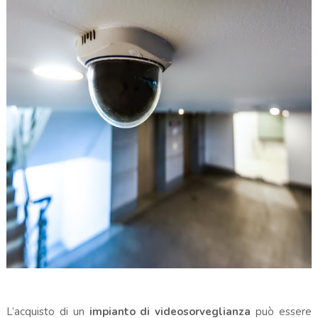
L’acquisto di un
impianto di videosorveglianza
può essere