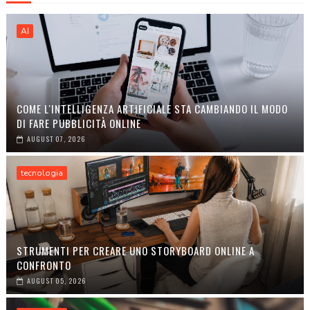
AI
COME L'INTELLIGENZA ARTIFICIALE STA CAMBIANDO IL MODO
DI FARE PUBBLICITÀ ONLINE
AUGUST 07, 2026
tecnologia
STRUMENTI PER CREARE UNO STORYBOARD ONLINE A
CONFRONTO
AUGUST 05, 2026