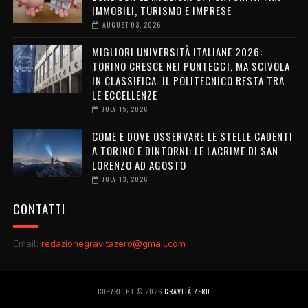
IMMOBILI, TURISMO E IMPRESE
AUGUST 03, 2026
MIGLIORI UNIVERSITÀ ITALIANE 2026:
TORINO CRESCE NEI PUNTEGGI, MA SCIVOLA
IN CLASSIFICA. IL POLITECNICO RESTA TRA
LE ECCELLENZE
JULY 15, 2026
COME E DOVE OSSERVARE LE STELLE CADENTI
A TORINO E DINTORNI: LE LACRIME DI SAN
LORENZO AD AGOSTO
JULY 13, 2026
CONTATTI
Email:
redazionegravitazero@gmail.com
COPYRIGHT ©
2026
GRAVITÀ ZERO