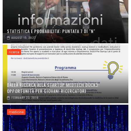
STATISTICA E PROBABILITA': PUNTATA 7 DI "N"
AUGUST 15, 2023
ricerca
DALLA RICERCA ALLA STARTUP MEDTECH DOCK3:
OPPORTUNITÀ PER GIOVANI RICERCATORI
FEBRUARY 23, 2019
medicina