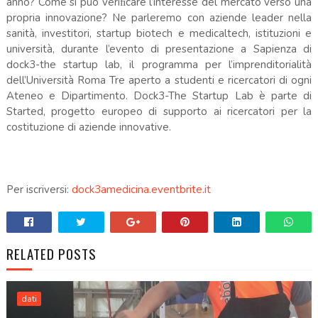
anno? Come si può veriﬁcare l’interesse del mercato verso una
propria innovazione? Ne parleremo con aziende leader nella
sanità, investitori, startup biotech e medicaltech, istituzioni e
università, durante l’evento di presentazione a Sapienza di
dock3-the startup lab, il programma per l’imprenditorialità
dell’Università Roma Tre aperto a studenti e ricercatori di ogni
Ateneo e Dipartimento. Dock3-The Startup Lab è parte di
Started, progetto europeo di supporto ai ricercatori per la
costituzione di aziende innovative.
Per iscriversi:
dock3amedicina.eventbrite.it
RELATED POSTS
dati