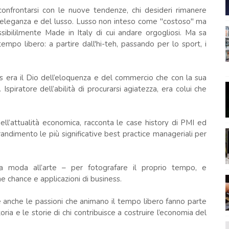
confrontarsi con le nuove tendenze, chi desideri rimanere
ll’eleganza e del lusso. Lusso non inteso come "costoso" ma
sibililmente Made in Italy di cui andare orgogliosi. Ma sa
mpo libero: a partire dall'hi-teh, passando per lo sport, i
.
es era il Dio dell’eloquenza e del commercio che con la sua
Ispiratore dell’abilità di procurarsi agiatezza, era colui che
dell’attualità economica, racconta le case history di PMI ed
randimento le più significative best practice manageriali per
a moda all’arte – per fotografare il proprio tempo, e
e chance e applicazioni di business.
 anche le passioni che animano il tempo libero fanno parte
ria e le storie di chi contribuisce a costruire l’economia del