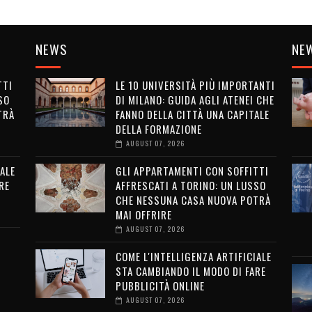
NEWS
NE
TTI
LE 10 UNIVERSITÀ PIÙ IMPORTANTI
SO
DI MILANO: GUIDA AGLI ATENEI CHE
TRÀ
FANNO DELLA CITTÀ UNA CAPITALE
DELLA FORMAZIONE
AUGUST 07, 2026
ALE
GLI APPARTAMENTI CON SOFFITTI
RE
AFFRESCATI A TORINO: UN LUSSO
CHE NESSUNA CASA NUOVA POTRÀ
MAI OFFRIRE
AUGUST 07, 2026
COME L'INTELLIGENZA ARTIFICIALE
STA CAMBIANDO IL MODO DI FARE
PUBBLICITÀ ONLINE
AUGUST 07, 2026