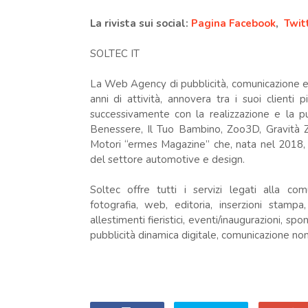
La rivista sui social:
Pagina Facebook
,
Twit
SOLTEC IT
La Web Agency di pubblicità, comunicazione ed
anni di attività, annovera tra i suoi clienti p
successivamente con la realizzazione e la pu
Benessere, Il Tuo Bambino, Zoo3D, Gravità Ze
Motori “ermes Magazine” che, nata nel 2018, è
del settore automotive e design.
Soltec offre tutti i servizi legati alla comu
fotografia, web, editoria, inserzioni stampa
allestimenti fieristici, eventi/inaugurazioni, sp
pubblicità dinamica digitale, comunicazione no