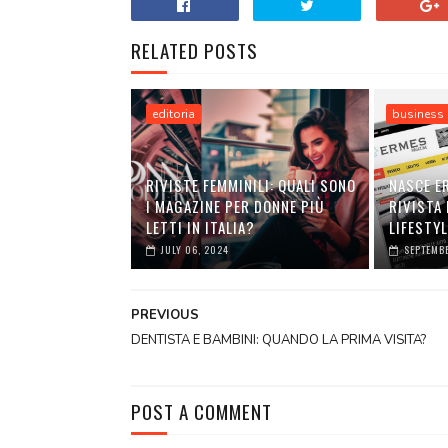
RELATED POSTS
editoria
business
RIVISTE FEMMINILI: QUALI SONO
NASCE E
I MAGAZINE PER DONNE PIÙ
RIVISTA 
LETTI IN ITALIA?
LIFESTY
JULY 06, 2024
SEPTEMBE
PREVIOUS
DENTISTA E BAMBINI: QUANDO LA PRIMA VISITA?
POST A COMMENT