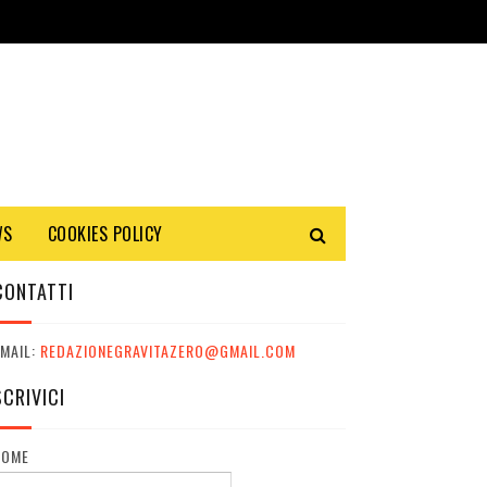
WS
COOKIES POLICY
CONTATTI
MAIL:
REDAZIONEGRAVITAZERO@GMAIL.COM
SCRIVICI
NOME