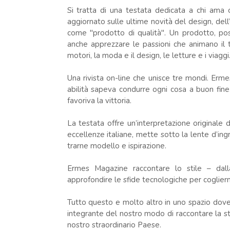
Si tratta di una testata dedicata a chi ama 
aggiornato sulle ultime novità del design, de
come "prodotto di qualità". Un prodotto, pos
anche apprezzare le passioni che animano il te
motori, la moda e il design, le letture e i viaggi
Una rivista on-line che unisce tre mondi. Erm
abilità sapeva condurre ogni cosa a buon fine. 
favoriva la vittoria.
La testata offre un’interpretazione originale 
eccellenze italiane, mette sotto la lente d’ing
trarne modello e ispirazione.
Ermes Magazine raccontare lo stile – dall
approfondire le sfide tecnologiche per cogliern
Tutto questo e molto altro in uno spazio dove
integrante del nostro modo di raccontare la sto
nostro straordinario Paese.