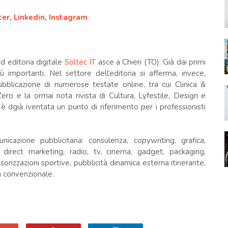
ter
,
Linkedin
,
Instagram
 editoria digitale
Soltec IT
asce a Chieri (TO). Già dai primi
iù importanti. Nel settore dell’editoria si afferma, invece,
bblicazione di numerose testate online, tra cui Clinica &
ro e la ormai nota rivista di Cultura, Lyfestile, Design e
 dgià iventata un punto di riferimento per i professionisti
nicazione pubblicitaria: consulenza, copywriting, grafica,
, direct marketing, radio, tv, cinema, gadget, packaging,
onsorizzazioni sportive, pubblicità dinamica esterna itinerante,
n convenzionale.