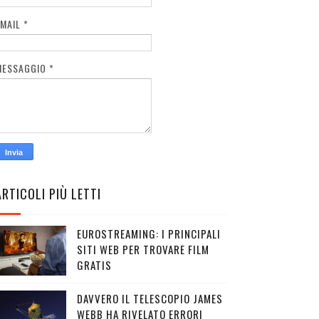
EMAIL
*
MESSAGGIO
*
ARTICOLI PIÙ LETTI
EUROSTREAMING: I PRINCIPALI
SITI WEB PER TROVARE FILM
GRATIS
DAVVERO IL TELESCOPIO JAMES
WEBB HA RIVELATO ERRORI