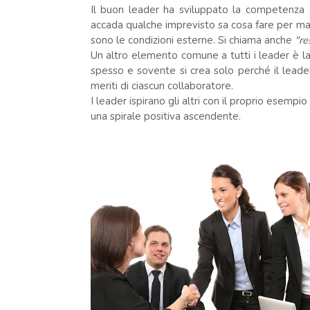
Il buon leader ha sviluppato la competenza d
accada qualche imprevisto sa cosa fare per mant
sono le condizioni esterne. Si chiama anche
"re
Un altro elemento comune a tutti i leader è la 
spesso e sovente si crea solo perché il lead
meriti di ciascun collaboratore.
I leader ispirano gli altri con il proprio esemp
una spirale positiva ascendente.