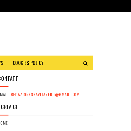
WS
COOKIES POLICY
CONTATTI
MAIL:
REDAZIONEGRAVITAZERO@GMAIL.COM
SCRIVICI
NOME