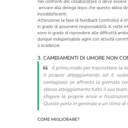
Nei confronti del collaboratore ci deve essere
arrivare alla delega dopo che questo abbia dim
insoddisfacenti.
Attenzione: la fase di feedback (controllo) è i
in grado di assumersi responsabilità. A volte in
sono in grado di rispondere alle difficoltà ambi
dunque indispensabile agire con attività corret
o scadenze.
3. CAMBIAMENTI DI UMORE NON C
Il primo modo per trasmettere la l
il proprio atteggiamento ed il ruol
contagioso: se affronta la giornata co
stesso atteggiamento tutto il suo team
sfogare le proprie ansie e frustrazio
Questo porta in generale a un clima di
COME MIGLIORARE?