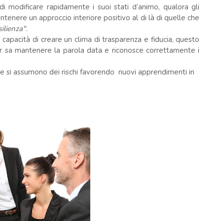
i modificare rapidamente i suoi stati d’animo, qualora gli
enere un approccio interiore positivo al di là di quelle che
silienza".
capacità di creare un clima di trasparenza e fiducia, questo
er sa mantenere la parola data e riconosce correttamente i
io e si assumono dei rischi favorendo nuovi apprendimenti in