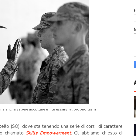
 ma anche sapere ascoltare e interessarsi al proprio team
ello (SO), dove sta tenendo una serie di corsi di carattere
tto chiamato
Skills Empowerment
. Gli abbiamo chiesto di