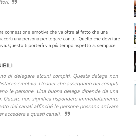
tori.
 connessione emotiva che va oltre al fatto che una
acerti una persona per legare con lei. Quello che devi fare
va. Questo ti porterà via più tempo rispetto al semplice
IBILI
no di delegare alcuni compiti. Questa delega non
istacco emotivo. I leader che assegnano dei compiti
onano le persone. Una buona delega dipende da una
ua. Questo non significa rispondere immediatamente
reato dei canali affinché le persone possano arrivare
er accedere a questi canali.