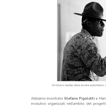
Un bravo leader deve essere autoritario,
Abbiamo incontrato
Stefano Pigolotti
a Mant
evolutivo organizzati nell'ambito del proge