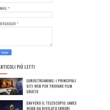
EMAIL
*
MESSAGGIO
*
ARTICOLI PIÙ LETTI
EUROSTREAMING: I PRINCIPALI
SITI WEB PER TROVARE FILM
GRATIS
DAVVERO IL TELESCOPIO JAMES
WEBB HA RIVELATO ERRORI