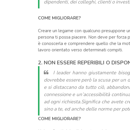
dipendenti, dei colleghi, clienti o investi
COME MIGLIORARE?
Creare un legame con qualcuno presuppone una
persona ti possa piacere. Non deve per forza pi
è conoscerla e comprendere quello che la moti
lavoro orientato verso determinati compiti.
2. NON ESSERE REPERIBILI O DISPON
I leader hanno giustamente bisog
dovrebbe essere però la scusa per un d
e si distaccano da tutto ciò, abband
connessione e un’accessibilità contin
ad ogni richiesta.Significa che avete c
sino a te, ed anche delle norme per pot
COME MIGLIORARE?