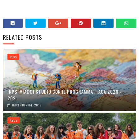
RELATED POSTS
inps
INPS: VIAGGI STUDIO CON IL PROGRAMMA ITACA 2020 -
2021
NOVEMBER 04, 2019
itaca