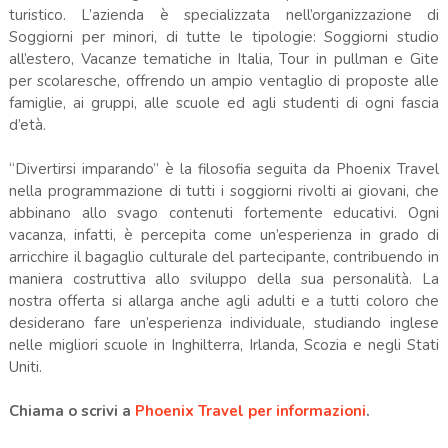
turistico. L’azienda è specializzata nell’organizzazione di
Soggiorni per minori, di tutte le tipologie: Soggiorni studio
all’estero, Vacanze tematiche in Italia, Tour in pullman e Gite
per scolaresche, offrendo un ampio ventaglio di proposte alle
famiglie, ai gruppi, alle scuole ed agli studenti di ogni fascia
d’età.
“Divertirsi imparando” è la filosofia seguita da Phoenix Travel
nella programmazione di tutti i soggiorni rivolti ai giovani, che
abbinano allo svago contenuti fortemente educativi. Ogni
vacanza, infatti, è percepita come un’esperienza in grado di
arricchire il bagaglio culturale del partecipante, contribuendo in
maniera costruttiva allo sviluppo della sua personalità. La
nostra offerta si allarga anche agli adulti e a tutti coloro che
desiderano fare un’esperienza individuale, studiando inglese
nelle migliori scuole in Inghilterra, Irlanda, Scozia e negli Stati
Uniti.
Chiama o scrivi a
Phoenix Travel per informazioni
.