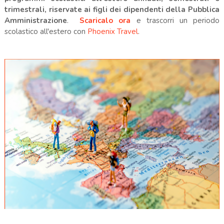
trimestrali, riservate ai figli dei dipendenti della Pubblica
Amministrazione
.
Scaricalo ora
e trascorri un periodo
scolastico all'estero con
Phoenix Travel
.