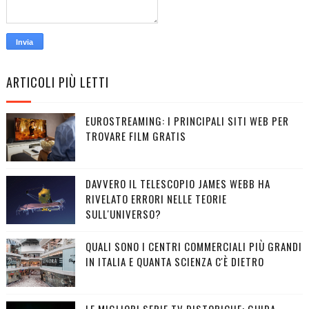
ARTICOLI PIÙ LETTI
EUROSTREAMING: I PRINCIPALI SITI WEB PER
TROVARE FILM GRATIS
DAVVERO IL TELESCOPIO JAMES WEBB HA
RIVELATO ERRORI NELLE TEORIE
SULL'UNIVERSO?
QUALI SONO I CENTRI COMMERCIALI PIÙ GRANDI
IN ITALIA E QUANTA SCIENZA C'È DIETRO
LE MIGLIORI SERIE TV DISTOPICHE: GUIDA