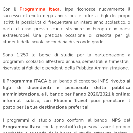
Con il
Programma Itaca
,
Inps riconosce nuovamente il
successo ottenuto negli anni scorsi e offre ai figli dei propri
iscritti la possibilità di frequentare un intero anno scolastico, o
parte di esso, presso scuole straniere, in Europa o in paesi
extraeuropei. Una preziosa occasione di crescita per gli
studenti della scuola secondaria di secondo grado.
Sono 1.250 le borse di studio per la partecipazione a
programmi scolastici all'estero annuali, semestrali e trimestrali,
riservate ai figli dei dipendenti della Pubblica Amministrazione.
Il
Programma ITACA
è un bando di concorso
INPS
rivolto ai
figli di dipendenti e pensionati della pubblica
amministrazione
,
e il bando per l'anno 2020/2021 è online:
informati subito, con Phoenix Travel puoi prenotare il
posto per la tua destinazione preferita!
I programmi di studio sono conformi al bando
INPS
del
Programma Itaca
, con la possibilità di personalizzare il proprio