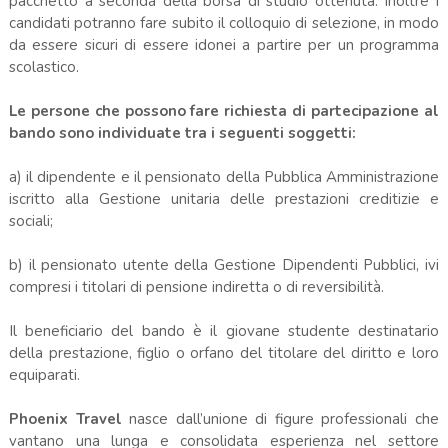
pacchetto a seconda della borsa di studio ottenuta. Inoltre i
candidati potranno fare subito il colloquio di selezione, in modo
da essere sicuri di essere idonei a partire per un programma
scolastico.
Le persone che possono fare richiesta di partecipazione al
bando sono individuate tra i seguenti soggetti:
a) il dipendente e il pensionato della Pubblica Amministrazione
iscritto alla Gestione unitaria delle prestazioni creditizie e
sociali;
b) il pensionato utente della Gestione Dipendenti Pubblici, ivi
compresi i titolari di pensione indiretta o di reversibilità.
Il beneficiario del bando è il giovane studente destinatario
della prestazione, figlio o orfano del titolare del diritto e loro
equiparati.
Phoenix Travel
nasce dall’unione di figure professionali che
vantano una lunga e consolidata esperienza nel settore