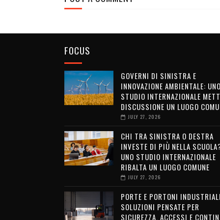
FOCUS
GOVERNI DI SINISTRA E
INNOVAZIONE AMBIENTALE: UN
STUDIO INTERNAZIONALE METT
DISCUSSIONE UN LUOGO COMU
JULY 27, 2026
CHI TRA SINISTRA O DESTRA
INVESTE DI PIÙ NELLA SCUOLA
UNO STUDIO INTERNAZIONALE
RIBALTA UN LUOGO COMUNE
JULY 27, 2026
PORTE E PORTONI INDUSTRIALI
SOLUZIONI PENSATE PER
SICUREZZA, ACCESSI E CONTIN