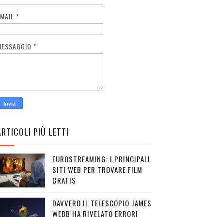
EMAIL
*
MESSAGGIO
*
ARTICOLI PIÙ LETTI
EUROSTREAMING: I PRINCIPALI
SITI WEB PER TROVARE FILM
GRATIS
DAVVERO IL TELESCOPIO JAMES
WEBB HA RIVELATO ERRORI