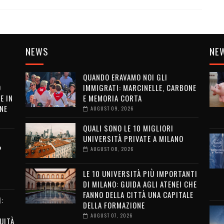
NEWS
NE
QUANDO ERAVAMO NOI GLI
O
IMMIGRATI: MARCINELLE, CARBONE
E IN
E MEMORIA CORTA
NE
AUGUST 09, 2026
QUALI SONO LE 10 MIGLIORI
UNIVERSITÀ PRIVATE A MILANO
?
AUGUST 08, 2026
LE 10 UNIVERSITÀ PIÙ IMPORTANTI
DI MILANO: GUIDA AGLI ATENEI CHE
FANNO DELLA CITTÀ UNA CAPITALE
:
DELLA FORMAZIONE
AUGUST 07, 2026
UITÀ