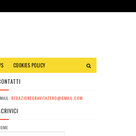
WS
COOKIES POLICY
CONTATTI
MAIL:
REDAZIONEGRAVITAZERO@GMAIL.COM
SCRIVICI
NOME