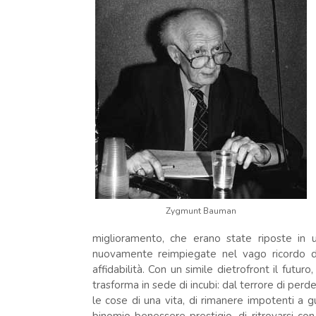
Zygmunt Bauman
miglioramento, che erano state riposte in u
nuovamente reimpiegate nel vago ricordo di
affidabilità. Con un simile dietrofront il futur
trasforma in sede di incubi: dal terrore di perde
le cose di una vita, di rimanere impotenti a gu