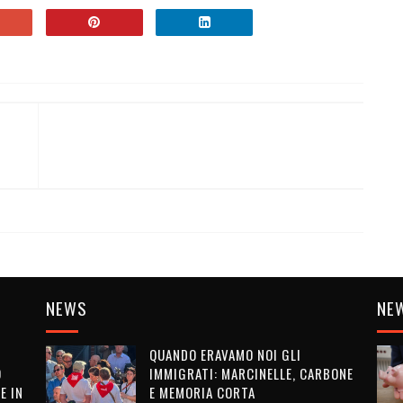
NEWS
NE
QUANDO ERAVAMO NOI GLI
O
IMMIGRATI: MARCINELLE, CARBONE
E IN
E MEMORIA CORTA