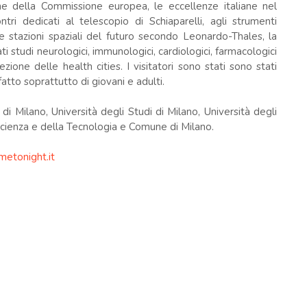
une della Commissione europea, le eccellenze italiane nel
tri dedicati al telescopio di Schiaparelli, agli strumenti
e stazioni spaziali del futuro secondo Leonardo-Thales, la
ti studi neurologici, immunologici, cardiologici, farmacologici
cezione delle health cities. I visitatori sono stati sono stati
fatto soprattutto di giovani e adulti.
ilano, Università degli Studi di Milano, Università degli
cienza e della Tecnologia e Comune di Milano.
tonight.it