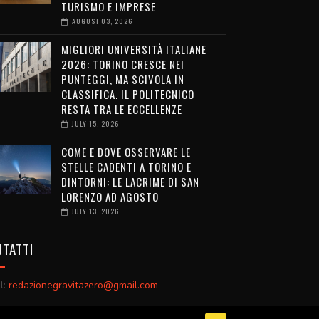
TURISMO E IMPRESE
AUGUST 03, 2026
MIGLIORI UNIVERSITÀ ITALIANE
2026: TORINO CRESCE NEI
PUNTEGGI, MA SCIVOLA IN
CLASSIFICA. IL POLITECNICO
RESTA TRA LE ECCELLENZE
JULY 15, 2026
COME E DOVE OSSERVARE LE
STELLE CADENTI A TORINO E
DINTORNI: LE LACRIME DI SAN
LORENZO AD AGOSTO
JULY 13, 2026
TATTI
l:
redazionegravitazero@gmail.com