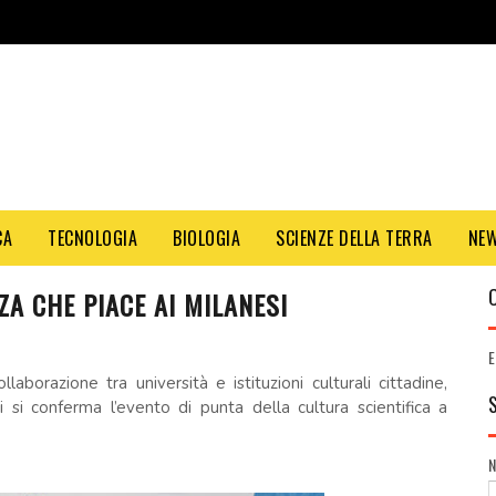
CA
TECNOLOGIA
BIOLOGIA
SCIENZE DELLA TERRA
NE
A CHE PIACE AI MILANESI
E
borazione tra università e istituzioni culturali cittadine,
i si conferma l’evento di punta della cultura scientifica a