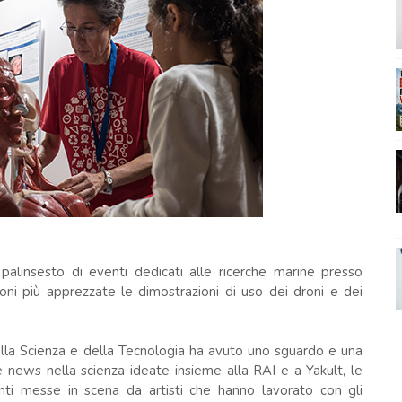
 palinsesto di eventi dedicati alle ricerche marine presso
zioni più apprezzate le dimostrazioni di uso dei droni e dei
lla Scienza e della Tecnologia ha avuto uno sguardo e una
ke news nella scienza ideate insieme alla RAI e a Yakult, le
anti messe in scena da artisti che hanno lavorato con gli