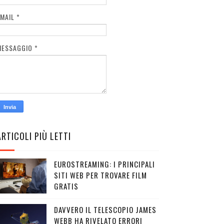
EMAIL
*
MESSAGGIO
*
ARTICOLI PIÙ LETTI
EUROSTREAMING: I PRINCIPALI
SITI WEB PER TROVARE FILM
GRATIS
DAVVERO IL TELESCOPIO JAMES
WEBB HA RIVELATO ERRORI