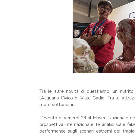
Tra le altre novità di quest’anno, un nutrito
l’Acquario Civico di Viale Gadio. Tra le attra
robot sottomarini.
L’evento di venerdì 29 al Museo Nazionale de
prospettiva internazionale: le analisi sulle fa
performance sugli scenari estremi dei trapi