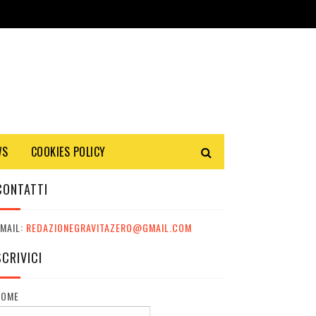
WS
COOKIES POLICY
CONTATTI
MAIL:
REDAZIONEGRAVITAZERO@GMAIL.COM
SCRIVICI
NOME