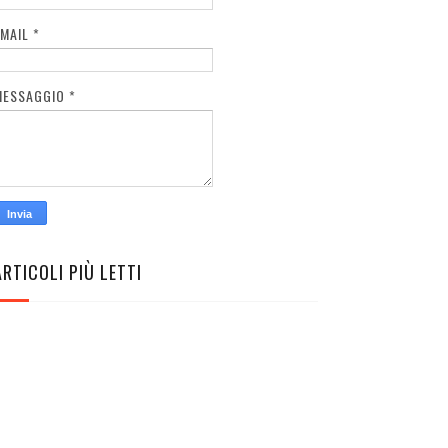
EMAIL
*
MESSAGGIO
*
ARTICOLI PIÙ LETTI