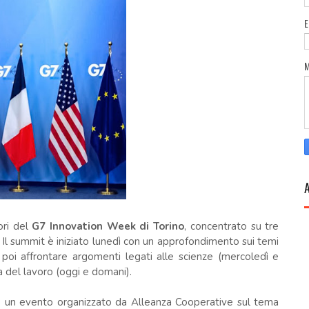
ori del
G7 Innovation Week di Torino
, concentrato su tre
. Il summit è iniziato lunedì con un approfondimento sui temi
r poi affrontare argomenti legati alle scienze (mercoledì e
a del lavoro (oggi e domani).
he un evento organizzato da Alleanza Cooperative sul tema