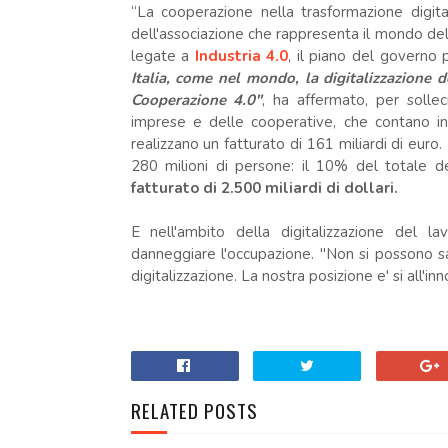
“La cooperazione nella trasformazione digital
dell'associazione che rappresenta il mondo del
legate a
Industria 4.0
, il piano del governo p
Italia, come nel mondo, la digitalizzazione 
Cooperazione 4.0"
, ha affermato, per solle
imprese e delle cooperative, che contano in I
realizzano un fatturato di 161 miliardi di eur
280 milioni di persone: il 10% del totale d
fatturato di 2.500 miliardi di dollari.
E nell'ambito della digitalizzazione del l
danneggiare l'occupazione. "Non si possono sac
digitalizzazione. La nostra posizione e' si all'
RELATED POSTS