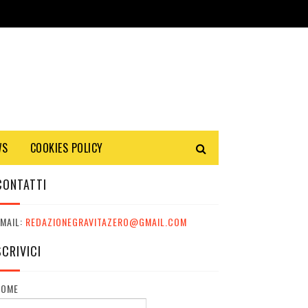
WS
COOKIES POLICY
CONTATTI
MAIL:
REDAZIONEGRAVITAZERO@GMAIL.COM
SCRIVICI
NOME