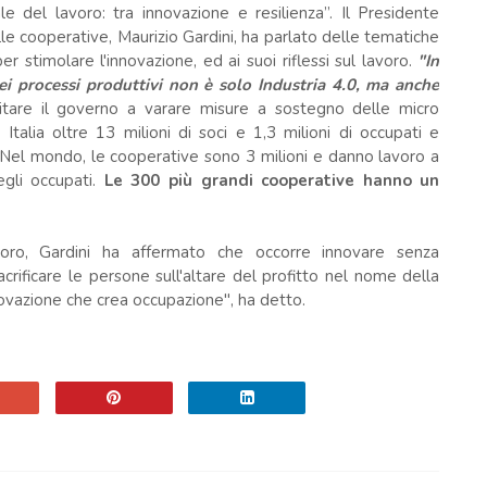
e del lavoro: tra innovazione e resilienza”. Il Presidente
le cooperative, Maurizio Gardini, ha parlato delle tematiche
er stimolare l'innovazione, ed ai suoi riflessi sul lavoro.
"In
dei processi produttivi non è solo Industria 4.0, ma anche
citare il governo a varare misure a sostegno delle micro
talia oltre 13 milioni di soci e 1,3 milioni di occupati e
o. Nel mondo, le cooperative sono 3 milioni e danno lavoro a
egli occupati.
Le 300 più grandi cooperative hanno un
avoro, Gardini ha affermato che occorre innovare senza
rificare le persone sull'altare del profitto nel nome della
innovazione che crea occupazione", ha detto.