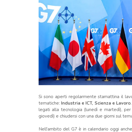
Si sono aperti regolarmente stamattina il lav
tematiche:
Industria e ICT, Scienza e Lavoro
legati alla tecnologia (lunedì e martedì), pe
giovedì) e chiudersi con una due giorni sul tem
Nell'ambito del G7 è in calendario oggi anc