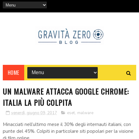
HOME
UN MALWARE ATTACCA GOOGLE CHROME:
ITALIA LA PIÙ COLPITA
venerdì, giugno 09, 2017
eset
,
malware
Minacciati nell’ultimo mese il 30% degli internauti italiani, con
punte del 45%. Colpiti in particolare siti popolari per la visione
di film online.