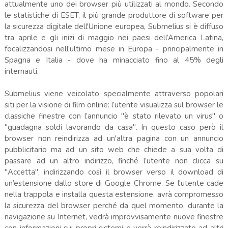
attualmente uno dei browser più utilizzati al mondo. Secondo
le statistiche di ESET, il più grande produttore di software per
la sicurezza digitale dell'Unione europea, Submelius si è diffuso
tra aprile e gli inizi di maggio nei paesi dell’America Latina,
focalizzandosi nell’ultimo mese in Europa - principalmente in
Spagna e Italia - dove ha minacciato fino al 45% degli
internauti.
Submelius viene veicolato specialmente attraverso popolari
siti per la visione di film online: l’utente visualizza sul browser le
classiche finestre con l’annuncio "è stato rilevato un virus" o
"guadagna soldi lavorando da casa". In questo caso però il
browser non reindirizza ad un'altra pagina con un annuncio
pubblicitario ma ad un sito web che chiede a sua volta di
passare ad un altro indirizzo, finché l’utente non clicca su
"Accetta", indirizzando così il browser verso il download di
un’estensione dallo store di Google Chrome. Se l'utente cade
nella trappola e installa questa estensione, avrà compromesso
la sicurezza del browser perché da quel momento, durante la
navigazione su Internet, vedrà improvvisamente nuove finestre