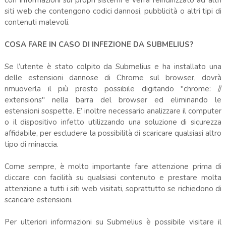
con informazioni sui propri sistemi e verrà reindirizzato ad altri
siti web che contengono codici dannosi, pubblicità o altri tipi di
contenuti malevoli.
COSA FARE IN CASO DI INFEZIONE DA SUBMELIUS?
Se l’utente è stato colpito da Submelius e ha installato una
delle estensioni dannose di Chrome sul browser, dovrà
rimuoverla il più presto possibile digitando "chrome: //
extensions" nella barra del browser ed eliminando le
estensioni sospette. E’ inoltre necessario analizzare il computer
o il dispositivo infetto utilizzando una soluzione di sicurezza
affidabile, per escludere la possibilità di scaricare qualsiasi altro
tipo di minaccia.
Come sempre, è molto importante fare attenzione prima di
cliccare con facilità su qualsiasi contenuto e prestare molta
attenzione a tutti i siti web visitati, soprattutto se richiedono di
scaricare estensioni.
Per ulteriori informazioni su Submelius è possibile visitare il