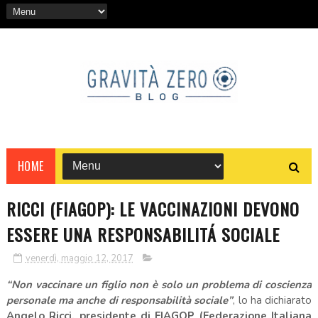
HOME
RICCI (FIAGOP): LE VACCINAZIONI DEVONO
ESSERE UNA RESPONSABILITÁ SOCIALE
venerdì, maggio 12, 2017
“Non vaccinare un figlio non è solo un problema di coscienza
personale ma anche di responsabilità sociale”
, lo ha dichiarato
Angelo Ricci, presidente di FIAGOP (Federazione Italiana