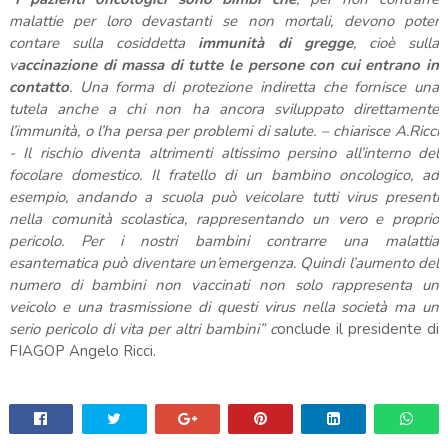
malattie per loro devastanti se non mortali, devono poter
contare sulla cosiddetta
immunità di gregge
, cioè sulla
v
accinazione di massa di tutte le persone con cui entrano in
contatto
. Una forma di protezione indiretta che fornisce una
tutela anche a chi non ha ancora sviluppato direttamente
l’immunità, o l’ha persa per problemi di salute. – chiarisce A.Ricci
- Il rischio diventa altrimenti altissimo persino all’interno del
focolare domestico. Il fratello di un bambino oncologico, ad
esempio, andando a scuola può veicolare tutti virus presenti
nella comunità scolastica, rappresentando un vero e proprio
pericolo. Per i nostri bambini contrarre una malattia
esantematica può diventare un’emergenza. Quindi l’aumento del
numero di bambini non vaccinati non solo rappresenta un
veicolo e una trasmissione di questi virus nella società ma un
serio pericolo di vita per altri bambini” c
onclude il presidente di
FIAGOP Angelo Ricci.