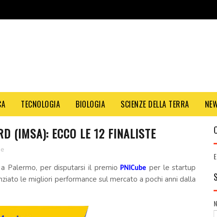
CA
TECNOLOGIA
BIOLOGIA
SCIENZE DELLA TERRA
NE
 (IMSA): ECCO LE 12 FINALISTE
se
E
o a Palermo, per disputarsi il premio
per le startup
PNICube
ziato le migliori performance sul mercato a pochi anni dalla