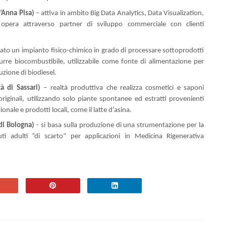
’Anna Pisa)
–
attiva in ambito Big Data Analytics, Data Visualization,
 opera attraverso partner di sviluppo commerciale con clienti
zato un impianto fisico-chimico in grado di processare sottoprodotti
durre biocombustibile, utilizzabile come fonte di alimentazione per
zione di biodiesel.
tà di Sassari)
– realtà produttiva che realizza cosmetici e saponi
 originali, utilizzando solo piante spontanee ed estratti provenienti
ionale e prodotti locali, come il latte d’asina.
di Bologna)
- si basa sulla produzione di una strumentazione per la
 adulti “di scarto”
per applicazioni in Medicina Rigenerativa