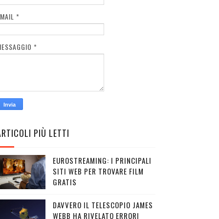
EMAIL
*
MESSAGGIO
*
ARTICOLI PIÙ LETTI
EUROSTREAMING: I PRINCIPALI
SITI WEB PER TROVARE FILM
GRATIS
DAVVERO IL TELESCOPIO JAMES
WEBB HA RIVELATO ERRORI