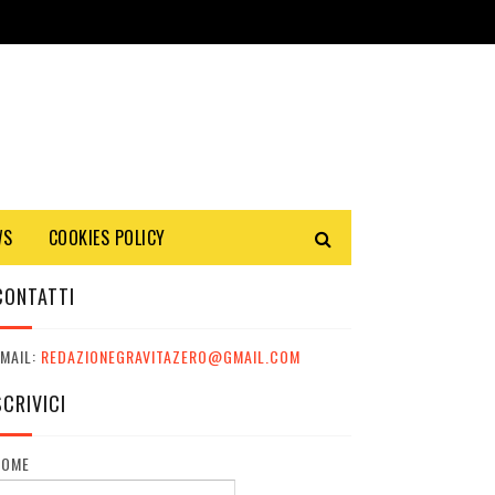
WS
COOKIES POLICY
CONTATTI
MAIL:
REDAZIONEGRAVITAZERO@GMAIL.COM
SCRIVICI
NOME