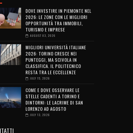
DOVE INVESTIRE IN PIEMONTE NEL
2026: LE ZONE CON LE MIGLIORI
OPPORTUNITÀ TRA IMMOBILI,
TURISMO E IMPRESE
AUGUST 03, 2026
MIGLIORI UNIVERSITÀ ITALIANE
2026: TORINO CRESCE NEI
PUNTEGGI, MA SCIVOLA IN
CLASSIFICA. IL POLITECNICO
RESTA TRA LE ECCELLENZE
JULY 15, 2026
COME E DOVE OSSERVARE LE
STELLE CADENTI A TORINO E
DINTORNI: LE LACRIME DI SAN
LORENZO AD AGOSTO
JULY 13, 2026
TATTI