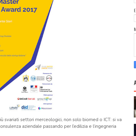
ù svariati settori merceologici, non solo biomed o ICT: si va
consulenza aziendale passando per l’edilizia e l’ingegneria