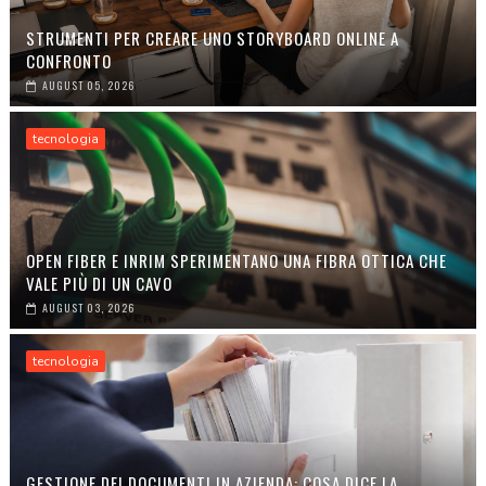
STRUMENTI PER CREARE UNO STORYBOARD ONLINE A
CONFRONTO
AUGUST 05, 2026
tecnologia
OPEN FIBER E INRIM SPERIMENTANO UNA FIBRA OTTICA CHE
VALE PIÙ DI UN CAVO
AUGUST 03, 2026
tecnologia
GESTIONE DEI DOCUMENTI IN AZIENDA: COSA DICE LA