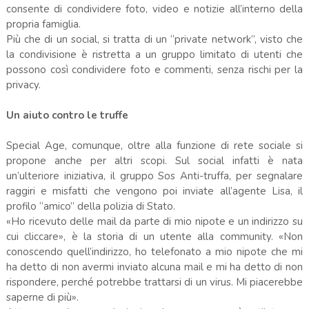
consente di condividere foto, video e notizie all’interno della
propria famiglia.
Più che di un social, si tratta di un “private network”, visto che
la condivisione è ristretta a un gruppo limitato di utenti che
possono così condividere foto e commenti, senza rischi per la
privacy.
Un aiuto contro le truffe
Special Age, comunque, oltre alla funzione di rete sociale si
propone anche per altri scopi. Sul social infatti è nata
un’ulteriore iniziativa, il gruppo Sos Anti-truffa, per segnalare
raggiri e misfatti che vengono poi inviate all’agente Lisa, il
profilo “amico” della polizia di Stato.
«Ho ricevuto delle mail da parte di mio nipote e un indirizzo su
cui cliccare», è la storia di un utente alla community. «Non
conoscendo quell’indirizzo, ho telefonato a mio nipote che mi
ha detto di non avermi inviato alcuna mail e mi ha detto di non
rispondere, perché potrebbe trattarsi di un virus. Mi piacerebbe
saperne di più».