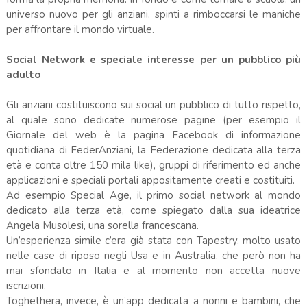
universo nuovo per gli anziani, spinti a rimboccarsi le maniche
per affrontare il mondo virtuale.
Social Network e speciale interesse per un pubblico più
adulto
Gli anziani costituiscono sui social un pubblico di tutto rispetto,
al quale sono dedicate numerose pagine (per esempio il
Giornale del web è la pagina Facebook di informazione
quotidiana di FederAnziani, la Federazione dedicata alla terza
età e conta oltre 150 mila like), gruppi di riferimento ed anche
applicazioni e speciali portali appositamente creati e costituiti.
Ad esempio Special Age, il primo social network al mondo
dedicato alla terza età, come spiegato dalla sua ideatrice
Angela Musolesi, una sorella francescana.
Un’esperienza simile c’era già stata con Tapestry, molto usato
nelle case di riposo negli Usa e in Australia, che però non ha
mai sfondato in Italia e al momento non accetta nuove
iscrizioni.
Toghethera, invece, è un’app dedicata a nonni e bambini, che