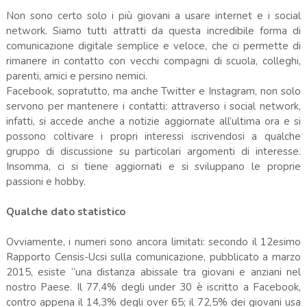
.
Non sono certo solo i più giovani a usare internet e i social
network. Siamo tutti attratti da questa incredibile forma di
comunicazione digitale semplice e veloce, che ci permette di
rimanere in contatto con vecchi compagni di scuola, colleghi,
parenti, amici e persino nemici.
Facebook, sopratutto, ma anche Twitter e Instagram, non solo
servono per mantenere i contatti: attraverso i social network,
infatti, si accede anche a notizie aggiornate all’ultima ora e si
possono coltivare i propri interessi iscrivendosi a qualche
gruppo di discussione su particolari argomenti di interesse.
Insomma, ci si tiene aggiornati e si sviluppano le proprie
passioni e hobby.
Qualche dato statistico
Ovviamente, i numeri sono ancora limitati: secondo il 12esimo
Rapporto Censis-Ucsi sulla comunicazione, pubblicato a marzo
2015, esiste “una distanza abissale tra giovani e anziani nel
nostro Paese. Il 77,4% degli under 30 è iscritto a Facebook,
contro appena il 14,3% degli over 65; il 72,5% dei giovani usa