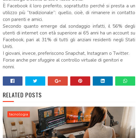
È Facebook il loro preferito, soprattutto perché si presta a un
utilizzo più “tradizionale”: quello, cioè, di rimanere in contatto
con parenti e amici.
Secondo quanto emerge dal sondaggio infatti, il 56% degli
utenti di internet con età superiore ai 65 anni ha un account su
Facebook, pari al 31% di tutti gli anziani residenti negli Stati
Uniti.
I giovani, invece, preferiscono Snapchat, Instagram o Twitter.
Forse anche per sfuggire al controllo virtuale di genitori e
nonni.
RELATED POSTS
tecnologia