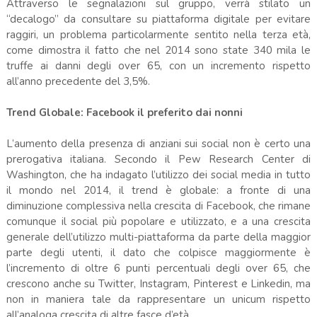
Attraverso le segnalazioni sul gruppo, verrà stilato un
“decalogo” da consultare su piattaforma digitale per evitare
raggiri, un problema particolarmente sentito nella terza età,
come dimostra il fatto che nel 2014 sono state 340 mila le
truffe ai danni degli over 65, con un incremento rispetto
all’anno precedente del 3,5%.
Trend Globale: Facebook il preferito dai nonni
L’aumento della presenza di anziani sui social non è certo una
prerogativa italiana. Secondo il Pew Research Center di
Washington, che ha indagato l’utilizzo dei social media in tutto
il mondo nel 2014, il trend è globale: a fronte di una
diminuzione complessiva nella crescita di Facebook, che rimane
comunque il social più popolare e utilizzato, e a una crescita
generale dell’utilizzo multi-piattaforma da parte della maggior
parte degli utenti, il dato che colpisce maggiormente è
l’incremento di oltre 6 punti percentuali degli over 65, che
crescono anche su Twitter, Instagram, Pinterest e Linkedin, ma
non in maniera tale da rappresentare un unicum rispetto
all’analoga crescita di altre fasce d’età.