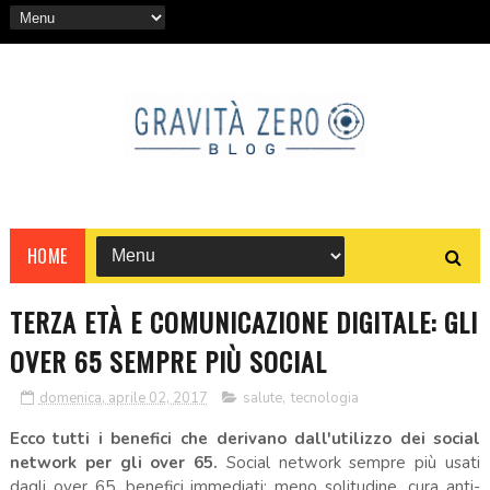
HOME
TERZA ETÀ E COMUNICAZIONE DIGITALE: GLI
OVER 65 SEMPRE PIÙ SOCIAL
domenica, aprile 02, 2017
salute
,
tecnologia
Ecco tutti i benefici che derivano dall'utilizzo dei social
network per gli over 65.
Social network sempre più usati
dagli over 65, benefici immediati: meno solitudine, cura anti-