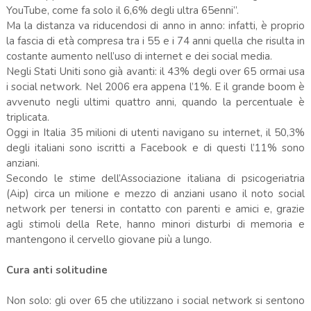
YouTube, come fa solo il 6,6% degli ultra 65enni”.
Ma la distanza va riducendosi di anno in anno: infatti, è proprio
la fascia di età compresa tra i 55 e i 74 anni quella che risulta in
costante aumento nell’uso di internet e dei social media.
Negli Stati Uniti sono già avanti: il 43% degli over 65 ormai usa
i social network. Nel 2006 era appena l’1%. E il grande boom è
avvenuto negli ultimi quattro anni, quando la percentuale è
triplicata.
Oggi in Italia 35 milioni di utenti navigano su internet, il 50,3%
degli italiani sono iscritti a Facebook e di questi l’11% sono
anziani.
Secondo le stime dell’Associazione italiana di psicogeriatria
(Aip) circa un milione e mezzo di anziani usano il noto social
network per tenersi in contatto con parenti e amici e, grazie
agli stimoli della Rete, hanno minori disturbi di memoria e
mantengono il cervello giovane più a lungo.
Cura anti solitudine
Non solo: gli over 65 che utilizzano i social network si sentono