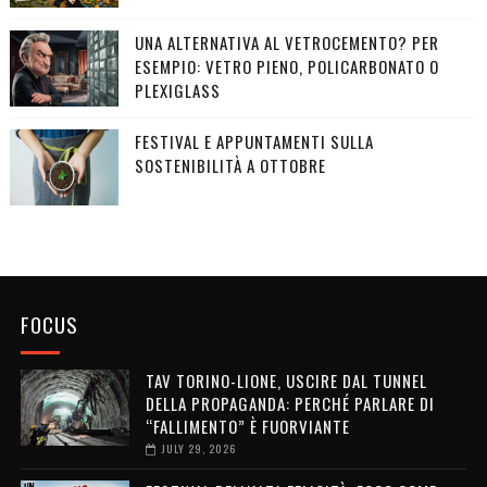
UNA ALTERNATIVA AL VETROCEMENTO? PER
ESEMPIO: VETRO PIENO, POLICARBONATO O
PLEXIGLASS
FESTIVAL E APPUNTAMENTI SULLA
SOSTENIBILITÀ A OTTOBRE
FOCUS
TAV TORINO-LIONE, USCIRE DAL TUNNEL
DELLA PROPAGANDA: PERCHÉ PARLARE DI
“FALLIMENTO” È FUORVIANTE
JULY 29, 2026