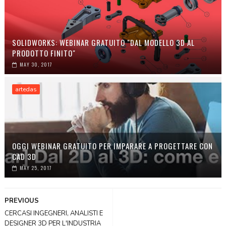
SOLIDWORKS: WEBINAR GRATUITO "DAL MODELLO 3D AL
PRODOTTO FINITO"
MAY 30, 2017
artedas
OGGI WEBINAR GRATUITO PER IMPARARE A PROGETTARE CON
CAD 3D
MAY 25, 2017
PREVIOUS
CERCASI INGEGNERI, ANALISTI E
DESIGNER 3D PER L'INDUSTRIA