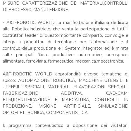
MISURE, CARATTERIZZAZIONE DEI MATERIALI,CONTROLLI
DI PROCESSO, MANUTENZIONE.
- A&T-ROBOTIC WORLD: la manifestazione italiana dedicata
alla RoboticaIndustriale, che vanta la partecipazione di tutti i
costruttori leader di questoimportante comparto, coinvolge e
integra i produttori di tecnologie per l’automazione e il
controllo della produzione e i System Integrator ed è mirata
sulle principali filiere produttive: automotive, aerospace,
alimentare, ferroviaria, farmaceutica, meccanica,meccatronica.
A&T-ROBOTIC WORLD approfondirà diverse tematiche di
spicco: AUTOMAZIONE, ROBOTICA, MACCHINE UTENSILI E
UTENSILI SPECIALI, MATERIALI ELAVORAZIONI SPECIALI,
FABBRICAZIONE ADDITIVA, CAD-CAM,
PLM,IDENTIFICAZIONE E MARCATURA, CONTROLLI IN
PRODUZIONE, VISIONE ARTIFICIALE, SIMULAZIONE,
OPTOELETTRONICA, COMPONENTISTICA.
Il programma contenutistico a disposizione dei visitatori,