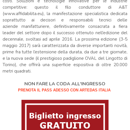
costi. Soluzioni e tecnologie innovative per le industrie
competitive: questo il filo conduttore di A&T
(www.affidabilita.eu), la manifestazione specialistica dedicata
soprattutto ai decisori e responsabili tecnici delle
aziende manifatturiere, definitivamente consacrata a fiera
leader del settore dopo il successo ottenuto nell’edizione del
decennale, svoltasi ad aprile 2016. La prossima edizione (3-5
maggio 2017) sarà caratterizzata da diverse importanti novità,
prime fra tutte l’estensione della durata, da due a tre giornate,
e la nuova sede (il prestigioso padiglione OVAL del Lingotto di
Torino), che offrirà una superficie espositiva di oltre 20.000
metri quadrati.
NON FARE LA CODA ALL'INGRESSO
PRENOTA IL PASS ADESSO CON ARTEDAS ITALIA