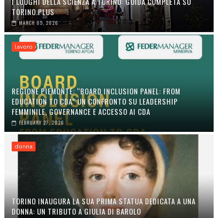
I LUOGHI DELLA SCIENZA A TORINO: GUIDA COMPLETA SU
TORINO.PLUS
MARCH 05, 2026
lavoro
REGIONE PIEMONTE: “BOARD INCLUSION PANEL: FROM
EDUCATION TO CDA” UN CONFRONTO SU LEADERSHIP
FEMMINILE, GOVERNANCE E ACCESSO AI CDA
FEBRUARY 27, 2026
donna
TORINO INAUGURA LA SUA PRIMA STATUA DEDICATA A UNA
DONNA: UN TRIBUTO A GIULIA DI BAROLO