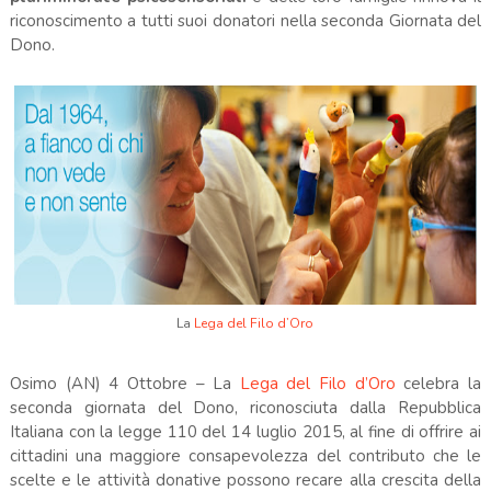
riconoscimento a tutti suoi donatori nella seconda Giornata del
Dono.
La
Lega del Filo d’Oro
Osimo (AN) 4 Ottobre – La
Lega del Filo d’Oro
celebra la
seconda giornata del Dono, riconosciuta dalla Repubblica
Italiana con la legge 110 del 14 luglio 2015, al fine di offrire ai
cittadini una maggiore consapevolezza del contributo che le
scelte e le attività donative possono recare alla crescita della