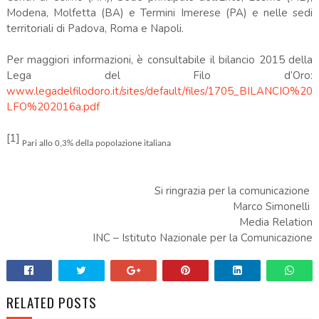
Modena, Molfetta (BA) e Termini Imerese (PA) e nelle sedi
territoriali di Padova, Roma e Napoli.
Per maggiori informazioni, è consultabile il bilancio 2015 della
Lega del Filo d’Oro:
www.legadelfilodoro.it/sites/default/files/1705_BILANCIO%20
LFO%202016a.pdf
[1]
Pari allo 0,3%
della popolazione italiana
Si ringrazia per la comunicazione
Marco Simonelli
Media Relation
INC – Istituto Nazionale per la Comunicazione
RELATED POSTS