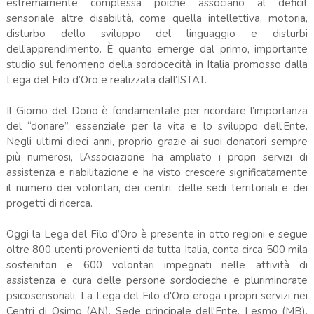
estremamente complessa poiché associano al deficit
sensoriale altre disabilità, come quella intellettiva, motoria,
disturbo dello sviluppo del linguaggio e disturbi
dell’apprendimento. È quanto emerge dal primo, importante
studio sul fenomeno della sordocecità in Italia promosso dalla
Lega del Filo d’Oro e realizzata dall’ISTAT.
Il Giorno del Dono è fondamentale per ricordare l’importanza
del “donare”, essenziale per la vita e lo sviluppo dell’Ente.
Negli ultimi dieci anni, proprio grazie ai suoi donatori sempre
più numerosi, l’Associazione ha ampliato i propri servizi di
assistenza e riabilitazione e ha visto crescere significatamente
il numero dei volontari, dei centri, delle sedi territoriali e dei
progetti di ricerca.
Oggi la Lega del Filo d’Oro è presente in otto regioni e segue
oltre 800 utenti provenienti da tutta Italia, conta circa 500 mila
sostenitori e 600 volontari impegnati nelle attività di
assistenza e cura delle persone sordocieche e pluriminorate
psicosensoriali. La Lega del Filo d'Oro eroga i propri servizi nei
Centri di Osimo (AN), Sede principale dell'Ente, Lesmo (MB),