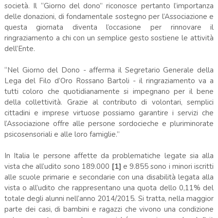
società. Il “Giorno del dono” riconosce pertanto l’importanza
delle donazioni, di fondamentale sostegno per l’Associazione e
questa giornata diventa l’occasione per rinnovare il
ringraziamento a chi con un semplice gesto sostiene le attività
dell’Ente.
“Nel Giorno del Dono - afferma il Segretario Generale della
Lega del Filo d’Oro Rossano Bartoli - il ringraziamento va a
tutti coloro che quotidianamente si impegnano per il bene
della collettività. Grazie al contributo di volontari, semplici
cittadini e imprese virtuose possiamo garantire i servizi che
l’Associazione offre alle persone sordocieche e pluriminorate
psicosensoriali e alle loro famiglie.”
In Italia le persone affette da problematiche legate sia alla
vista che all’udito sono 189.000
[1]
e 9.855 sono i minori iscritti
alle scuole primarie e secondarie con una disabilità legata alla
vista o all’udito che rappresentano una quota dello 0,11% del
totale degli alunni nell’anno 2014/2015. Si tratta, nella maggior
parte dei casi, di bambini e ragazzi che vivono una condizione