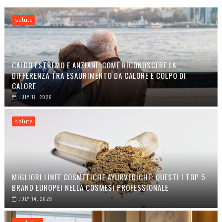
salute
CALDO ESTREMO E ANZIANI: COME RICONOSCERE LA
DIFFERENZA TRA ESAURIMENTO DA CALORE E COLPO DI
CALORE
JULY 17, 2026
salute
MIGLIORI LINEE COSMETICHE AYURVEDICHE: QUESTI I TOP 5
BRAND EUROPEI NELLA COSMESI PROFESSIONALE
JULY 14, 2026