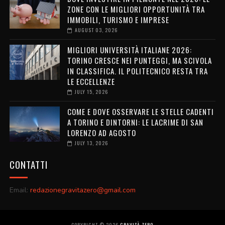
ZONE CON LE MIGLIORI OPPORTUNITÀ TRA
IMMOBILI, TURISMO E IMPRESE
AUGUST 03, 2026
MIGLIORI UNIVERSITÀ ITALIANE 2026:
TORINO CRESCE NEI PUNTEGGI, MA SCIVOLA
IN CLASSIFICA. IL POLITECNICO RESTA TRA
LE ECCELLENZE
JULY 15, 2026
COME E DOVE OSSERVARE LE STELLE CADENTI
A TORINO E DINTORNI: LE LACRIME DI SAN
LORENZO AD AGOSTO
JULY 13, 2026
CONTATTI
Email:
redazionegravitazero@gmail.com
COPYRIGHT ©
2026
GRAVITÀ ZERO